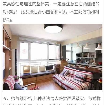
兼具感性与理性的整体美，一定要注意左右两侧结的
对称哦！ 此系法适合小圆领和V领，不宜配方领和衬
衫领。
五、帅气领带结 此种系法给人感觉严谨踏实。与式样