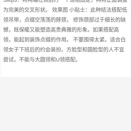
为完美的交叉形状。 效果图 小贴士：此种结法搭配低
领吊带，点缀空荡荡的脖颈， 修饰颈部过于细长的缺
憾，既保暖又能塑造高贵典雅的形象。如果搭配高
领，能起到装饰点缀的作用。 不要围得太紧。适合白
领女子下班后的约会装扮。方脸型和圆脸型的人不宜
尝试，不能与大圆领和U领搭配。