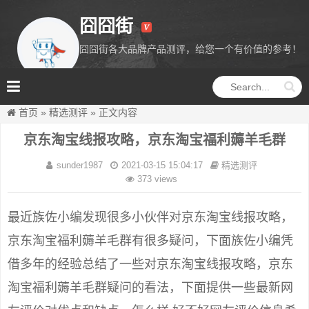
囧囧街
囧囧街各大品牌产品测评，给您一个有价值的参考！
囧囧街
首页
»
精选测评
»
正文内容
京东淘宝线报攻略，京东淘宝福利薅羊毛群
sunder1987
2021-03-15 15:04:17
精选测评
373 views
最近族佐小编发现很多小伙伴对京东淘宝线报攻略，
京东淘宝福利薅羊毛群有很多疑问，下面族佐小编凭
借多年的经验总结了一些对京东淘宝线报攻略，京东
淘宝福利薅羊毛群疑问的看法，下面提供一些最新网