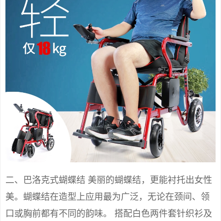
二、巴洛克式蝴蝶结 美丽的蝴蝶结，更能衬托出女性
美。蝴蝶结在造型上应用最为广泛，无论在颈间、领
口或胸前都有不同的韵味。 搭配白色两件套针织衫及