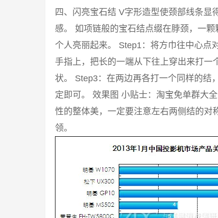
四、闪亮宝石结 V字形造型使颈部线条显
感。 如项链般的宝石结点缀在脖颈，一颗
个人亮丽起来。 Step1：将方巾往中心点
手指上，把长的一端从下往上穿出来打一
状。 Step3：在两边再各打一个同样的
定即可。 效果图 小贴士：淘宝免单群大
性的整体美，一定要注意左右两侧结的对称
领。