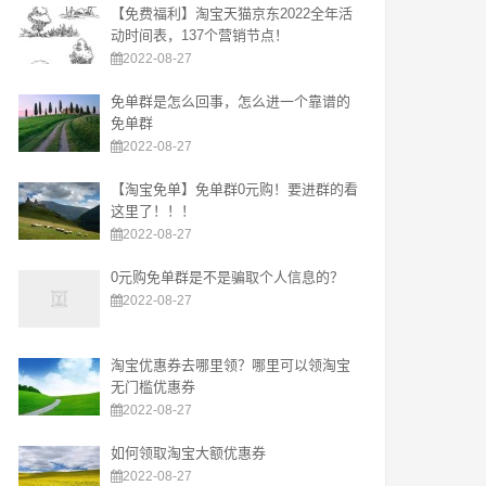
【免费福利】淘宝天猫京东2022全年活
动时间表，137个营销节点！
2022-08-27
免单群是怎么回事，怎么进一个靠谱的
免单群
2022-08-27
【淘宝免单】免单群0元购！要进群的看
这里了！！！
2022-08-27
0元购免单群是不是骗取个人信息的？
2022-08-27
淘宝优惠券去哪里领？哪里可以领淘宝
无门槛优惠券
2022-08-27
如何领取淘宝大额优惠券
2022-08-27