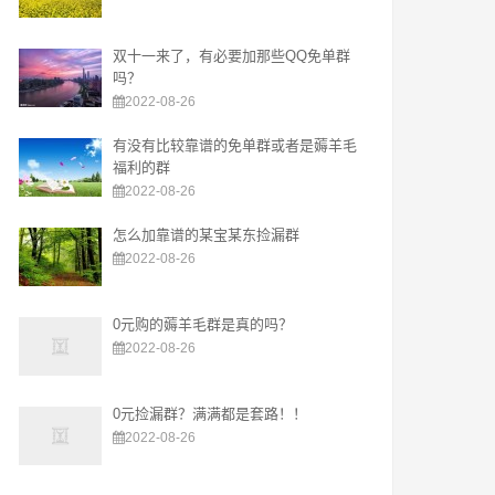
双十一来了，有必要加那些QQ免单群
吗？
2022-08-26
有没有比较靠谱的免单群或者是薅羊毛
福利的群
2022-08-26
怎么加靠谱的某宝某东捡漏群
2022-08-26
0元购的薅羊毛群是真的吗？
2022-08-26
0元捡漏群？满满都是套路！！
2022-08-26