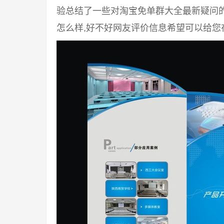
验总结了一些对淘宝免单群大全最新疑问
怎么样,好不好网友评价信息希望可以给