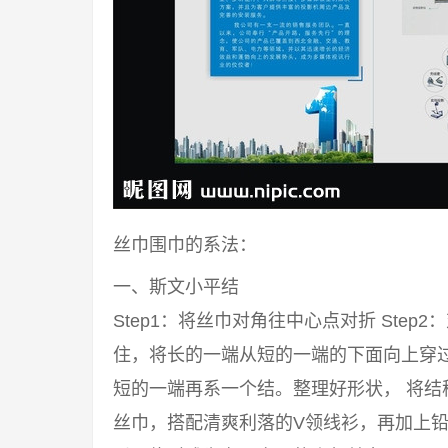
丝巾围巾的系法：
一、斯文小平结
Step1：将丝巾对角往中心点对折 Step2
住，将长的一端从短的一端的下面向上穿过来
短的一端再系一个结。整理好形状， 将结
丝巾，搭配清爽利落的V领线衫，再加上铅