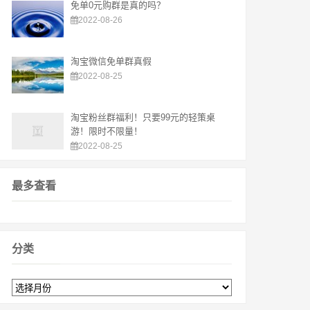
免单0元购群是真的吗？
2022-08-26
淘宝微信免单群真假
2022-08-25
淘宝粉丝群福利！只要99元的轻策桌
游！限时不限量！
2022-08-25
最多查看
分类