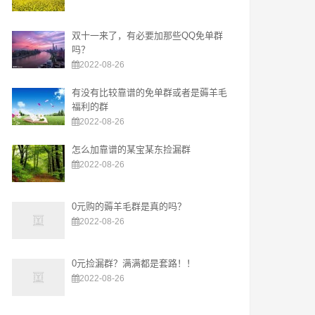
双十一来了，有必要加那些QQ免单群
吗？
2022-08-26
有没有比较靠谱的免单群或者是薅羊毛
福利的群
2022-08-26
怎么加靠谱的某宝某东捡漏群
2022-08-26
0元购的薅羊毛群是真的吗？
2022-08-26
0元捡漏群？满满都是套路！！
2022-08-26