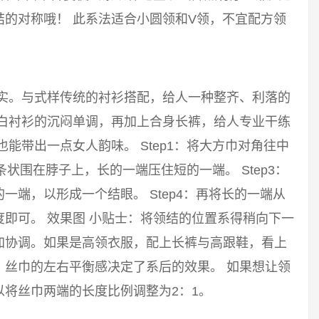
的对称哦！ 此系法适合小圆领和V领，不宜配方领
踏实。与式样传统的衬衫搭配，给人一种整齐、利落的