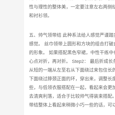
性与理性的整体美，一定要注意左右两侧结
和衬衫领。
五、帅气领带结 此种系法给人感觉严谨