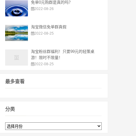
免单0元购群是真的吗？
2022-08-26
淘宝微信免单群真假
2022-08-25
淘宝粉丝群福利！只要99元的轻策桌
游！限时不限量！
2022-08-25
最多查看
分类