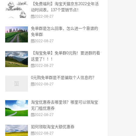
【免费福利】淘宝天猫京东2022全年活
动时间表，137个营销节点！
2022-08-27
免单群是怎么回事，怎么进一个靠谱的
免单群
2022-08-27
【淘宝免单】免单群0元购！要进群的看
这里了！！！
2022-08-27
0元购免单群是不是骗取个人信息的？
2022-08-27
淘宝优惠券去哪里领？哪里可以领淘宝
无门槛优惠券
2022-08-27
如何领取淘宝大额优惠券
2022-08-27