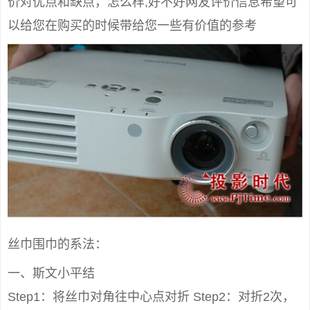
价对优点和缺点，怎么样,好不好网友评价信息希望可
以给您在购买的时候带给您一些有价值的参考
丝巾围巾的系法：
一、斯文小平结
Step1：将丝巾对角往中心点对折 Step2：对折2次，