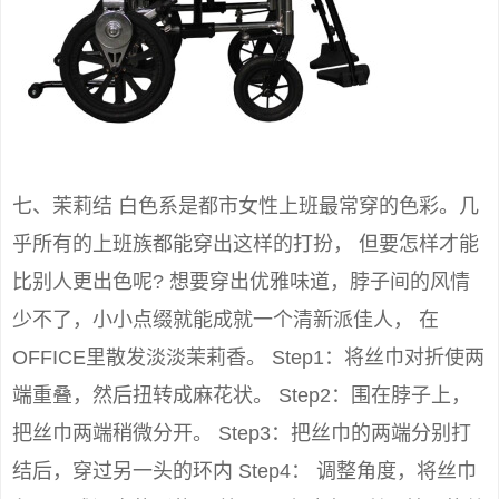
七、茉莉结 白色系是都市女性上班最常穿的色彩。几
乎所有的上班族都能穿出这样的打扮， 但要怎样才能
比别人更出色呢? 想要穿出优雅味道，脖子间的风情
少不了，小小点缀就能成就一个清新派佳人， 在
OFFICE里散发淡淡茉莉香。 Step1：将丝巾对折使两
端重叠，然后扭转成麻花状。 Step2：围在脖子上，
把丝巾两端稍微分开。 Step3：把丝巾的两端分别打
结后，穿过另一头的环内 Step4： 调整角度，将丝巾