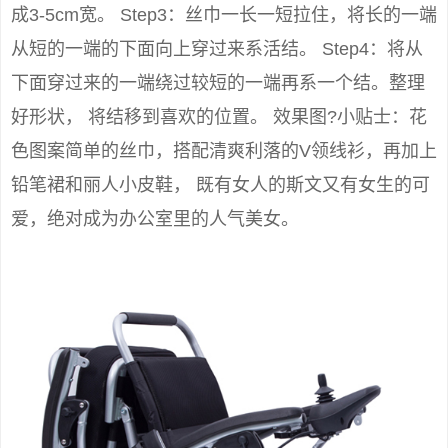
成3-5cm宽。 Step3：丝巾一长一短拉住，将长的一端
从短的一端的下面向上穿过来系活结。 Step4：将从
下面穿过来的一端绕过较短的一端再系一个结。整理
好形状， 将结移到喜欢的位置。 效果图?小贴士：花
色图案简单的丝巾，搭配清爽利落的V领线衫，再加上
铅笔裙和丽人小皮鞋， 既有女人的斯文又有女生的可
爱，绝对成为办公室里的人气美女。