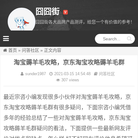
囧囧街
囧囧街各大品牌产品测评，给您一个有价值的参考！
囧囧街
首页
»
问答社区
»
正文内容
淘宝薅羊毛攻略，京东淘宝攻略薅羊毛群
sunder1987
2021-03-15 14:54:48
问答社区
307 views
最近宗咨小编发现很多小伙伴对淘宝薅羊毛攻略，京
东淘宝攻略薅羊毛群有很多疑问，下面宗咨小编凭借
多年的经验总结了一些对淘宝薅羊毛攻略，京东淘宝
攻略薅羊毛群疑问的看法，下面提供一些最新网友评