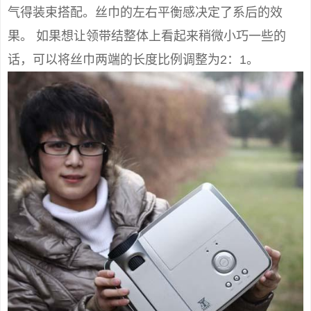
气得装束搭配。丝巾的左右平衡感决定了系后的效
果。 如果想让领带结整体上看起来稍微小巧一些的
话，可以将丝巾两端的长度比例调整为2：1。