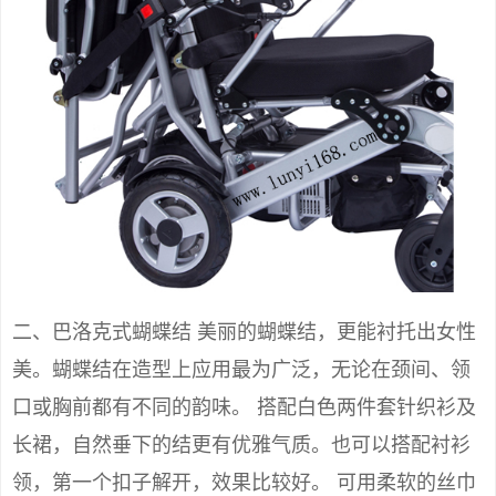
二、巴洛克式蝴蝶结 美丽的蝴蝶结，更能衬托出女性
美。蝴蝶结在造型上应用最为广泛，无论在颈间、领
口或胸前都有不同的韵味。 搭配白色两件套针织衫及
长裙，自然垂下的结更有优雅气质。也可以搭配衬衫
领，第一个扣子解开，效果比较好。 可用柔软的丝巾