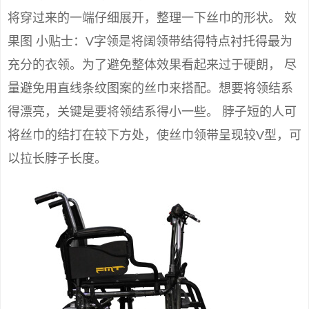
将穿过来的一端仔细展开，整理一下丝巾的形状。 效
果图 小贴士：V字领是将阔领带结得特点衬托得最为
充分的衣领。为了避免整体效果看起来过于硬朗， 尽
量避免用直线条纹图案的丝巾来搭配。想要将领结系
得漂亮，关键是要将领结系得小一些。 脖子短的人可
将丝巾的结打在较下方处，使丝巾领带呈现较V型，可
以拉长脖子长度。