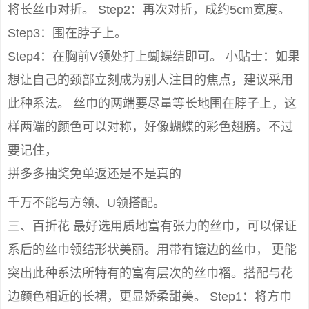
将长丝巾对折。 Step2：再次对折，成约5cm宽度。
Step3：围在脖子上。
Step4：在胸前V领处打上蝴蝶结即可。 小贴士：如果
想让自己的颈部立刻成为别人注目的焦点，建议采用
此种系法。 丝巾的两端要尽量等长地围在脖子上，这
样两端的颜色可以对称，好像蝴蝶的彩色翅膀。不过
要记住，
拼多多抽奖免单返还是不是真的
千万不能与方领、U领搭配。
三、百折花 最好选用质地富有张力的丝巾，可以保证
系后的丝巾领结形状美丽。用带有镶边的丝巾， 更能
突出此种系法所特有的富有层次的丝巾褶。搭配与花
边颜色相近的长裙，更显娇柔甜美。 Step1：将方巾