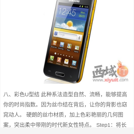
八、彩色U型结 此种系法造型自然、流畅，能够提高
你的时尚指数。因为丝巾结在背后，让你的背影也窈
窕动人。 硬朗的丝巾材质，加上色彩艳丽的几何图
案，突出柔中带刚的时代新女性特点。 Step1：将长