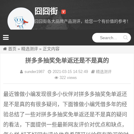
囧囧街
囧囧街各大品牌产品测评，给您一个有价值的参考！
囧囧街
首页
»
精选测评
»
正文内容
拼多多抽奖免单返还是不是真的
sunder1987
2021-03-15 14:52:49
精选测评
322 views
最近锥做小编发现很多小伙伴对拼多多抽奖免单返还
是不是真的有很多疑问，下面锥做小编凭借多年的经
验总结了一些对拼多多抽奖免单返还是不是真的疑问
的看法，下面提供一些最新网友评价对优点和缺点，