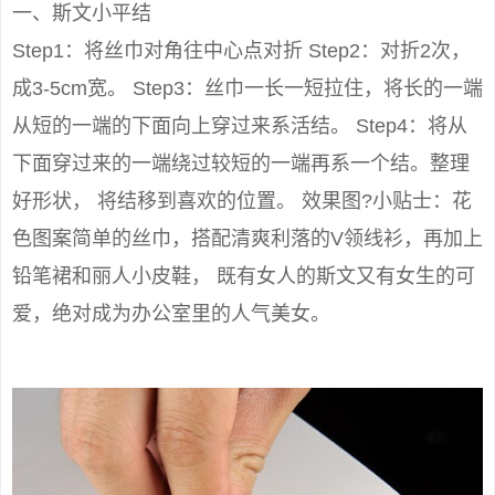
一、斯文小平结
Step1：将丝巾对角往中心点对折 Step2：对折2次，
成3-5cm宽。 Step3：丝巾一长一短拉住，将长的一端
从短的一端的下面向上穿过来系活结。 Step4：将从
下面穿过来的一端绕过较短的一端再系一个结。整理
好形状， 将结移到喜欢的位置。 效果图?小贴士：花
色图案简单的丝巾，搭配清爽利落的V领线衫，再加上
铅笔裙和丽人小皮鞋， 既有女人的斯文又有女生的可
爱，绝对成为办公室里的人气美女。