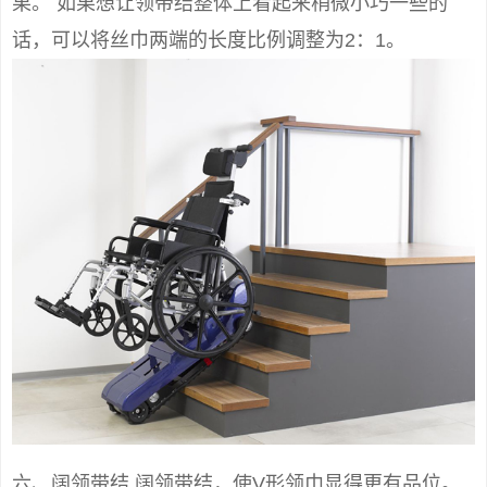
果。 如果想让领带结整体上看起来稍微小巧一些的
话，可以将丝巾两端的长度比例调整为2：1。
六、阔领带结 阔领带结，使V形领巾显得更有品位。