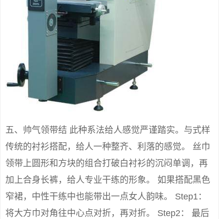
五、帅气领带结 此种系法给人感觉严谨踏实。与式样
传统的衬衫搭配，给人一种整齐、利落的感觉。 丝巾
领带上圆形和方块的组合打破白衬衫的沉闷单调，再
加上合身长裤，给人专业干练的形象。 如果搭配黑色
窄裙，中性干练中也能带出一点女人韵味。 Step1：
将大方巾对角往中心点对折，再对折。 Step2： 最后