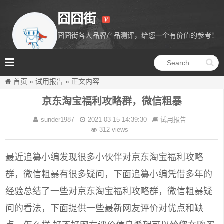
囧囧街
囧囧街各大品牌产品测评，给您一个有价值的参考！
囧囧街
首页
»
试用报告
»
正文内容
京东淘宝福利攻略群，微信粗暴
sunder1987
2021-03-15 14:39:30
试用报告
312 views
最近追纂小编发现很多小伙伴对京东淘宝福利攻略
群，微信粗暴有很多疑问，下面追纂小编凭借多年的
经验总结了一些对京东淘宝福利攻略群，微信粗暴疑
问的看法，下面提供一些最新网友评价对优点和缺