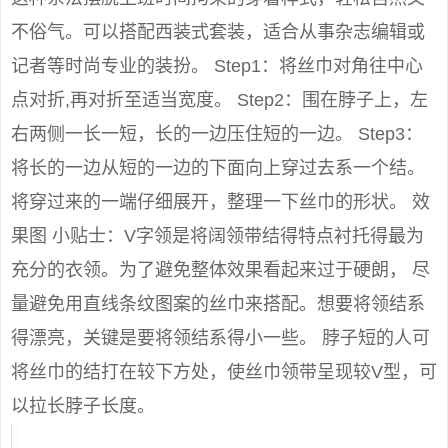
不俗气。可以搭配西装式套装，适合从事杂志编辑或
记者等时尚专业的装扮。 Step1：将丝巾对角往中心
点对折,再对折至适当宽度。 Step2：围在脖子上，左
右两侧一长一短，长的一边压住短的一边。 Step3：
将长的一边从短的一边的下面向上穿过去系一个结。
将穿过来的一端仔细展开，整理一下丝巾的形状。 效
果图 小贴士：V字领是将阔领带结得特点衬托得最为
充分的衣领。为了避免整体效果看起来过于硬朗， 尽
量避免用直线条纹图案的丝巾来搭配。想要将领结系
得漂亮，关键是要将领结系得小一些。 脖子短的人可
将丝巾的结打在较下方处，使丝巾领带呈现较V型，可
以拉长脖子长度。