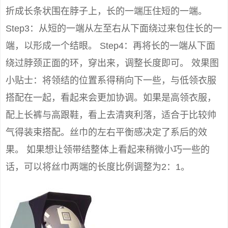
折成长条状围在脖子上，长的一端压住短的一端。
Step3：从短的一端从左至右从下面绕过来包住长的一
端，以形成一个结眼。 Step4：再将长的一端从下面
绕过脖颈正面的环，穿出来，调整长度即可。 效果图
小贴士：将领结的位置系得稍向下一些，与低领衣服
搭配在一起，看起来会更加协调。如果是高领衣服，
配上长裤与高跟鞋，看上去清爽利落，适合于比较帅
气得装束搭配。丝巾的左右平衡感决定了系后的效
果。 如果想让领带结整体上看起来稍微小巧一些的
话，可以将丝巾两端的长度比例调整为2：1。