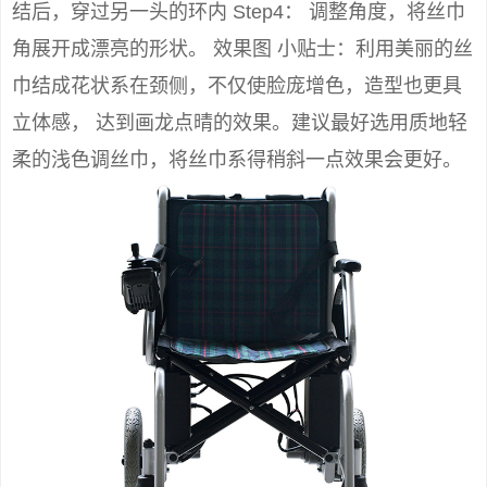
结后，穿过另一头的环内 Step4： 调整角度，将丝巾
角展开成漂亮的形状。 效果图 小贴士：利用美丽的丝
巾结成花状系在颈侧，不仅使脸庞增色，造型也更具
立体感， 达到画龙点晴的效果。建议最好选用质地轻
柔的浅色调丝巾，将丝巾系得稍斜一点效果会更好。