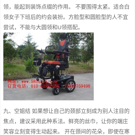
领，能起到装饰点缀的作用。 不要围得太紧。适合白
领女子下班后的约会装扮。方脸型和圆脸型的人不宜
尝试，不能与大圆领和U领搭配。
九、空姐结 如果想让自己的颈部立刻成为别人注目的
焦点，建议采用此种系法。鲜亮的丝巾，让你的端庄
笑容立刻变得生动起来。 开在颈间的花朵，即使在寒