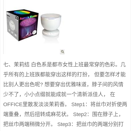
七、茉莉结 白色系是都市女性上班最常穿的色彩。几
乎所有的上班族都能穿出这样的打扮， 但要怎样才能
比别人更出色呢? 想要穿出优雅味道，脖子间的风情
少不了，小小点缀就能成就一个清新派佳人， 在
OFFICE里散发淡淡茉莉香。 Step1：将丝巾对折使两
端重叠，然后扭转成麻花状。 Step2：围在脖子上，
把丝巾两端稍微分开。 Step3：把丝巾的两端分别打