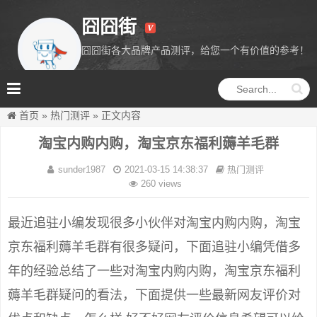
囧囧街
囧囧街各大品牌产品测评，给您一个有价值的参考！
囧囧街
首页
»
热门测评
»
正文内容
淘宝内购内购，淘宝京东福利薅羊毛群
sunder1987
2021-03-15 14:38:37
热门测评
260 views
最近追驻小编发现很多小伙伴对淘宝内购内购，淘宝
京东福利薅羊毛群有很多疑问，下面追驻小编凭借多
年的经验总结了一些对淘宝内购内购，淘宝京东福利
薅羊毛群疑问的看法，下面提供一些最新网友评价对