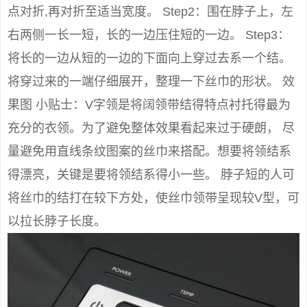
点对折,再对折至适当宽度。 Step2：围在脖子上，左
右两侧一长一短，长的一边压住短的一边。 Step3：
将长的一边从短的一边的下面向上穿过去系一个结。
将穿过来的一端仔细展开，整理一下丝巾的形状。 效
果图 小贴士：V字领是将阔领带结得特点衬托得最为
充分的衣领。为了避免整体效果看起来过于硬朗， 尽
量避免用直线条纹图案的丝巾来搭配。想要将领结系
得漂亮，关键是要将领结系得小一些。 脖子短的人可
将丝巾的结打在较下方处，使丝巾领带呈现较V型，可
以拉长脖子长度。