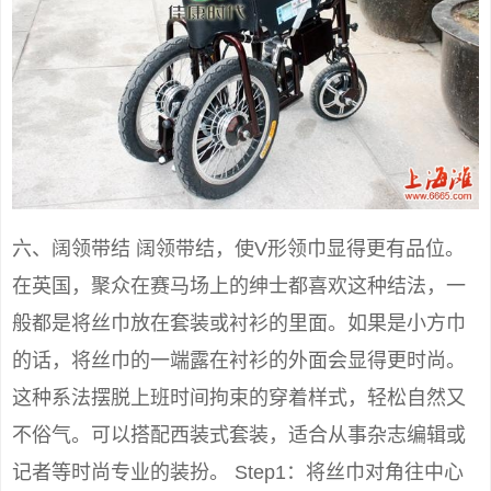
六、阔领带结 阔领带结，使V形领巾显得更有品位。
在英国，聚众在赛马场上的绅士都喜欢这种结法，一
般都是将丝巾放在套装或衬衫的里面。如果是小方巾
的话，将丝巾的一端露在衬衫的外面会显得更时尚。
这种系法摆脱上班时间拘束的穿着样式，轻松自然又
不俗气。可以搭配西装式套装，适合从事杂志编辑或
记者等时尚专业的装扮。 Step1：将丝巾对角往中心