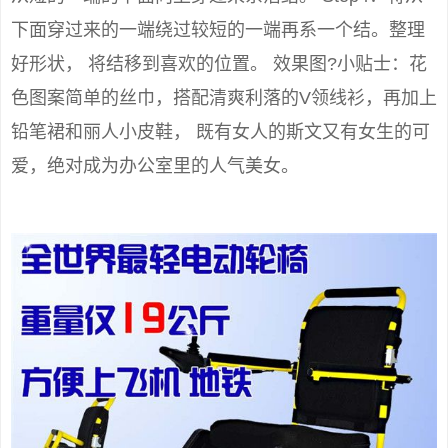
下面穿过来的一端绕过较短的一端再系一个结。整理
好形状， 将结移到喜欢的位置。 效果图?小贴士：花
色图案简单的丝巾，搭配清爽利落的V领线衫，再加上
铅笔裙和丽人小皮鞋， 既有女人的斯文又有女生的可
爱，绝对成为办公室里的人气美女。