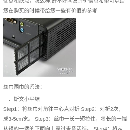
优点和缺点，怎么样,好不好网友评价信息希望可以给
您在购买的时候带给您一些有价值的参考
丝巾围巾的系法：
一、斯文小平结
Step1：将丝巾对角往中心点对折 Step2：对折2次，
成3-5cm宽。 Step3：丝巾一长一短拉住，将长的一端
从短的一端的下面向上穿过来系活结。 Step4：将从