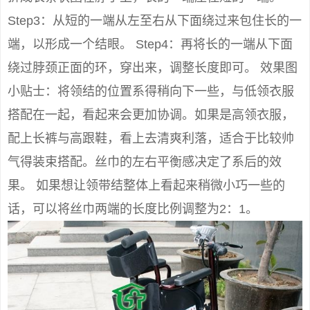
Step3：从短的一端从左至右从下面绕过来包住长的一
端，以形成一个结眼。 Step4：再将长的一端从下面
绕过脖颈正面的环，穿出来，调整长度即可。 效果图
小贴士：将领结的位置系得稍向下一些，与低领衣服
搭配在一起，看起来会更加协调。如果是高领衣服，
配上长裤与高跟鞋，看上去清爽利落，适合于比较帅
气得装束搭配。丝巾的左右平衡感决定了系后的效
果。 如果想让领带结整体上看起来稍微小巧一些的
话，可以将丝巾两端的长度比例调整为2：1。