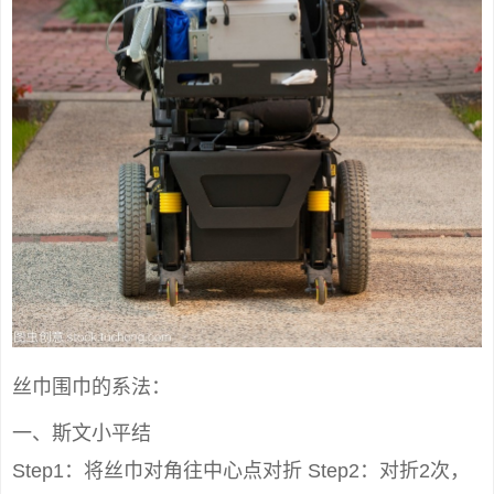
丝巾围巾的系法：
一、斯文小平结
Step1：将丝巾对角往中心点对折 Step2：对折2次，