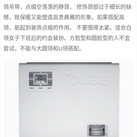
领吊带，点缀空荡荡的脖颈， 修饰颈部过于细长的缺
憾，既保暖又能塑造高贵典雅的形象。如果搭配高
领，能起到装饰点缀的作用。 不要围得太紧。适合白
领女子下班后的约会装扮。方脸型和圆脸型的人不宜
尝试，不能与大圆领和U领搭配。