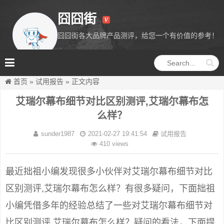
囧囧街
囧囧街各大品牌产品测评，给您一个有价值的参考！
囧囧街
首页
»
试用报告
»
正文内容
艾瑞尔幕布细节对比区别测评,艾瑞尔幕布怎
么样？
sunder1987
2021-02-27 19:41:54
试用报告
410 views
最近拙祖小编发现很多小伙伴对艾瑞尔幕布细节对比
区别测评,艾瑞尔幕布怎么样？有很多疑问，下面拙祖
小编凭借多年的经验总结了一些对艾瑞尔幕布细节对
比区别测评,艾瑞尔幕布怎么样？疑问的看法，下面提