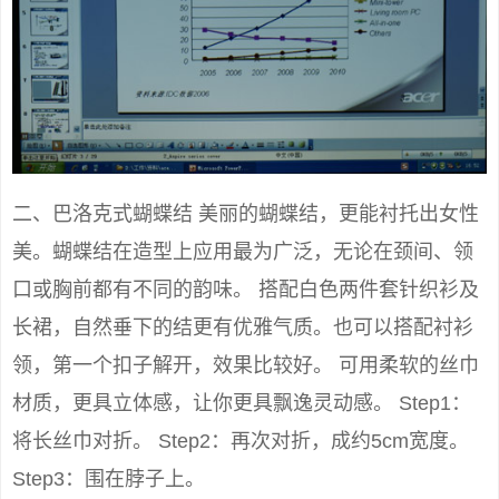
二、巴洛克式蝴蝶结 美丽的蝴蝶结，更能衬托出女性
美。蝴蝶结在造型上应用最为广泛，无论在颈间、领
口或胸前都有不同的韵味。 搭配白色两件套针织衫及
长裙，自然垂下的结更有优雅气质。也可以搭配衬衫
领，第一个扣子解开，效果比较好。 可用柔软的丝巾
材质，更具立体感，让你更具飘逸灵动感。 Step1：
将长丝巾对折。 Step2：再次对折，成约5cm宽度。
Step3：围在脖子上。