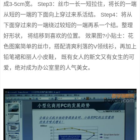
成3-5cm宽。 Step3：丝巾一长一短拉住，将长的一端
从短的一端的下面向上穿过来系活结。 Step4：将从
下面穿过来的一端绕过较短的一端再系一个结。整理
好形状， 将结移到喜欢的位置。 效果图?小贴士：花
色图案简单的丝巾，搭配清爽利落的V领线衫，再加上
铅笔裙和丽人小皮鞋， 既有女人的斯文又有女生的可
爱，绝对成为办公室里的人气美女。