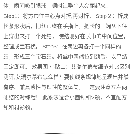
体，瞬间吸引眼球，顿时让整个人亮丽起来。
Step1：将方巾往中心点对折,再对折。 Step２：折成
长条形状后，把丝巾绕在手指上，把长的一端从下往
上穿出来打一个死结， 使结刚好在长巾的中间位置，
整理成宝石状。 Step3：在两边再各打一个同样的
结，形成三个宝石结。将丝巾两端拉到颈后，以平结
固定即可。 效果图 小贴士：艾瑞尔幕布细节对比区别
测评,艾瑞尔幕布怎么样？要使线条规律地呈现出井然
有序、兼具感性与理性的整体美，一定要注意左右两
侧结的对称哦！ 此系法适合小圆领和V领，不宜配方
领和衬衫领。