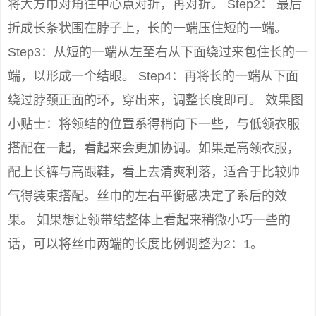
将大方巾对角往中心点对折，再对折。 Step2： 最后
折成长条状围在脖子上，长的一端压住短的一端。
Step3：从短的一端从左至右从下面绕过来包住长的一
端，以形成一个结眼。 Step4：再将长的一端从下面
绕过脖颈正面的环，穿出来，调整长度即可。 效果图
小贴士：将领结的位置系得稍向下一些，与低领衣服
搭配在一起，看起来会更加协调。如果是高领衣服，
配上长裤与高跟鞋，看上去清爽利落，适合于比较帅
气得装束搭配。丝巾的左右平衡感决定了系后的效
果。 如果想让领带结整体上看起来稍微小巧一些的
话，可以将丝巾两端的长度比例调整为2：1。