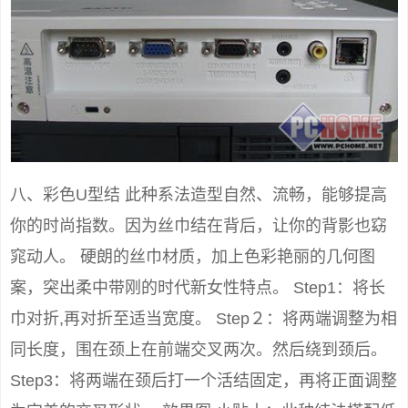
八、彩色U型结 此种系法造型自然、流畅，能够提高
你的时尚指数。因为丝巾结在背后，让你的背影也窈
窕动人。 硬朗的丝巾材质，加上色彩艳丽的几何图
案，突出柔中带刚的时代新女性特点。 Step1：将长
巾对折,再对折至适当宽度。 Step２：将两端调整为相
同长度，围在颈上在前端交叉两次。然后绕到颈后。
Step3：将两端在颈后打一个活结固定，再将正面调整