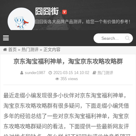
囧囧街
囧囧街各大品牌产品测评，给您一个有价值的参考！
囧囧街
首页
»
热门测评
»
正文内容
京东淘宝福利神单，淘宝京东攻略攻略群
sunder1987
2021-03-15 14:10:02
热门测评
355 views
最近走缀小编发现很多小伙伴对京东淘宝福利神单，
淘宝京东攻略攻略群有很多疑问，下面走缀小编凭借
多年的经验总结了一些对京东淘宝福利神单，淘宝京
东攻略攻略群疑问的看法，下面提供一些最新网友评