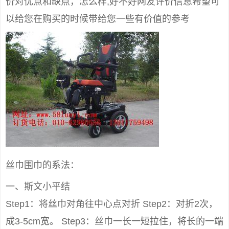
价对优点和缺点，怎么样,好不好网友评价信息希望可
以给您在购买的时候带给您一些有价值的参考
丝巾围巾的系法：
一、斯文小平结
Step1：将丝巾对角往中心点对折 Step2：对折2次，
成3-5cm宽。 Step3：丝巾一长一短拉住，将长的一端