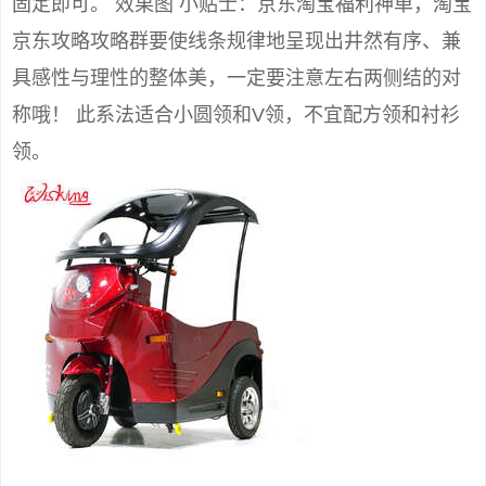
固定即可。 效果图 小贴士：京东淘宝福利神单，淘宝
京东攻略攻略群要使线条规律地呈现出井然有序、兼
具感性与理性的整体美，一定要注意左右两侧结的对
称哦！ 此系法适合小圆领和V领，不宜配方领和衬衫
领。