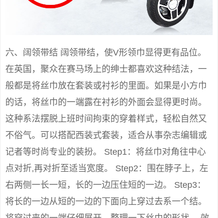
六、阔领带结 阔领带结，使V形领巾显得更有品位。
在英国，聚众在赛马场上的绅士都喜欢这种结法，一
般都是将丝巾放在套装或衬衫的里面。如果是小方巾
的话，将丝巾的一端露在衬衫的外面会显得更时尚。
这种系法摆脱上班时间拘束的穿着样式，轻松自然又
不俗气。可以搭配西装式套装，适合从事杂志编辑或
记者等时尚专业的装扮。 Step1：将丝巾对角往中心
点对折,再对折至适当宽度。 Step2：围在脖子上，左
右两侧一长一短，长的一边压住短的一边。 Step3：
将长的一边从短的一边的下面向上穿过去系一个结。