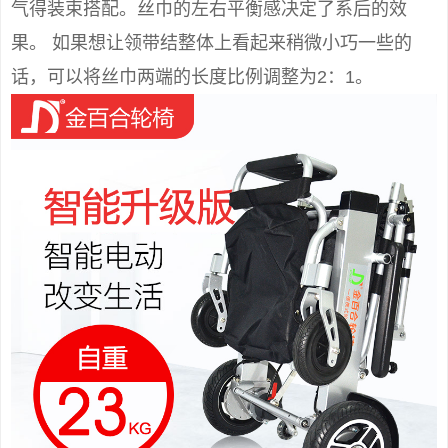
气得装束搭配。丝巾的左右平衡感决定了系后的效
果。 如果想让领带结整体上看起来稍微小巧一些的
话，可以将丝巾两端的长度比例调整为2：1。