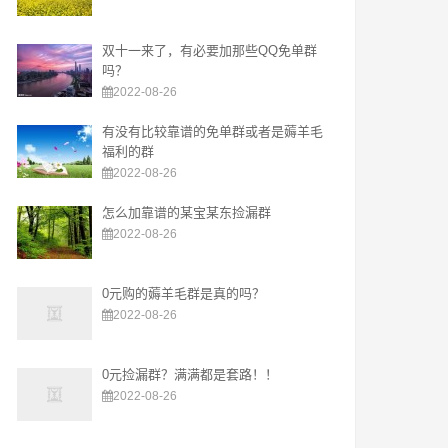
双十一来了，有必要加那些QQ免单群
吗？
2022-08-26
有没有比较靠谱的免单群或者是薅羊毛
福利的群
2022-08-26
怎么加靠谱的某宝某东捡漏群
2022-08-26
0元购的薅羊毛群是真的吗？
2022-08-26
0元捡漏群？满满都是套路！！
2022-08-26