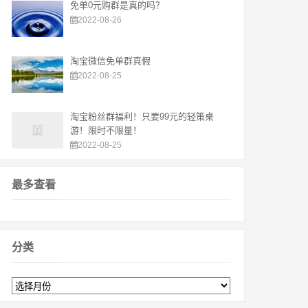
免单0元购群是真的吗？
2022-08-26
淘宝微信免单群真假
2022-08-25
淘宝粉丝群福利！只要99元的轻策桌
游！限时不限量！
2022-08-25
最多查看
分类