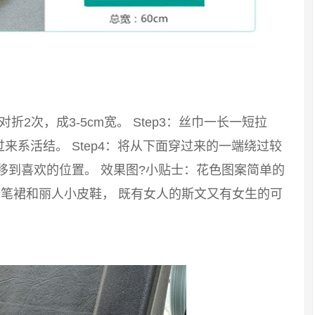
：对折2次，成3-5cm宽。 Step3：丝巾一长一短拉
系活结。 Step4：将从下面穿过来的一端绕过较
移到喜欢的位置。 效果图?小贴士：花色图案简单的
笔裙和丽人小皮鞋， 既有女人的斯文又有女生的可