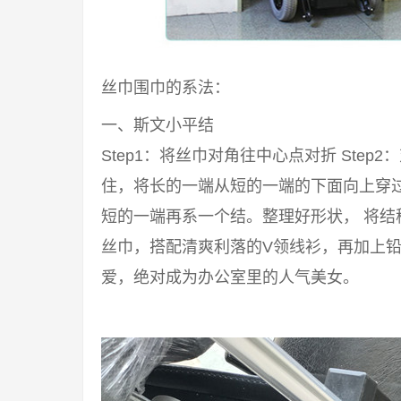
丝巾围巾的系法：
一、斯文小平结
Step1：将丝巾对角往中心点对折 Step2
住，将长的一端从短的一端的下面向上穿过来
短的一端再系一个结。整理好形状， 将结
丝巾，搭配清爽利落的V领线衫，再加上铅
爱，绝对成为办公室里的人气美女。