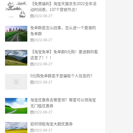
【免费福利】淘宝天猫京东2022全年活
动时间表，137个营销节点！
2022-08-27
免单群是怎么回事，怎么进一个靠谱的
免单群
2022-08-27
【淘宝免单】免单群0元购！要进群的看
这里了！！！
2022-08-27
0元购免单群是不是骗取个人信息的？
2022-08-27
淘宝优惠券去哪里领？哪里可以领淘宝
无门槛优惠券
2022-08-27
如何领取淘宝大额优惠券
2022-08-27