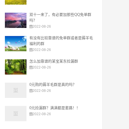
双十一来了，有必要加那些QQ免单群
吗？
2022-08-26
有没有比较靠谱的免单群或者是薅羊毛
福利的群
2022-08-26
怎么加靠谱的某宝某东捡漏群
2022-08-26
0元购的薅羊毛群是真的吗？
2022-08-26
0元捡漏群？满满都是套路！！
2022-08-26