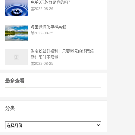
免单0元购群是真的吗？
2022-08-26
淘宝微信免单群真假
2022-08-25
淘宝粉丝群福利！只要99元的轻策桌
游！限时不限量！
2022-08-25
最多查看
分类