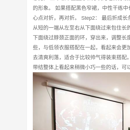
的形象。 如果搭配黑色窄裙，中性干练中也
心点对折，再对折。 Step2： 最后折成
从短的一端从左至右从下面绕过来包住长的一
下面绕过脖颈正面的环，穿出来，调整长度
些，与低领衣服搭配在一起，看起来会更
去清爽利落，适合于比较帅气得装束搭配
带结整体上看起来稍微小巧一些的话，可以