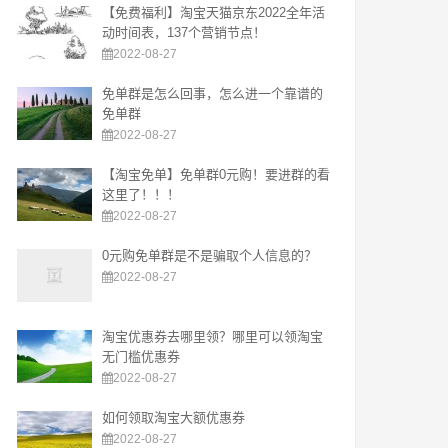
【免费福利】淘宝天猫京东2022全年活
动时间表，137个营销节点！
2022-08-27
免单群是怎么回事，怎么进一个靠谱的
免单群
2022-08-27
【淘宝免单】免单群0元购！要进群的看
这里了！！！
2022-08-27
0元购免单群是不是骗取个人信息的？
2022-08-27
淘宝优惠券去哪里领？哪里可以领淘宝
无门槛优惠券
2022-08-27
如何领取淘宝大额优惠券
2022-08-27