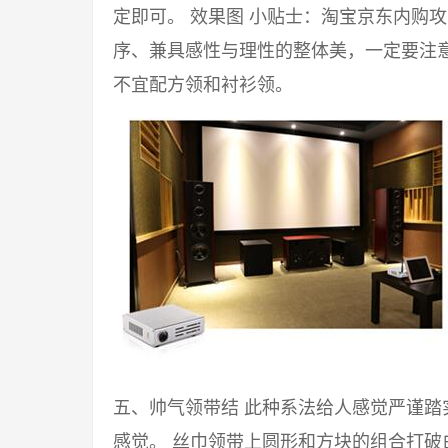
定即可。 效果图 小贴士：淘宝京东内购
序、兼具感性与理性的整体美，一定要注意
不宜配方领和衬衫领。
五、帅气领带结 此种系法给人感觉严谨
感觉。 丝巾领带上圆形和方块的组合打