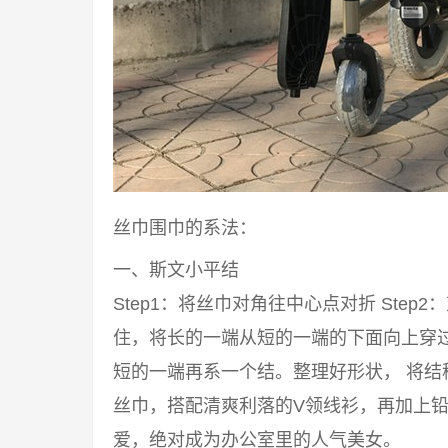
丝巾围巾的系法：
一、斯文小平结
Step1：将丝巾对角往中心点对折 Step2
住，将长的一端从短的一端的下面向上穿过来
短的一端再系一个结。整理好形状， 将结
丝巾，搭配清爽利落的V领线衫，再加上铅
爱，绝对成为办公室里的人气美女。