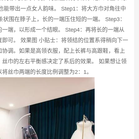
能带出一点女人韵味。 Step1：将大方巾对角往中
长条状围在脖子上，长的一端压住短的一端。 Step3：
端，以形成一个结眼。 Step4：再将长的一端从
即可。 效果图 小贴士：将领结的位置系得稍向下一
加协调。如果是高领衣服，配上长裤与高跟鞋，看上
。丝巾的左右平衡感决定了系后的效果。 如果想让领
将丝巾两端的长度比例调整为2：1。