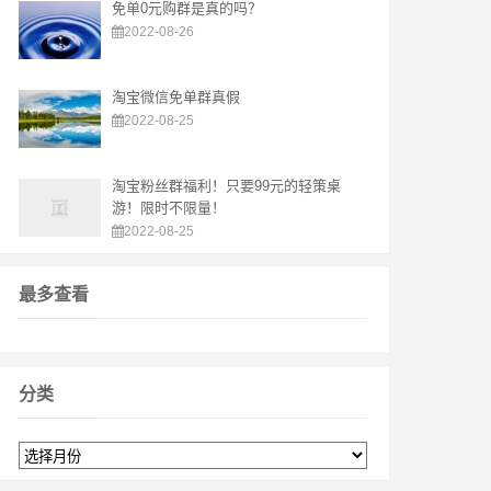
免单0元购群是真的吗？
2022-08-26
淘宝微信免单群真假
2022-08-25
淘宝粉丝群福利！只要99元的轻策桌
游！限时不限量！
2022-08-25
最多查看
分类