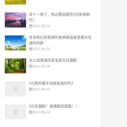
双十一来了，有必要加那些QQ免单群
吗？
2022-08-26
有没有比较靠谱的免单群或者是薅羊毛
福利的群
2022-08-26
怎么加靠谱的某宝某东捡漏群
2022-08-26
0元购的薅羊毛群是真的吗？
2022-08-26
0元捡漏群？满满都是套路！！
2022-08-26