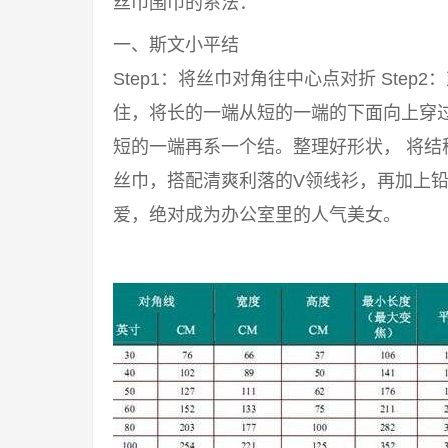
丝巾围巾的系法：
一、斯文小平结
Step1：将丝巾对角往中心点对折 Step2
住，将长的一端从短的一端的下面向上穿过来
短的一端再系一个结。整理好形状， 将结
丝巾，搭配清爽利落的V领线衫，再加上铅
爱，绝对成为办公室里的人气美女。