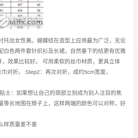
能衬托出女性美。蝴蝶结在造型上应用最为广泛，无论
搭配白色两件套针织衫及长裙，自然垂下的结更有优雅
开，效果比较好。 可用柔软的丝巾材质，更具立体
巾对折。 Step2：再次对折，成约5cm宽度。
 小贴士：如果想让自己的颈部立刻成为别人注目的焦
尽量等长地围在脖子上，这样两端的颜色可以对称，好
么样质量差不差