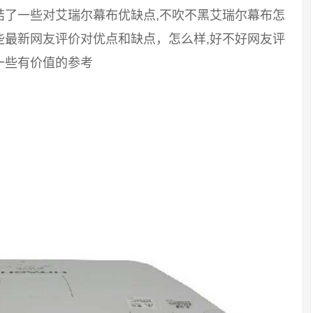
结了一些对艾瑞尔幕布优缺点,不吹不黑艾瑞尔幕布怎
些最新网友评价对优点和缺点，怎么样,好不好网友评
一些有价值的参考