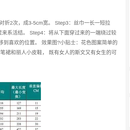
：对折2次，成3-5cm宽。 Step3：丝巾一长一短拉
系活结。 Step4：将从下面穿过来的一端绕过较
移到喜欢的位置。 效果图?小贴士：花色图案简单的
笔裙和丽人小皮鞋， 既有女人的斯文又有女生的可