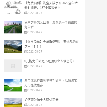
【免费福利】淘宝天猫京东2022全年活
动时间表，137个营销节点！
2022-08-27
免单群是怎么回事，怎么进一个靠谱的
免单群
2022-08-27
【淘宝免单】免单群0元购！要进群的看
这里了！！！
2022-08-27
0元购免单群是不是骗取个人信息的？
2022-08-27
淘宝优惠券去哪里领？哪里可以领淘宝
无门槛优惠券
2022-08-27
如何领取淘宝大额优惠券
2022-08-27