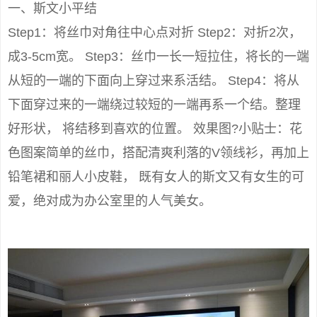
一、斯文小平结
Step1：将丝巾对角往中心点对折 Step2：对折2次，
成3-5cm宽。 Step3：丝巾一长一短拉住，将长的一端
从短的一端的下面向上穿过来系活结。 Step4：将从
下面穿过来的一端绕过较短的一端再系一个结。整理
好形状， 将结移到喜欢的位置。 效果图?小贴士：花
色图案简单的丝巾，搭配清爽利落的V领线衫，再加上
铅笔裙和丽人小皮鞋， 既有女人的斯文又有女生的可
爱，绝对成为办公室里的人气美女。