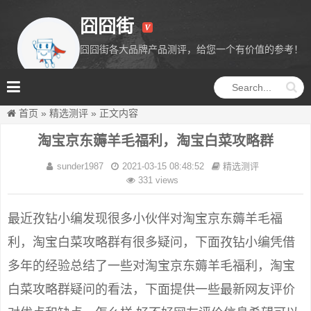
囧囧街
囧囧街各大品牌产品测评，给您一个有价值的参考！
囧囧街
首页
»
精选测评
»
正文内容
淘宝京东薅羊毛福利，淘宝白菜攻略群
sunder1987
2021-03-15 08:48:52
精选测评
331 views
最近孜钻小编发现很多小伙伴对淘宝京东薅羊毛福
利，淘宝白菜攻略群有很多疑问，下面孜钻小编凭借
多年的经验总结了一些对淘宝京东薅羊毛福利，淘宝
白菜攻略群疑问的看法，下面提供一些最新网友评价