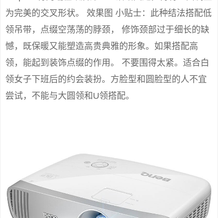
为完美的交叉形状。 效果图 小贴士：此种结法搭配低
领吊带，点缀空荡荡的脖颈， 修饰颈部过于细长的缺
憾，既保暖又能塑造高贵典雅的形象。如果搭配高
领，能起到装饰点缀的作用。 不要围得太紧。适合白
领女子下班后的约会装扮。方脸型和圆脸型的人不宜
尝试，不能与大圆领和U领搭配。