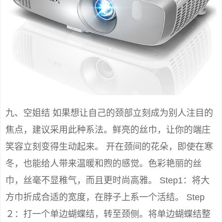
九、空姐结 如果想让自己的颈部立刻成为别人注目的
焦点，建议采用此种系法。鲜亮的丝巾，让你的端庄
笑容立刻变得生动起来。 开在颈间的花朵，即使在寒
冬，也能给人带来温暖和煦的感觉。色彩艳丽的丝
巾，丝毫不显稚气，而且更时尚高雅。 Step1：将大
方巾折成合适的宽度，在脖子上系一个活结。 Step
２：打一个单边蝴蝶结，转至颈侧。将单边蝴蝶结整