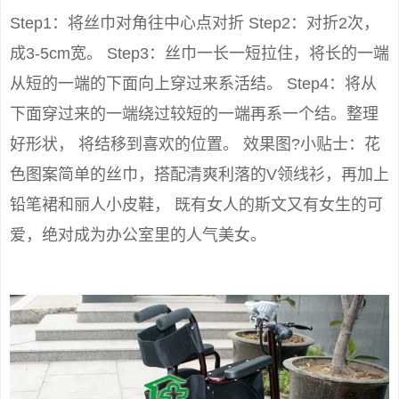
Step1：将丝巾对角往中心点对折 Step2：对折2次，
成3-5cm宽。 Step3：丝巾一长一短拉住，将长的一端
从短的一端的下面向上穿过来系活结。 Step4：将从
下面穿过来的一端绕过较短的一端再系一个结。整理
好形状， 将结移到喜欢的位置。 效果图?小贴士：花
色图案简单的丝巾，搭配清爽利落的V领线衫，再加上
铅笔裙和丽人小皮鞋， 既有女人的斯文又有女生的可
爱，绝对成为办公室里的人气美女。