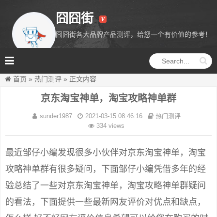
囧囧街
囧囧街各大品牌产品测评，给您一个有价值的参考！
囧囧街
首页
»
热门测评
»
正文内容
京东淘宝神单，淘宝攻略神单群
sunder1987
2021-03-15 08:46:16
热门测评
334 views
最近邹仔小编发现很多小伙伴对京东淘宝神单，淘宝
攻略神单群有很多疑问，下面邹仔小编凭借多年的经
验总结了一些对京东淘宝神单，淘宝攻略神单群疑问
的看法，下面提供一些最新网友评价对优点和缺点，