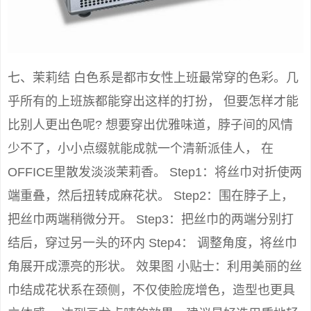
七、茉莉结 白色系是都市女性上班最常穿的色彩。几
乎所有的上班族都能穿出这样的打扮， 但要怎样才能
比别人更出色呢? 想要穿出优雅味道，脖子间的风情
少不了，小小点缀就能成就一个清新派佳人， 在
OFFICE里散发淡淡茉莉香。 Step1：将丝巾对折使两
端重叠，然后扭转成麻花状。 Step2：围在脖子上，
把丝巾两端稍微分开。 Step3：把丝巾的两端分别打
结后，穿过另一头的环内 Step4： 调整角度，将丝巾
角展开成漂亮的形状。 效果图 小贴士：利用美丽的丝
巾结成花状系在颈侧，不仅使脸庞增色，造型也更具