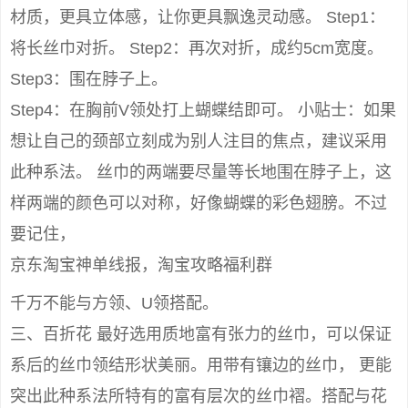
材质，更具立体感，让你更具飘逸灵动感。 Step1：
将长丝巾对折。 Step2：再次对折，成约5cm宽度。
Step3：围在脖子上。
Step4：在胸前V领处打上蝴蝶结即可。 小贴士：如果
想让自己的颈部立刻成为别人注目的焦点，建议采用
此种系法。 丝巾的两端要尽量等长地围在脖子上，这
样两端的颜色可以对称，好像蝴蝶的彩色翅膀。不过
要记住，
京东淘宝神单线报，淘宝攻略福利群
千万不能与方领、U领搭配。
三、百折花 最好选用质地富有张力的丝巾，可以保证
系后的丝巾领结形状美丽。用带有镶边的丝巾， 更能
突出此种系法所特有的富有层次的丝巾褶。搭配与花