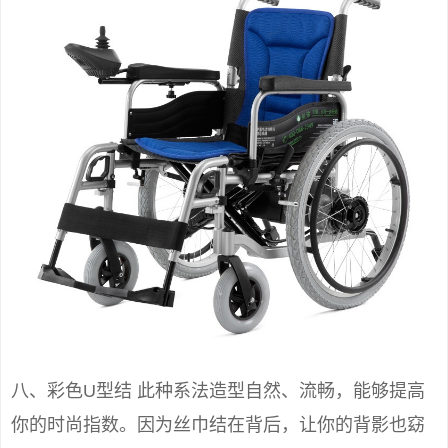
八、彩色U型结 此种系法造型自然、流畅，能够提高
你的时尚指数。因为丝巾结在背后，让你的背影也窈