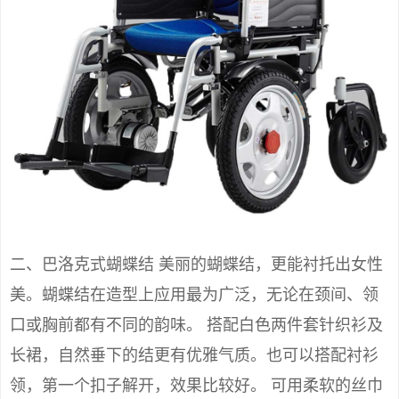
二、巴洛克式蝴蝶结 美丽的蝴蝶结，更能衬托出女性
美。蝴蝶结在造型上应用最为广泛，无论在颈间、领
口或胸前都有不同的韵味。 搭配白色两件套针织衫及
长裙，自然垂下的结更有优雅气质。也可以搭配衬衫
领，第一个扣子解开，效果比较好。 可用柔软的丝巾