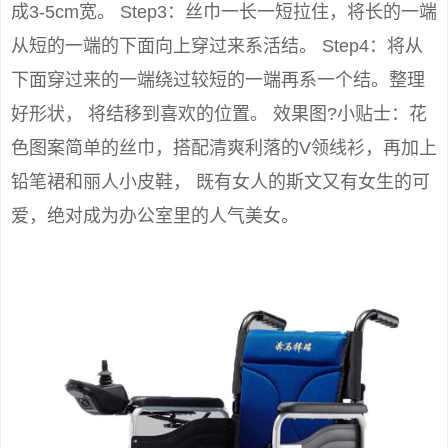
成3-5cm宽。 Step3：丝巾一长一短拉住，将长的一端
从短的一端的下面向上穿过来系活结。 Step4：将从
下面穿过来的一端绕过较短的一端再系一个结。整理
好形状， 将结移到喜欢的位置。 效果图?小贴士：花
色图案简单的丝巾，搭配清爽利落的V领线衫，再加上
铅笔裙和丽人小皮鞋， 既有女人的斯文又有女生的可
爱，绝对成为办公室里的人气美女。