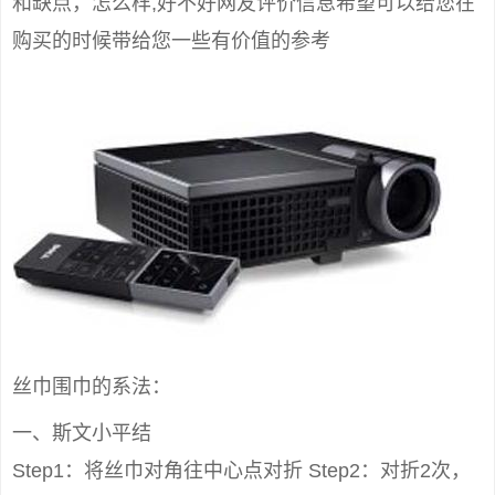
和缺点，怎么样,好不好网友评价信息希望可以给您在
购买的时候带给您一些有价值的参考
丝巾围巾的系法：
一、斯文小平结
Step1：将丝巾对角往中心点对折 Step2：对折2次，