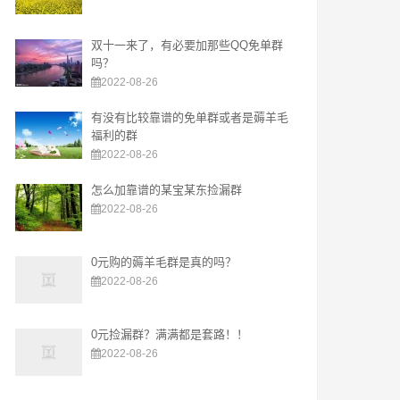
双十一来了，有必要加那些QQ免单群
吗？
2022-08-26
有没有比较靠谱的免单群或者是薅羊毛
福利的群
2022-08-26
怎么加靠谱的某宝某东捡漏群
2022-08-26
0元购的薅羊毛群是真的吗？
2022-08-26
0元捡漏群？满满都是套路！！
2022-08-26