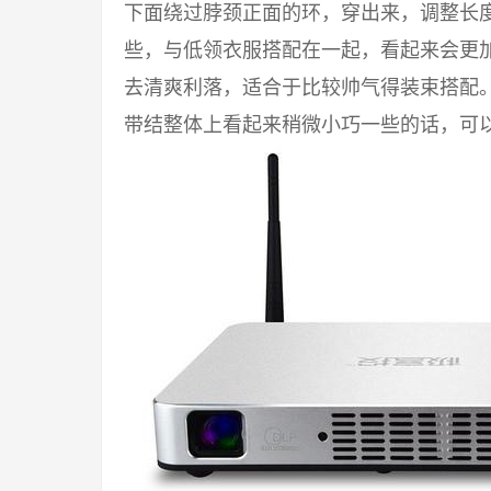
下面绕过脖颈正面的环，穿出来，调整长度
些，与低领衣服搭配在一起，看起来会更
去清爽利落，适合于比较帅气得装束搭配
带结整体上看起来稍微小巧一些的话，可以