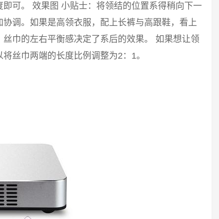
即可。 效果图 小贴士：将领结的位置系得稍向下一
加协调。如果是高领衣服，配上长裤与高跟鞋，看上
。丝巾的左右平衡感决定了系后的效果。 如果想让领
将丝巾两端的长度比例调整为2：1。