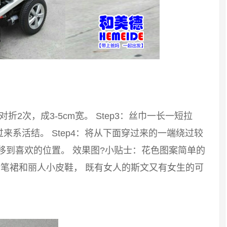
：对折2次，成3-5cm宽。 Step3：丝巾一长一短拉
系活结。 Step4：将从下面穿过来的一端绕过较
移到喜欢的位置。 效果图?小贴士：花色图案简单的
笔裙和丽人小皮鞋， 既有女人的斯文又有女生的可