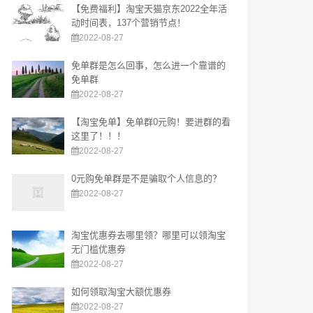
【免费福利】淘宝天猫京东2022全年活
动时间表，137个营销节点！
2022-08-27
免单群是怎么回事，怎么进一个靠谱的
免单群
2022-08-27
【淘宝免单】免单群0元购！要进群的看
这里了！！！
2022-08-27
0元购免单群是不是骗取个人信息的？
2022-08-27
淘宝优惠券去哪里领？哪里可以领淘宝
无门槛优惠券
2022-08-27
如何领取淘宝大额优惠券
2022-08-27