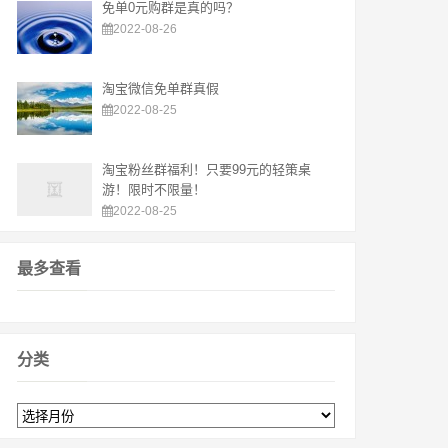
免单0元购群是真的吗？
2022-08-26
淘宝微信免单群真假
2022-08-25
淘宝粉丝群福利！只要99元的轻策桌
游！限时不限量！
2022-08-25
最多查看
分类