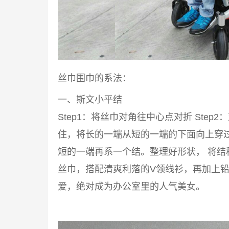
丝巾围巾的系法：
一、斯文小平结
Step1：将丝巾对角往中心点对折 Step2
住，将长的一端从短的一端的下面向上穿过来
短的一端再系一个结。整理好形状， 将结
丝巾，搭配清爽利落的V领线衫，再加上铅
爱，绝对成为办公室里的人气美女。