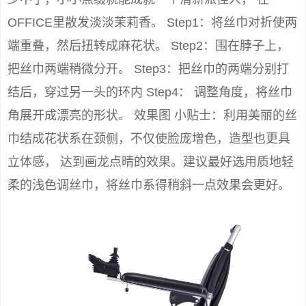
OFFICE里散发淡淡茉莉香。 Step1：将丝巾对折使两
端重叠，然后扭转成麻花状。 Step2：围在脖子上，
把丝巾两端稍微分开。 Step3：把丝巾的两端分别打
结后，穿过另一头的环内 Step4： 调整角度，将丝巾
角展开成漂亮的形状。 效果图 小贴士：利用美丽的丝
巾结成花状系在颈侧，不仅使脸庞增色，造型也更具
立体感， 达到画龙点晴的效果。建议最好选用质地轻
柔的浅色调丝巾，将丝巾系得稍斜一点效果会更好。