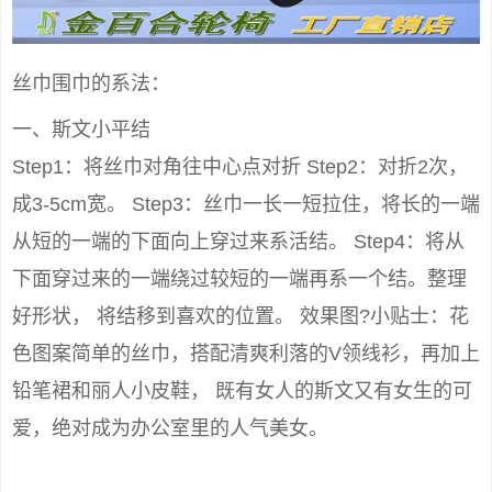
丝巾围巾的系法：
一、斯文小平结
Step1：将丝巾对角往中心点对折 Step2：对折2次，
成3-5cm宽。 Step3：丝巾一长一短拉住，将长的一端
从短的一端的下面向上穿过来系活结。 Step4：将从
下面穿过来的一端绕过较短的一端再系一个结。整理
好形状， 将结移到喜欢的位置。 效果图?小贴士：花
色图案简单的丝巾，搭配清爽利落的V领线衫，再加上
铅笔裙和丽人小皮鞋， 既有女人的斯文又有女生的可
爱，绝对成为办公室里的人气美女。