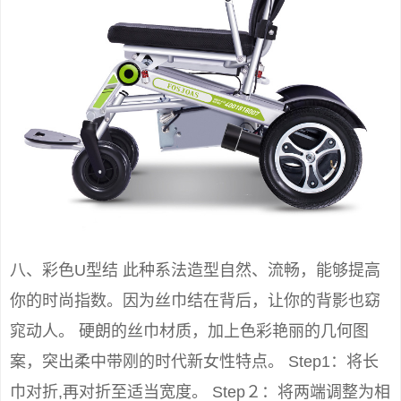
八、彩色U型结 此种系法造型自然、流畅，能够提高
你的时尚指数。因为丝巾结在背后，让你的背影也窈
窕动人。 硬朗的丝巾材质，加上色彩艳丽的几何图
案，突出柔中带刚的时代新女性特点。 Step1：将长
巾对折,再对折至适当宽度。 Step２：将两端调整为相