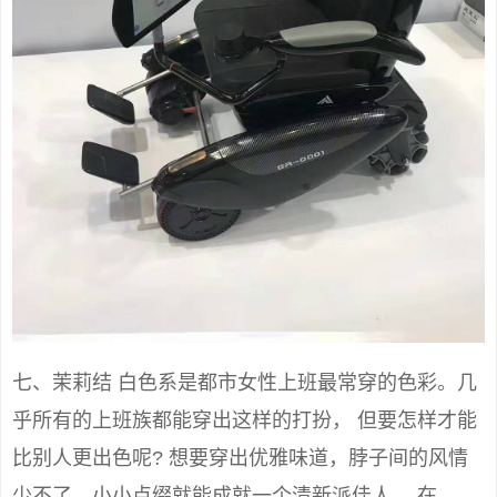
七、茉莉结 白色系是都市女性上班最常穿的色彩。几
乎所有的上班族都能穿出这样的打扮， 但要怎样才能
比别人更出色呢? 想要穿出优雅味道，脖子间的风情
少不了，小小点缀就能成就一个清新派佳人， 在