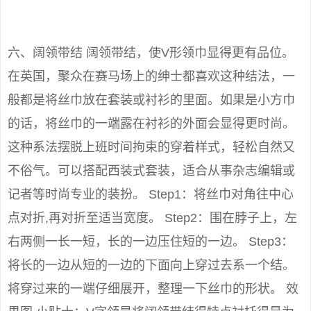
六、阔领带结 阔领带结，使V形领巾显得更有品位。
在英国，聚众在赛马场上的绅士都喜欢这种结法，一
般都是将丝巾放在套装或衬衫的里面。如果是小方巾
的话，将丝巾的一端露在衬衫的外面会显得更时尚。
这种系法摆脱上班时间拘束的穿着样式，轻松自然又
不俗气。可以搭配西装式套装，适合从事杂志编辑或
记者等时尚专业的装扮。 Step1：将丝巾对角往中心
点对折,再对折至适当宽度。 Step2：围在脖子上，左
右两侧一长一短，长的一边压住短的一边。 Step3：
将长的一边从短的一边的下面向上穿过去系一个结。
将穿过来的一端仔细展开，整理一下丝巾的形状。 效