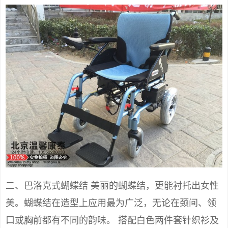
二、巴洛克式蝴蝶结 美丽的蝴蝶结，更能衬托出女性
美。蝴蝶结在造型上应用最为广泛，无论在颈间、领
口或胸前都有不同的韵味。 搭配白色两件套针织衫及