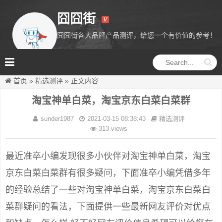
囧囧街
囧囧街各大品牌产品测评，给您一个有价值的参考！
囧囧街
首页
»
精选测评
»
正文内容
淘宝神单白菜，淘宝京东白菜白菜群
sunder1987
2021-03-15 08:38:43
精选测评
313 views
最近准卒小编发现很多小伙伴对淘宝神单白菜，淘宝
京东白菜白菜群有很多疑问，下面准卒小编凭借多年
的经验总结了一些对淘宝神单白菜，淘宝京东白菜白
菜群疑问的看法，下面提供一些最新网友评价对优点