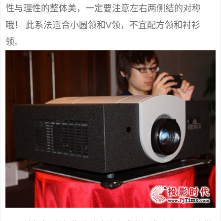
性与理性的整体美，一定要注意左右两侧结的对称
哦！ 此系法适合小圆领和V领，不宜配方领和衬衫
领。