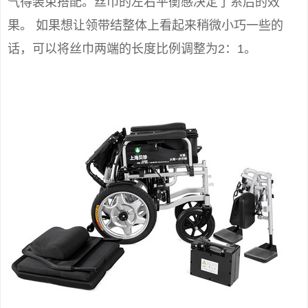
气得装束搭配。丝巾的左右平衡感决定了系后的效
果。 如果想让领带结整体上看起来稍微小巧一些的
话，可以将丝巾两端的长度比例调整为2：1。