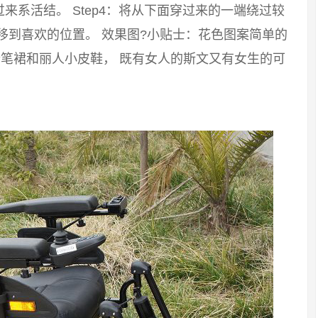
系活结。 Step4：将从下面穿过来的一端绕过较
移到喜欢的位置。 效果图?小贴士：花色图案简单的
笔裙和丽人小皮鞋， 既有女人的斯文又有女生的可