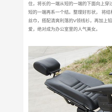
住，将长的一端从短的一端的下面向上穿过来
短的一端再系一个结。整理好形状， 将结
丝巾，搭配清爽利落的V领线衫，再加上铅
爱，绝对成为办公室里的人气美女。