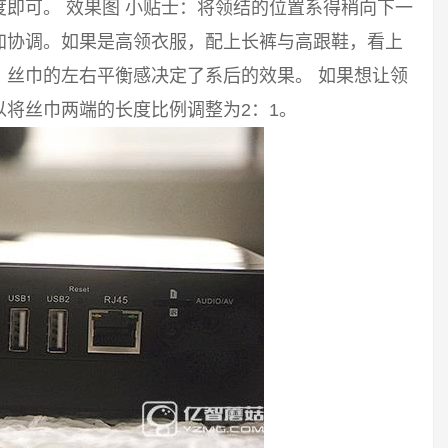
即可。 效果图 小贴士：将领结的位置系得稍向下一
加协调。如果是高领衣服，配上长裤与高跟鞋，看上
。丝巾的左右平衡感决定了系后的效果。 如果想让领
将丝巾两端的长度比例调整为2：1。