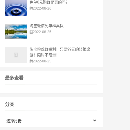
免单0元购群是真的吗？
2022-08-26
淘宝微信免单群真假
2022-08-25
淘宝粉丝群福利！只要99元的轻策桌
游！限时不限量！
2022-08-25
最多查看
分类