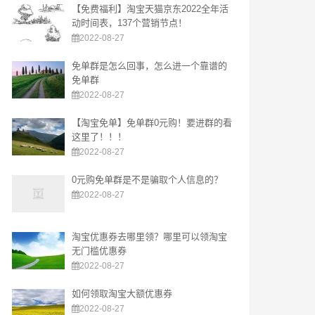
【免费福利】淘宝天猫京东2022全年活
动时间表，137个营销节点！
2022-08-27
免单群是怎么回事，怎么进一个靠谱的
免单群
2022-08-27
【淘宝免单】免单群0元购！要进群的看
这里了！！！
2022-08-27
0元购免单群是不是骗取个人信息的？
2022-08-27
淘宝优惠券去哪里领？哪里可以领淘宝
无门槛优惠券
2022-08-27
如何领取淘宝大额优惠券
2022-08-27