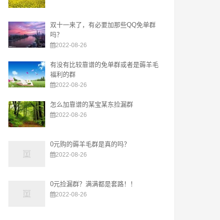
双十一来了，有必要加那些QQ免单群
吗？
2022-08-26
有没有比较靠谱的免单群或者是薅羊毛
福利的群
2022-08-26
怎么加靠谱的某宝某东捡漏群
2022-08-26
0元购的薅羊毛群是真的吗？
2022-08-26
0元捡漏群？满满都是套路！！
2022-08-26