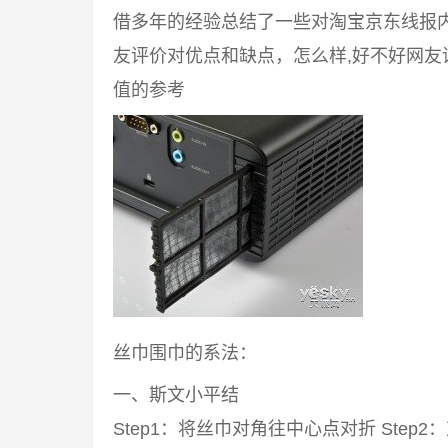
借多年的经验总结了一些对淘宝京东线报
友评价对优点和缺点，怎么样,好不好网
值的参考
丝巾围巾的系法：
一、斯文小平结
Step1：将丝巾对角往中心点对折 Step2