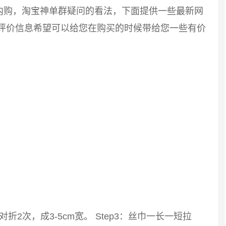
内购，淘宝神单群疑问的看法，下面提供一些最新网
友评价信息希望可以给您在购买的时候带给您一些有价
：对折2次，成3-5cm宽。 Step3：丝巾一长一短拉