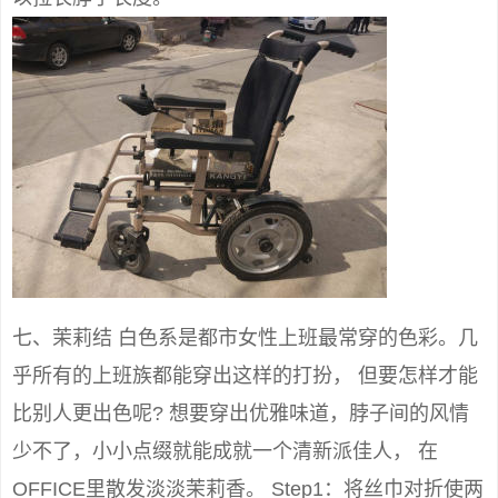
七、茉莉结 白色系是都市女性上班最常穿的色彩。几
乎所有的上班族都能穿出这样的打扮， 但要怎样才能
比别人更出色呢? 想要穿出优雅味道，脖子间的风情
少不了，小小点缀就能成就一个清新派佳人， 在
OFFICE里散发淡淡茉莉香。 Step1：将丝巾对折使两