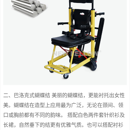
二、巴洛克式蝴蝶结 美丽的蝴蝶结，更能衬托出女性
美。蝴蝶结在造型上应用最为广泛，无论在颈间、领
口或胸前都有不同的韵味。 搭配白色两件套针织衫及
长裙，自然垂下的结更有优雅气质。也可以搭配衬衫