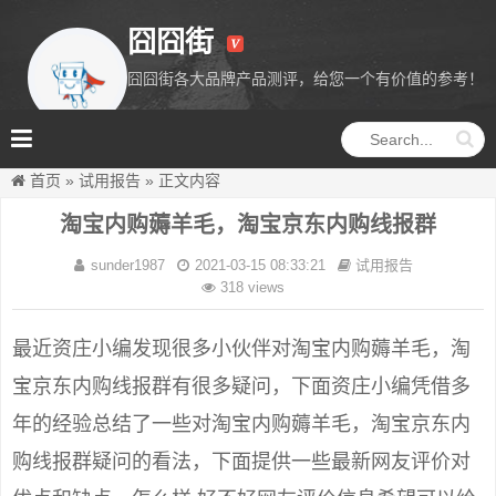
囧囧街
囧囧街各大品牌产品测评，给您一个有价值的参考！
囧囧街
首页
»
试用报告
»
正文内容
淘宝内购薅羊毛，淘宝京东内购线报群
sunder1987
2021-03-15 08:33:21
试用报告
318 views
最近资庄小编发现很多小伙伴对淘宝内购薅羊毛，淘
宝京东内购线报群有很多疑问，下面资庄小编凭借多
年的经验总结了一些对淘宝内购薅羊毛，淘宝京东内
购线报群疑问的看法，下面提供一些最新网友评价对