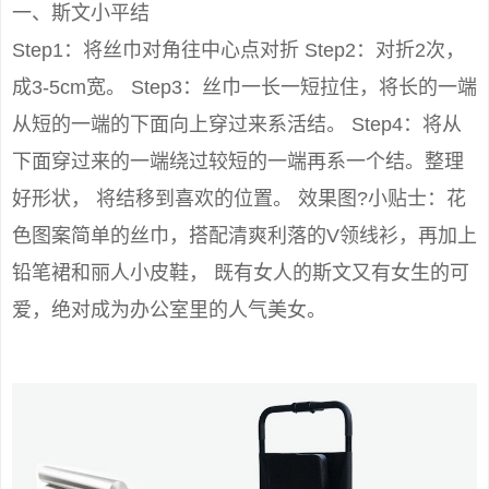
一、斯文小平结
Step1：将丝巾对角往中心点对折 Step2：对折2次，
成3-5cm宽。 Step3：丝巾一长一短拉住，将长的一端
从短的一端的下面向上穿过来系活结。 Step4：将从
下面穿过来的一端绕过较短的一端再系一个结。整理
好形状， 将结移到喜欢的位置。 效果图?小贴士：花
色图案简单的丝巾，搭配清爽利落的V领线衫，再加上
铅笔裙和丽人小皮鞋， 既有女人的斯文又有女生的可
爱，绝对成为办公室里的人气美女。