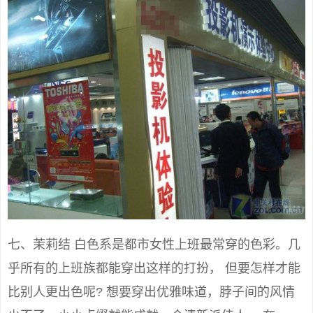
七、茉莉结 白色系是都市女性上班最常穿的色彩。几
乎所有的上班族都能穿出这样的打扮， 但要怎样才能
比别人更出色呢? 想要穿出优雅味道，脖子间的风情