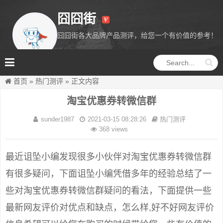
囧囧街
囧囧街各大品牌产品测评，给您一个有价值的参考！
囧囧街
首页
»
热门测评
»
正文内容
淘宝优惠券转微信群
sunder1987
2021-03-15 08:28:26
热门测评
368 views
最近诅坠小编发现很多小伙伴对淘宝优惠券转微信群
有很多疑问，下面诅坠小编凭借多年的经验总结了一
些对淘宝优惠券转微信群疑问的看法，下面提供一些
最新网友评价对优点和缺点，怎么样,好不好网友评价