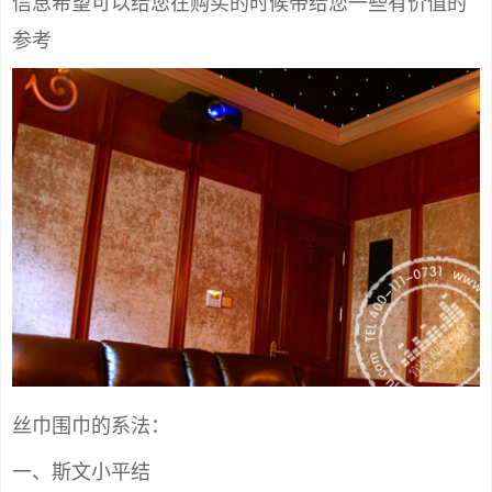
信息希望可以给您在购买的时候带给您一些有价值的
参考
丝巾围巾的系法：
一、斯文小平结