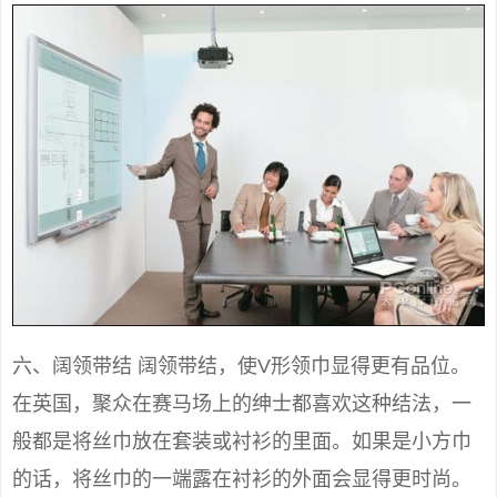
六、阔领带结 阔领带结，使V形领巾显得更有品位。
在英国，聚众在赛马场上的绅士都喜欢这种结法，一
般都是将丝巾放在套装或衬衫的里面。如果是小方巾
的话，将丝巾的一端露在衬衫的外面会显得更时尚。