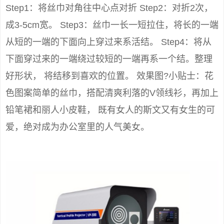
Step1：将丝巾对角往中心点对折 Step2：对折2次，
成3-5cm宽。 Step3：丝巾一长一短拉住，将长的一端
从短的一端的下面向上穿过来系活结。 Step4：将从
下面穿过来的一端绕过较短的一端再系一个结。整理
好形状， 将结移到喜欢的位置。 效果图?小贴士：花
色图案简单的丝巾，搭配清爽利落的V领线衫，再加上
铅笔裙和丽人小皮鞋， 既有女人的斯文又有女生的可
爱，绝对成为办公室里的人气美女。