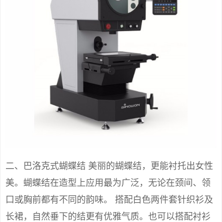
二、巴洛克式蝴蝶结 美丽的蝴蝶结，更能衬托出女性
美。蝴蝶结在造型上应用最为广泛，无论在颈间、领
口或胸前都有不同的韵味。 搭配白色两件套针织衫及
长裙，自然垂下的结更有优雅气质。也可以搭配衬衫