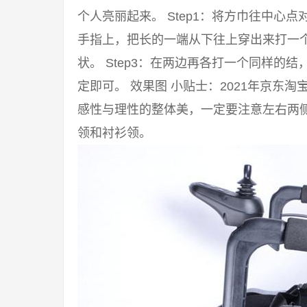
个人亮丽起来。 Step1：将方巾往中心点
手指上，把长的一端从下往上穿出来打一
状。 Step3：在两边再各打一个同样的
定即可。 效果图 小贴士：2021年京东
感性与理性的整体美，一定要注意左右两侧
领和衬衫领。