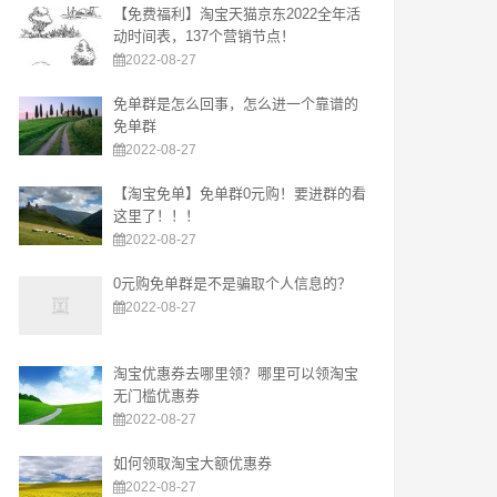
【免费福利】淘宝天猫京东2022全年活
动时间表，137个营销节点！
2022-08-27
免单群是怎么回事，怎么进一个靠谱的
免单群
2022-08-27
【淘宝免单】免单群0元购！要进群的看
这里了！！！
2022-08-27
0元购免单群是不是骗取个人信息的？
2022-08-27
淘宝优惠券去哪里领？哪里可以领淘宝
无门槛优惠券
2022-08-27
如何领取淘宝大额优惠券
2022-08-27