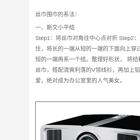
丝巾围巾的系法：
一、斯文小平结
Step1：将丝巾对角往中心点对折 Step2
住，将长的一端从短的一端的下面向上穿过来
短的一端再系一个结。整理好形状， 将结
丝巾，搭配清爽利落的V领线衫，再加上铅
爱，绝对成为办公室里的人气美女。