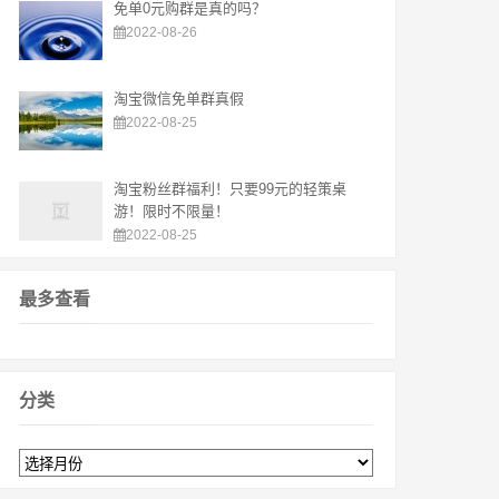
免单0元购群是真的吗？
2022-08-26
淘宝微信免单群真假
2022-08-25
淘宝粉丝群福利！只要99元的轻策桌
游！限时不限量！
2022-08-25
最多查看
分类