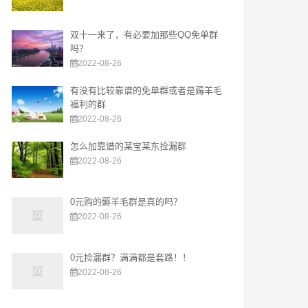
双十一来了，有必要加那些QQ免单群
吗？
2022-08-26
有没有比较靠谱的免单群或者是薅羊毛
福利的群
2022-08-26
怎么加靠谱的某宝某东捡漏群
2022-08-26
0元购的薅羊毛群是真的吗？
2022-08-26
0元捡漏群？满满都是套路！！
2022-08-26