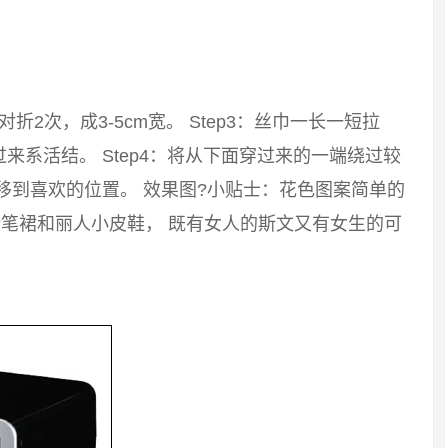
：对折2次，成3-5cm宽。 Step3：丝巾一长一短拉
系活结。 Step4：将从下面穿过来的一端绕过较
移到喜欢的位置。 效果图?小贴士：花色图案简单的
笔裙和丽人小皮鞋， 既有女人的斯文又有女生的可