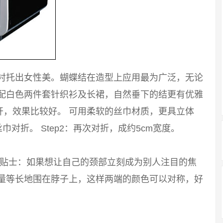
能衬托出女性美。蝴蝶结在造型上应用最为广泛，无论
搭配白色两件套针织衫及长裙，自然垂下的结更有优雅
开，效果比较好。 可用柔软的丝巾材质，更具立体
巾对折。 Step2：再次对折，成约5cm宽度。
 小贴士：如果想让自己的颈部立刻成为别人注目的焦
尽量等长地围在脖子上，这样两端的颜色可以对称，好