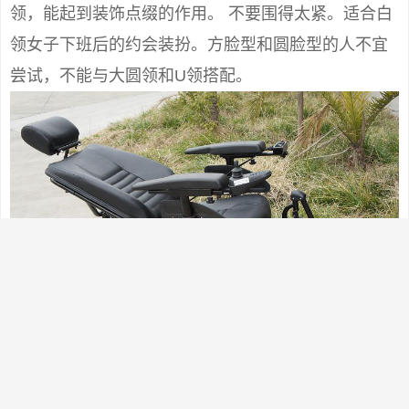
领，能起到装饰点缀的作用。 不要围得太紧。适合白
领女子下班后的约会装扮。方脸型和圆脸型的人不宜
尝试，不能与大圆领和U领搭配。
九、空姐结 如果想让自己的颈部立刻成为别人注目的