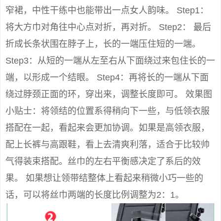
窄裙，中性干练中也能带出一点女人韵味。 Step1：
将大方巾对角往中心点对折，再对折。 Step2： 最后
折成长条状围在脖子上，长的一端压住短的一端。
Step3：从短的一端从左至右从下面绕过来包住长的一
端，以形成一个结眼。 Step4：再将长的一端从下面
绕过脖颈正面的环，穿出来，调整长度即可。 效果图
小贴士：将领结的位置系得稍向下一些，与低领衣服
搭配在一起，看起来会更加协调。如果是高领衣服，
配上长裤与高跟鞋，看上去清爽利落，适合于比较帅
气得装束搭配。丝巾的左右平衡感决定了系后的效
果。 如果想让领带结整体上看起来稍微小巧一些的
话，可以将丝巾两端的长度比例调整为2：1。