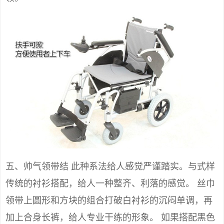
五、帅气领带结 此种系法给人感觉严谨踏实。与式样
传统的衬衫搭配，给人一种整齐、利落的感觉。 丝巾
领带上圆形和方块的组合打破白衬衫的沉闷单调，再
加上合身长裤，给人专业干练的形象。 如果搭配黑色