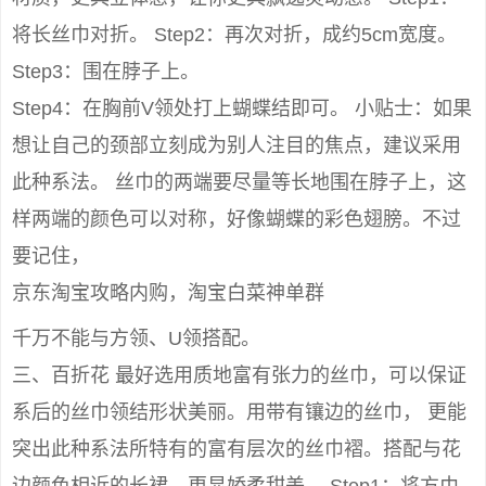
将长丝巾对折。 Step2：再次对折，成约5cm宽度。
Step3：围在脖子上。
Step4：在胸前V领处打上蝴蝶结即可。 小贴士：如果
想让自己的颈部立刻成为别人注目的焦点，建议采用
此种系法。 丝巾的两端要尽量等长地围在脖子上，这
样两端的颜色可以对称，好像蝴蝶的彩色翅膀。不过
要记住，
京东淘宝攻略内购，淘宝白菜神单群
千万不能与方领、U领搭配。
三、百折花 最好选用质地富有张力的丝巾，可以保证
系后的丝巾领结形状美丽。用带有镶边的丝巾， 更能
突出此种系法所特有的富有层次的丝巾褶。搭配与花