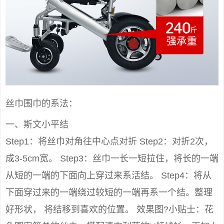
丝巾围巾的系法：
一、斯文小平结
Step1：将丝巾对角往中心点对折 Step2：对折2次，
成3-5cm宽。 Step3：丝巾一长一短拉住，将长的一端
从短的一端的下面向上穿过来系活结。 Step4：将从
下面穿过来的一端绕过较短的一端再系一个结。整理
好形状， 将结移到喜欢的位置。 效果图?小贴士：花