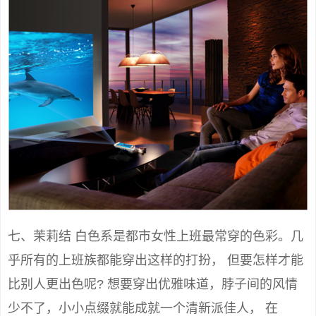
七、茉莉结 白色系是都市女性上班最常穿的色彩。几
乎所有的上班族都能穿出这样的打扮， 但要怎样才能
比别人更出色呢? 想要穿出优雅味道，脖子间的风情
少不了，小小点缀就能成就一个清新派佳人， 在