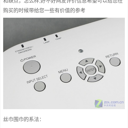
和缺点，怎么样,好不好网友评价信息希望可以给您在
购买的时候带给您一些有价值的参考
丝巾围巾的系法：