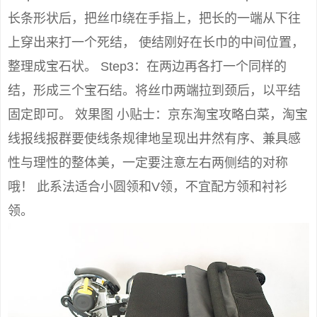
长条形状后，把丝巾绕在手指上，把长的一端从下往
上穿出来打一个死结， 使结刚好在长巾的中间位置，
整理成宝石状。 Step3：在两边再各打一个同样的
结，形成三个宝石结。将丝巾两端拉到颈后，以平结
固定即可。 效果图 小贴士：京东淘宝攻略白菜，淘宝
线报线报群要使线条规律地呈现出井然有序、兼具感
性与理性的整体美，一定要注意左右两侧结的对称
哦！ 此系法适合小圆领和V领，不宜配方领和衬衫
领。