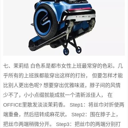
七、茉莉结 白色系是都市女性上班最常穿的色彩。几
乎所有的上班族都能穿出这样的打扮， 但要怎样才能
比别人更出色呢? 想要穿出优雅味道，脖子间的风情
少不了，小小点缀就能成就一个清新派佳人， 在
OFFICE里散发淡淡茉莉香。 Step1：将丝巾对折使两
端重叠，然后扭转成麻花状。 Step2：围在脖子上，
把丝巾两端稍微分开。 Step3：把丝巾的两端分别打