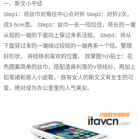
一、斯文小平结
Step1：将丝巾对角往中心点对折 Step2：对折2次，
成3-5cm宽。 Step3：丝巾一长一短拉住，将长的一端
从短的一端的下面向上穿过来系活结。 Step4：将从
下面穿过来的一端绕过较短的一端再系一个结。整理
好形状， 将结移到喜欢的位置。 效果图?小贴士：花
色图案简单的丝巾，搭配清爽利落的V领线衫，再加上
铅笔裙和丽人小皮鞋， 既有女人的斯文又有女生的可
爱，绝对成为办公室里的人气美女。