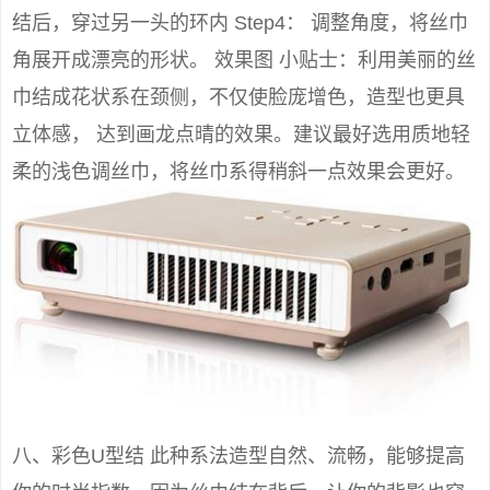
结后，穿过另一头的环内 Step4： 调整角度，将丝巾
角展开成漂亮的形状。 效果图 小贴士：利用美丽的丝
巾结成花状系在颈侧，不仅使脸庞增色，造型也更具
立体感， 达到画龙点晴的效果。建议最好选用质地轻
柔的浅色调丝巾，将丝巾系得稍斜一点效果会更好。
八、彩色U型结 此种系法造型自然、流畅，能够提高