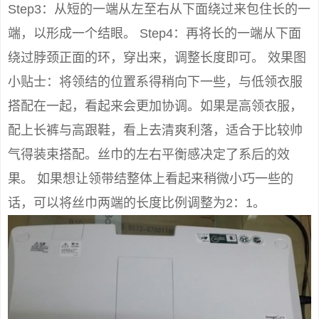
Step3：从短的一端从左至右从下面绕过来包住长的一
端，以形成一个结眼。 Step4：再将长的一端从下面
绕过脖颈正面的环，穿出来，调整长度即可。 效果图
小贴士：将领结的位置系得稍向下一些，与低领衣服
搭配在一起，看起来会更加协调。如果是高领衣服，
配上长裤与高跟鞋，看上去清爽利落，适合于比较帅
气得装束搭配。丝巾的左右平衡感决定了系后的效
果。 如果想让领带结整体上看起来稍微小巧一些的
话，可以将丝巾两端的长度比例调整为2：1。