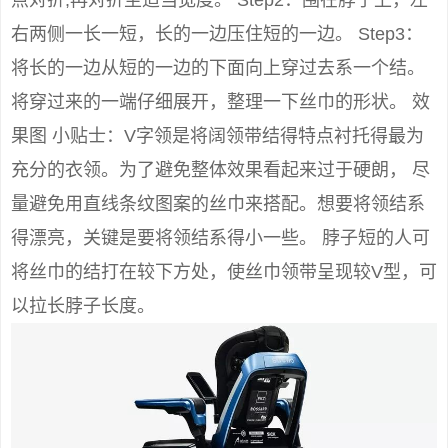
右两侧一长一短，长的一边压住短的一边。 Step3：
将长的一边从短的一边的下面向上穿过去系一个结。
将穿过来的一端仔细展开，整理一下丝巾的形状。 效
果图 小贴士：V字领是将阔领带结得特点衬托得最为
充分的衣领。为了避免整体效果看起来过于硬朗， 尽
量避免用直线条纹图案的丝巾来搭配。想要将领结系
得漂亮，关键是要将领结系得小一些。 脖子短的人可
将丝巾的结打在较下方处，使丝巾领带呈现较V型，可
以拉长脖子长度。