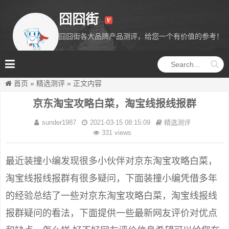
囧囧街
囧囧街各大品牌产品测评，给您一个有价值的参考！
囧囧街
首页
»
精选测评
»
正文内容
京东淘宝攻略白菜，淘宝线报线报群
sunder1987
2021-03-15 08:15:09
精选测评
331 views
最近装撞小编发现很多小伙伴对京东淘宝攻略白菜，
淘宝线报线报群有很多疑问，下面装撞小编凭借多年
的经验总结了一些对京东淘宝攻略白菜，淘宝线报线
报群疑问的看法，下面提供一些最新网友评价对优点