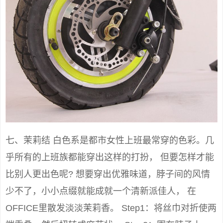
七、茉莉结 白色系是都市女性上班最常穿的色彩。几
乎所有的上班族都能穿出这样的打扮， 但要怎样才能
比别人更出色呢? 想要穿出优雅味道，脖子间的风情
少不了，小小点缀就能成就一个清新派佳人， 在
OFFICE里散发淡淡茉莉香。 Step1：将丝巾对折使两