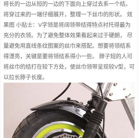
将长的一边从短的一边的下面向上穿过去系一个结。
将穿过来的一端仔细展开，整理一下丝巾的形状。 效
果图 小贴士：V字领是将阔领带结得特点衬托得最为
充分的衣领。为了避免整体效果看起来过于硬朗， 尽
量避免用直线条纹图案的丝巾来搭配。想要将领结系
得漂亮，关键是要将领结系得小一些。 脖子短的人可
将丝巾的结打在较下方处，使丝巾领带呈现较V型，可
以拉长脖子长度。