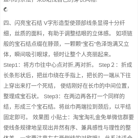
四、闪亮宝石结 V字形造型使颈部线条显得十分纤
细，丝质的面料，有助于调整结眼的立体感。 如项链
般的宝石结点缀在脖颈，一颗颗“宝石”色泽饱满又立
体，瞬间吸引眼球，顿时让整个人亮丽起来。
Step1：将方巾往中心点对折,再对折。 Step２：折成
长条形状后，把丝巾绕在手指上，把长的一端从下往
上穿出来打一个死结， 使结刚好在长巾的中间位置，
整理成宝石状。 Step3：在两边再各打一个同样的
结，形成三个宝石结。将丝巾两端拉到颈后，以平结
固定即可。 效果图 小贴士：淘宝淘礼金免单微信群要
使线条规律地呈现出井然有序、兼具感性与理性的整