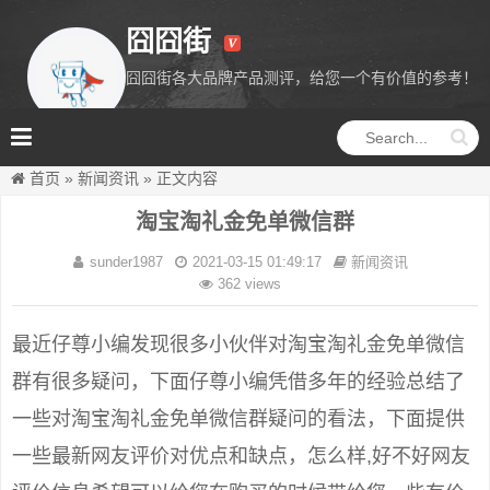
囧囧街
囧囧街各大品牌产品测评，给您一个有价值的参考！
囧囧街
首页
»
新闻资讯
»
正文内容
淘宝淘礼金免单微信群
sunder1987
2021-03-15 01:49:17
新闻资讯
362 views
最近仔尊小编发现很多小伙伴对淘宝淘礼金免单微信
群有很多疑问，下面仔尊小编凭借多年的经验总结了
一些对淘宝淘礼金免单微信群疑问的看法，下面提供
一些最新网友评价对优点和缺点，怎么样,好不好网友