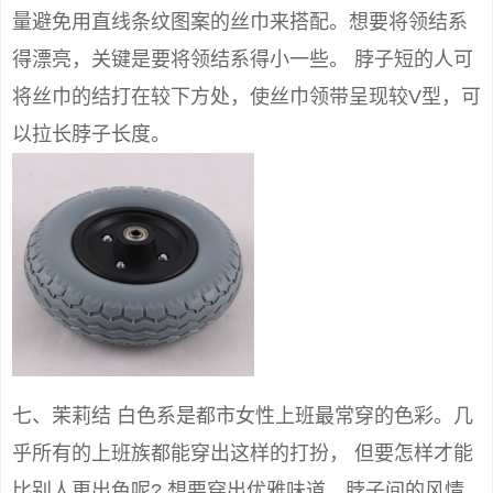
量避免用直线条纹图案的丝巾来搭配。想要将领结系
得漂亮，关键是要将领结系得小一些。 脖子短的人可
将丝巾的结打在较下方处，使丝巾领带呈现较V型，可
以拉长脖子长度。
七、茉莉结 白色系是都市女性上班最常穿的色彩。几
乎所有的上班族都能穿出这样的打扮， 但要怎样才能
比别人更出色呢? 想要穿出优雅味道，脖子间的风情