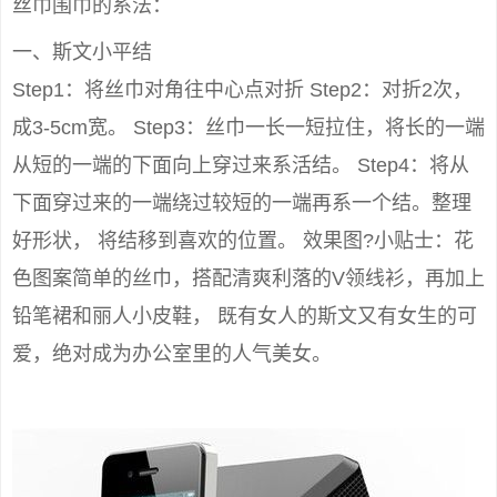
丝巾围巾的系法：
一、斯文小平结
Step1：将丝巾对角往中心点对折 Step2：对折2次，
成3-5cm宽。 Step3：丝巾一长一短拉住，将长的一端
从短的一端的下面向上穿过来系活结。 Step4：将从
下面穿过来的一端绕过较短的一端再系一个结。整理
好形状， 将结移到喜欢的位置。 效果图?小贴士：花
色图案简单的丝巾，搭配清爽利落的V领线衫，再加上
铅笔裙和丽人小皮鞋， 既有女人的斯文又有女生的可
爱，绝对成为办公室里的人气美女。