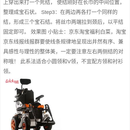
上穿出来打一个死结， 使结刚好在长巾的中间位置，
整理成宝石状。 Step3：在两边再各打一个同样的
结，形成三个宝石结。将丝巾两端拉到颈后，以平结
固定即可。 效果图 小贴士：京东淘宝福利白菜，淘宝
京东线报线报群要使线条规律地呈现出井然有序、兼
具感性与理性的整体美，一定要注意左右两侧结的对
称哦！ 此系法适合小圆领和V领，不宜配方领和衬衫
领。