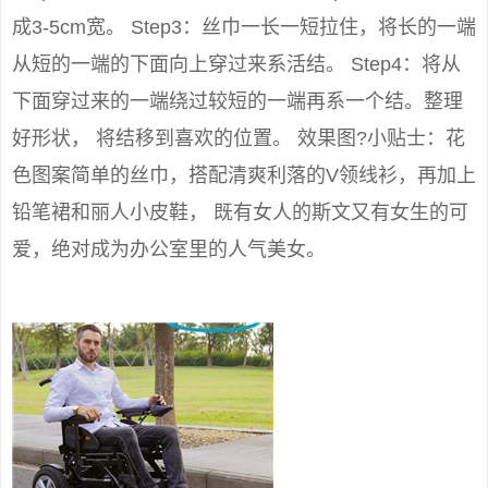
成3-5cm宽。 Step3：丝巾一长一短拉住，将长的一端
从短的一端的下面向上穿过来系活结。 Step4：将从
下面穿过来的一端绕过较短的一端再系一个结。整理
好形状， 将结移到喜欢的位置。 效果图?小贴士：花
色图案简单的丝巾，搭配清爽利落的V领线衫，再加上
铅笔裙和丽人小皮鞋， 既有女人的斯文又有女生的可
爱，绝对成为办公室里的人气美女。