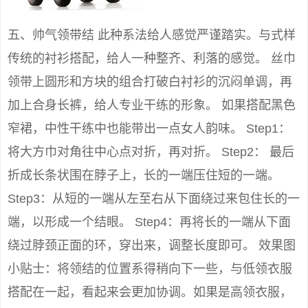
五、帅气领带结 此种系法给人感觉严谨踏实。与式样
传统的衬衫搭配，给人一种整齐、利落的感觉。 丝巾
领带上圆形和方块的组合打破白衬衫的沉闷单调，再
加上合身长裤，给人专业干练的形象。 如果搭配黑色
窄裙，中性干练中也能带出一点女人韵味。 Step1：
将大方巾对角往中心点对折，再对折。 Step2： 最后
折成长条状围在脖子上，长的一端压住短的一端。
Step3：从短的一端从左至右从下面绕过来包住长的一
端，以形成一个结眼。 Step4：再将长的一端从下面
绕过脖颈正面的环，穿出来，调整长度即可。 效果图
小贴士：将领结的位置系得稍向下一些，与低领衣服
搭配在一起，看起来会更加协调。如果是高领衣服，