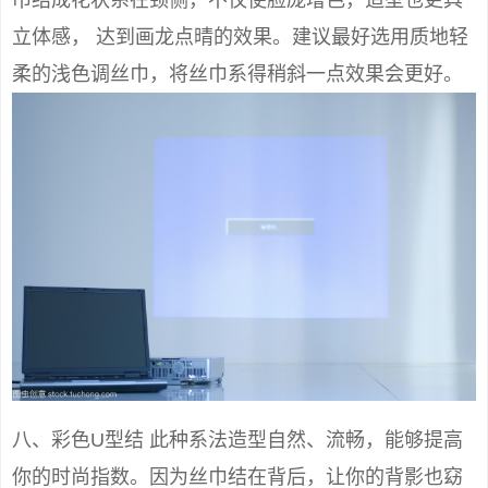
立体感， 达到画龙点晴的效果。建议最好选用质地轻
柔的浅色调丝巾，将丝巾系得稍斜一点效果会更好。
八、彩色U型结 此种系法造型自然、流畅，能够提高
你的时尚指数。因为丝巾结在背后，让你的背影也窈