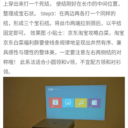
上穿出来打一个死结， 使结刚好在长巾的中间位置，
整理成宝石状。 Step3：在两边再各打一个同样的
结，形成三个宝石结。将丝巾两端拉到颈后，以平结
固定即可。 效果图 小贴士：京东淘宝攻略白菜，淘宝
京东白菜福利群要使线条规律地呈现出井然有序、兼
具感性与理性的整体美，一定要注意左右两侧结的对
称哦！ 此系法适合小圆领和V领，不宜配方领和衬衫
领。