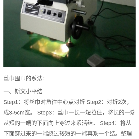
丝巾围巾的系法：
一、斯文小平结
Step1：将丝巾对角往中心点对折 Step2：对折2次，
成3-5cm宽。 Step3：丝巾一长一短拉住，将长的一端
从短的一端的下面向上穿过来系活结。 Step4：将从
下面穿过来的一端绕过较短的一端再系一个结。整理