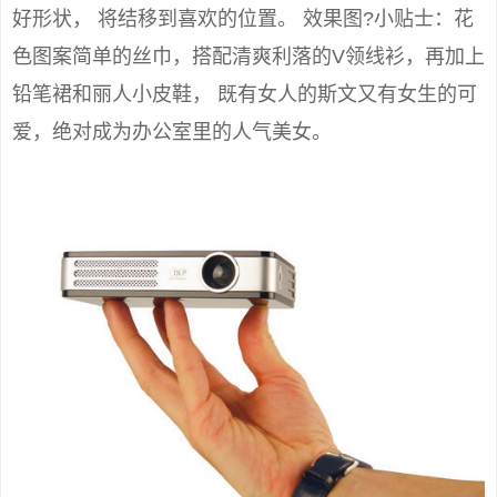
好形状， 将结移到喜欢的位置。 效果图?小贴士：花
色图案简单的丝巾，搭配清爽利落的V领线衫，再加上
铅笔裙和丽人小皮鞋， 既有女人的斯文又有女生的可
爱，绝对成为办公室里的人气美女。