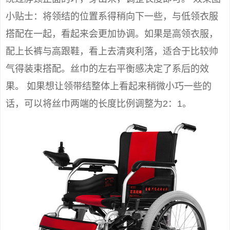
小贴士：将领结的位置系得稍向下一些，与低领衣服
搭配在一起，看起来会更加协调。如果是高领衣服，
配上长裤与高跟鞋，看上去清爽利落，适合于比较帅
气得装束搭配。丝巾的左右平衡感决定了系后的效
果。 如果想让领带结整体上看起来稍微小巧一些的
话，可以将丝巾两端的长度比例调整为2：1。