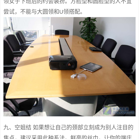
领女子下班后的约会装扮。方脸型和圆脸型的人不宜
尝试，不能与大圆领和U领搭配。
九、空姐结 如果想让自己的颈部立刻成为别人注目的
焦点，建议采用此种系法。鲜亮的丝巾，让你的端庄