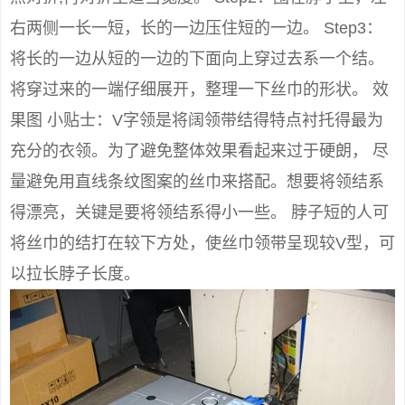
右两侧一长一短，长的一边压住短的一边。 Step3：
将长的一边从短的一边的下面向上穿过去系一个结。
将穿过来的一端仔细展开，整理一下丝巾的形状。 效
果图 小贴士：V字领是将阔领带结得特点衬托得最为
充分的衣领。为了避免整体效果看起来过于硬朗， 尽
量避免用直线条纹图案的丝巾来搭配。想要将领结系
得漂亮，关键是要将领结系得小一些。 脖子短的人可
将丝巾的结打在较下方处，使丝巾领带呈现较V型，可
以拉长脖子长度。