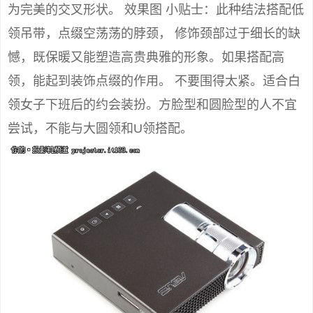
为完美的交叉形状。 效果图 小贴士：此种结法搭配低
领吊带，点缀空荡荡的脖颈， 修饰颈部过于细长的缺
憾，既保暖又能塑造高贵典雅的形象。如果搭配高
领，能起到装饰点缀的作用。 不要围得太紧。适合白
领女子下班后的约会装扮。方脸型和圆脸型的人不宜
尝试，不能与大圆领和U领搭配。