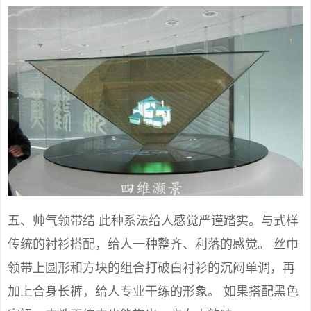
五、帅气领带结 此种系法给人感觉严谨踏实。与式样
传统的衬衫搭配，给人一种整齐、利落的感觉。 丝巾
领带上圆形和方块的组合打破白衬衫的沉闷单调，再
加上合身长裤，给人专业干练的形象。 如果搭配黑色