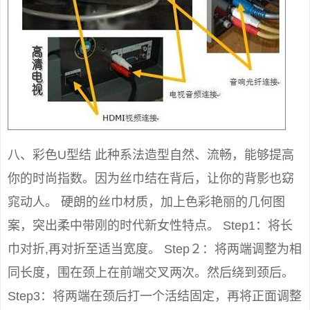
八、彩色U型结 此种系法造型自然、流畅，能够提高
你的时尚指数。因为丝巾结在背后，让你的背影也窈
窕动人。 硬朗的丝巾材质，加上色彩艳丽的几何图
案，突出柔中带刚的时代新女性特点。 Step1：将长
巾对折,再对折至适当宽度。 Step２：将两端调整为相
同长度，围在颈上在前端交叉两次。然后绕到颈后。
Step3：将两端在颈后打一个活结固定，再将正面调整