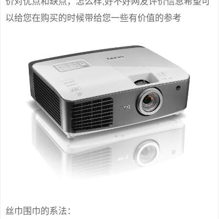
价对优点和缺点，怎么样,好不好网友评价信息希望可
以给您在购买的时候带给您一些有价值的参考
丝巾围巾的系法：