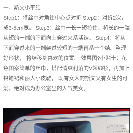
一、斯文小平结
Step1：将丝巾对角往中心点对折 Step2：对折2次，
成3-5cm宽。 Step3：丝巾一长一短拉住，将长的一端
从短的一端的下面向上穿过来系活结。 Step4：将从
下面穿过来的一端绕过较短的一端再系一个结。整理
好形状， 将结移到喜欢的位置。 效果图?小贴士：花
色图案简单的丝巾，搭配清爽利落的V领线衫，再加上
铅笔裙和丽人小皮鞋， 既有女人的斯文又有女生的可
爱，绝对成为办公室里的人气美女。