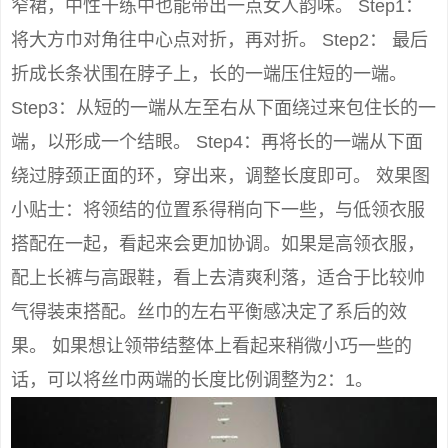
窄裙，中性干练中也能带出一点女人韵味。 Step1：
将大方巾对角往中心点对折，再对折。 Step2： 最后
折成长条状围在脖子上，长的一端压住短的一端。
Step3：从短的一端从左至右从下面绕过来包住长的一
端，以形成一个结眼。 Step4：再将长的一端从下面
绕过脖颈正面的环，穿出来，调整长度即可。 效果图
小贴士：将领结的位置系得稍向下一些，与低领衣服
搭配在一起，看起来会更加协调。如果是高领衣服，
配上长裤与高跟鞋，看上去清爽利落，适合于比较帅
气得装束搭配。丝巾的左右平衡感决定了系后的效
果。 如果想让领带结整体上看起来稍微小巧一些的
话，可以将丝巾两端的长度比例调整为2：1。