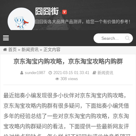
囧囧街
囧囧街各大品牌产品测评，给您一个有价值的参考！
囧囧街
首页
»
新闻资讯
»
正文内容
京东淘宝内购攻略，京东淘宝攻略内购群
sunder1987
2021-03-15 01:33:41
新闻资讯
308 views
最近拙奏小编发现很多小伙伴对京东淘宝内购攻略，
京东淘宝攻略内购群有很多疑问，下面拙奏小编凭借
多年的经验总结了一些对京东淘宝内购攻略，京东淘
宝攻略内购群疑问的看法，下面提供一些最新网友评