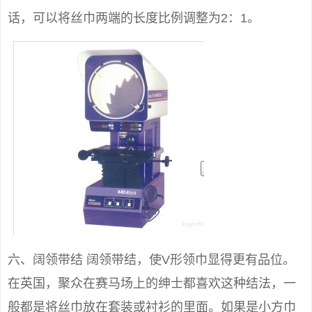
话，可以将丝巾两端的长度比例调整为2：1。
六、阔领带结 阔领带结，使V形领巾显得更有品位。
在英国，聚众在赛马场上的绅士都喜欢这种结法，一
般都是将丝巾放在套装或衬衫的里面。如果是小方巾