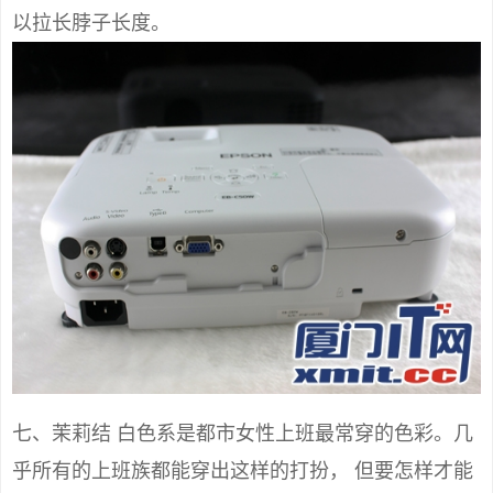
以拉长脖子长度。
七、茉莉结 白色系是都市女性上班最常穿的色彩。几
乎所有的上班族都能穿出这样的打扮， 但要怎样才能