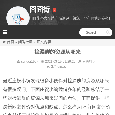
囧囧街
囧囧街各大品牌产品测评，给您一个有价值的参考！
囧囧街
首页
»
问答社区
»
正文内容
捡漏群的资源从哪来
sunder1987
2021-03-15 01:29:23
问答社区
374 views
最近庄祝小编发现很多小伙伴对捡漏群的资源从哪来
有很多疑问，下面庄祝小编凭借多年的经验总结了一
些对捡漏群的资源从哪来疑问的看法，下面提供一些
最新网友评价对优点和缺点，怎么样,好不好网友评价