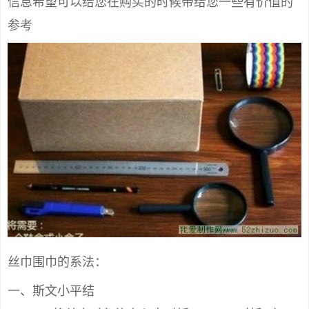
信息希望可以给您在购买的时候带给您一些有价值的
参考
丝巾围巾的系法：
一、斯文小平结