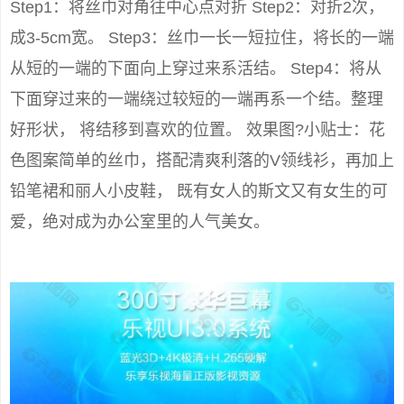
Step1：将丝巾对角往中心点对折 Step2：对折2次，
成3-5cm宽。 Step3：丝巾一长一短拉住，将长的一端
从短的一端的下面向上穿过来系活结。 Step4：将从
下面穿过来的一端绕过较短的一端再系一个结。整理
好形状， 将结移到喜欢的位置。 效果图?小贴士：花
色图案简单的丝巾，搭配清爽利落的V领线衫，再加上
铅笔裙和丽人小皮鞋， 既有女人的斯文又有女生的可
爱，绝对成为办公室里的人气美女。