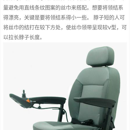
量避免用直线条纹图案的丝巾来搭配。想要将领结系
得漂亮，关键是要将领结系得小一些。 脖子短的人可
将丝巾的结打在较下方处，使丝巾领带呈现较V型，可
以拉长脖子长度。