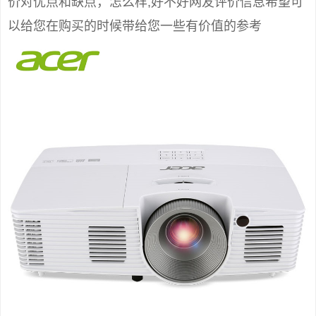
价对优点和缺点，怎么样,好不好网友评价信息希望可
以给您在购买的时候带给您一些有价值的参考