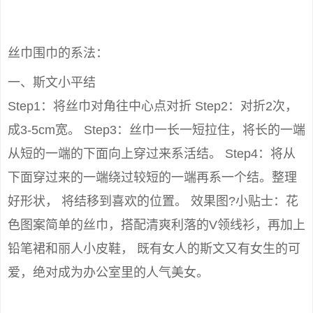
丝巾围巾的系法：
一、斯文小平结
Step1：将丝巾对角往中心点对折 Step2：对折2次，
成3-5cm宽。 Step3：丝巾一长一短拉住，将长的一端
从短的一端的下面向上穿过来系活结。 Step4：将从
下面穿过来的一端绕过较短的一端再系一个结。整理
好形状， 将结移到喜欢的位置。 效果图?小贴士：花
色图案简单的丝巾，搭配清爽利落的V领线衫，再加上
铅笔裙和丽人小皮鞋， 既有女人的斯文又有女生的可
爱，绝对成为办公室里的人气美女。