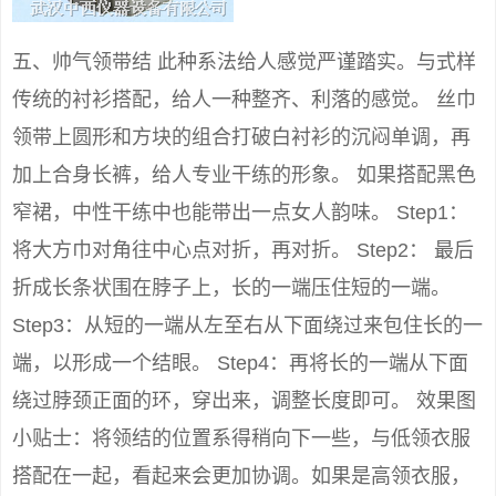
五、帅气领带结 此种系法给人感觉严谨踏实。与式样
传统的衬衫搭配，给人一种整齐、利落的感觉。 丝巾
领带上圆形和方块的组合打破白衬衫的沉闷单调，再
加上合身长裤，给人专业干练的形象。 如果搭配黑色
窄裙，中性干练中也能带出一点女人韵味。 Step1：
将大方巾对角往中心点对折，再对折。 Step2： 最后
折成长条状围在脖子上，长的一端压住短的一端。
Step3：从短的一端从左至右从下面绕过来包住长的一
端，以形成一个结眼。 Step4：再将长的一端从下面
绕过脖颈正面的环，穿出来，调整长度即可。 效果图
小贴士：将领结的位置系得稍向下一些，与低领衣服
搭配在一起，看起来会更加协调。如果是高领衣服，