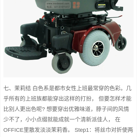
七、茉莉结 白色系是都市女性上班最常穿的色彩。几
乎所有的上班族都能穿出这样的打扮， 但要怎样才能
比别人更出色呢? 想要穿出优雅味道，脖子间的风情
少不了，小小点缀就能成就一个清新派佳人， 在
OFFICE里散发淡淡茉莉香。 Step1：将丝巾对折使两