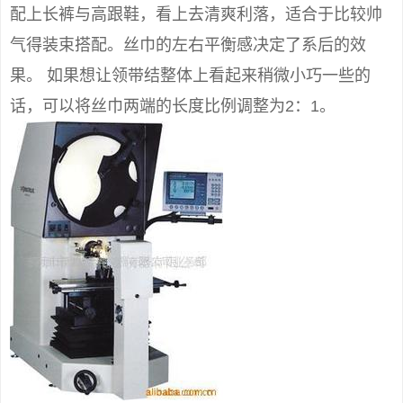
配上长裤与高跟鞋，看上去清爽利落，适合于比较帅
气得装束搭配。丝巾的左右平衡感决定了系后的效
果。 如果想让领带结整体上看起来稍微小巧一些的
话，可以将丝巾两端的长度比例调整为2：1。