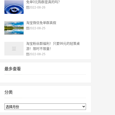
免单0元购群是真的吗？
2022-08-26
淘宝微信免单群真假
2022-08-25
淘宝粉丝群福利！只要99元的轻策桌
游！限时不限量！
2022-08-25
最多查看
分类