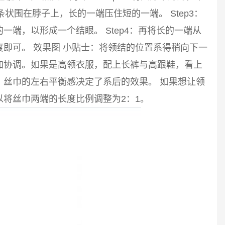
长条状围在脖子上，长的一端压住短的一端。 Step3：
端，以形成一个结眼。 Step4：再将长的一端从
即可。 效果图 小贴士：将领结的位置系得稍向下一
加协调。如果是高领衣服，配上长裤与高跟鞋，看上
。丝巾的左右平衡感决定了系后的效果。 如果想让领
将丝巾两端的长度比例调整为2：1。