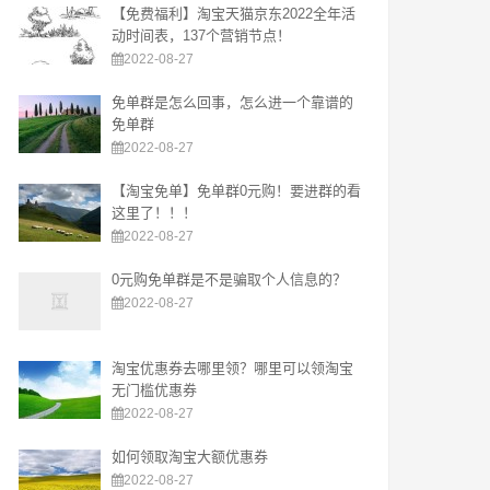
【免费福利】淘宝天猫京东2022全年活
动时间表，137个营销节点！
2022-08-27
免单群是怎么回事，怎么进一个靠谱的
免单群
2022-08-27
【淘宝免单】免单群0元购！要进群的看
这里了！！！
2022-08-27
0元购免单群是不是骗取个人信息的？
2022-08-27
淘宝优惠券去哪里领？哪里可以领淘宝
无门槛优惠券
2022-08-27
如何领取淘宝大额优惠券
2022-08-27