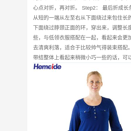
心点对折，再对折。 Step2： 最后折成
从短的一端从左至右从下面绕过来包住长的一
下面绕过脖颈正面的环，穿出来，调整长度
些，与低领衣服搭配在一起，看起来会更
去清爽利落，适合于比较帅气得装束搭配
带结整体上看起来稍微小巧一些的话，可以