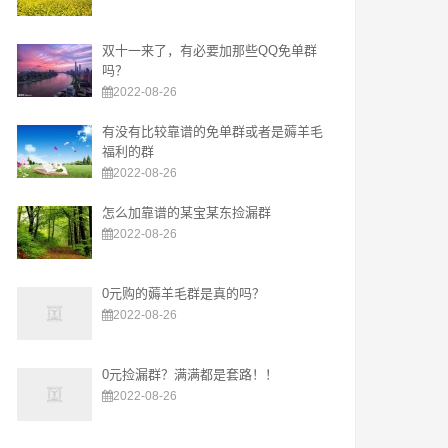
双十一来了，有必要加那些QQ免单群
吗？
2022-08-26
有没有比较靠谱的免单群或者是薅羊毛
福利的群
2022-08-26
怎么加靠谱的某宝某东捡漏群
2022-08-26
0元购的薅羊毛群是真的吗？
2022-08-26
0元捡漏群？满满都是套路！！
2022-08-26