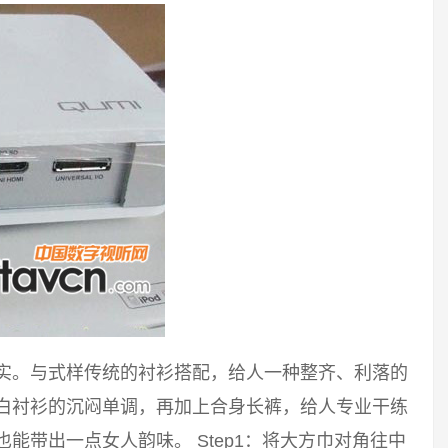
踏实。与式样传统的衬衫搭配，给人一种整齐、利落的
破白衬衫的沉闷单调，再加上合身长裤，给人专业干练
能带出一点女人韵味。 Step1：将大方巾对角往中