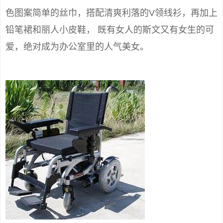
色图案简单的丝巾，搭配清爽利落的V领线衫，再加上
铅笔裙和丽人小皮鞋， 既有女人的斯文又有女生的可
爱，绝对成为办公室里的人气美女。