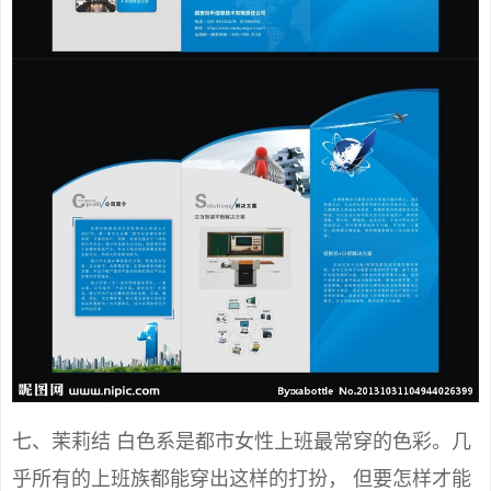
七、茉莉结 白色系是都市女性上班最常穿的色彩。几
乎所有的上班族都能穿出这样的打扮， 但要怎样才能