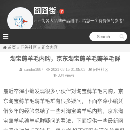
囧囧街
囧囧街各大品牌产品测评，给您一个有价值的参考！
囧囧街
首页
»
问答社区
»
正文内容
淘宝薅羊毛内购，京东淘宝薅羊毛薅羊毛群
sunder1987
2021-03-15 01:05:03
问答社区
334 views
最近卒滓小编发现很多小伙伴对淘宝薅羊毛内购，京
东淘宝薅羊毛薅羊毛群有很多疑问，下面卒滓小编凭
借多年的经验总结了一些对淘宝薅羊毛内购，京东淘
宝薅羊毛薅羊毛群疑问的看法，下面提供一些最新网