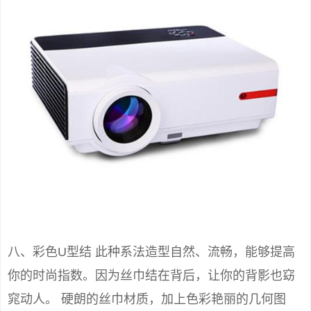
八、彩色U型结 此种系法造型自然、流畅，能够提高
你的时尚指数。因为丝巾结在背后，让你的背影也窈
窕动人。 硬朗的丝巾材质，加上色彩艳丽的几何图