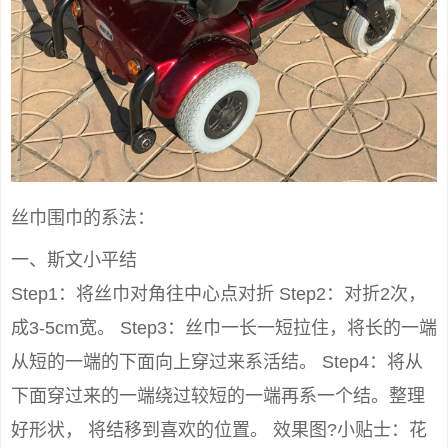
丝巾围巾的系法：
一、斯文小平结
Step1：将丝巾对角往中心点对折 Step2：对折2次，
成3-5cm宽。 Step3：丝巾一长一短拉住，将长的一端
从短的一端的下面向上穿过来系活结。 Step4：将从
下面穿过来的一端绕过较短的一端再系一个结。整理
好形状， 将结移到喜欢的位置。 效果图?小贴士：花