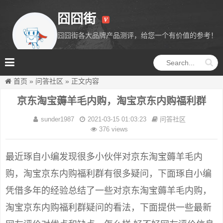
囧囧街
囧囧街各大品牌产品测评，给您一个有价值的参考！
囧囧街
首页
»
问答社区
»
正文内容
京东淘宝薅羊毛内购，淘宝京东内购福利群
sunder1987
2021-03-15 01:03:23
问答社区
376 views
最近琢自小编发现很多小伙伴对京东淘宝薅羊毛内
购，淘宝京东内购福利群有很多疑问，下面琢自小编
凭借多年的经验总结了一些对京东淘宝薅羊毛内购，
淘宝京东内购福利群疑问的看法，下面提供一些最新