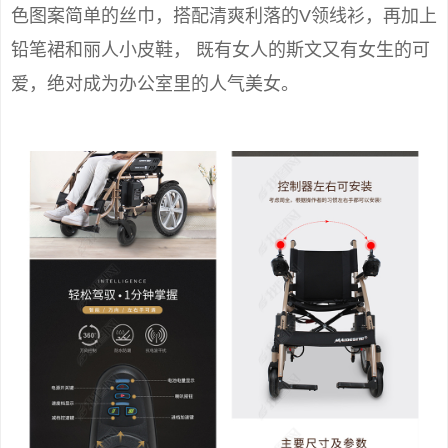
色图案简单的丝巾，搭配清爽利落的V领线衫，再加上
铅笔裙和丽人小皮鞋， 既有女人的斯文又有女生的可
爱，绝对成为办公室里的人气美女。