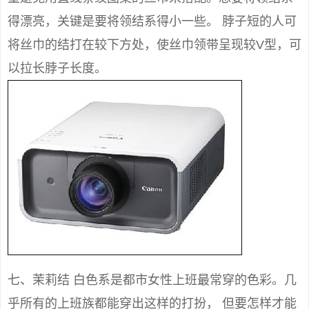
得漂亮，关键是要将领结系得小一些。 脖子短的人可
将丝巾的结打在较下方处，使丝巾领带呈现较V型，可
以拉长脖子长度。
七、茉莉结 白色系是都市女性上班最常穿的色彩。几
乎所有的上班族都能穿出这样的打扮， 但要怎样才能