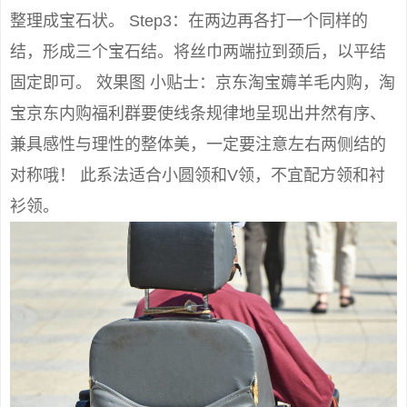
整理成宝石状。 Step3：在两边再各打一个同样的
结，形成三个宝石结。将丝巾两端拉到颈后，以平结
固定即可。 效果图 小贴士：京东淘宝薅羊毛内购，淘
宝京东内购福利群要使线条规律地呈现出井然有序、
兼具感性与理性的整体美，一定要注意左右两侧结的
对称哦！ 此系法适合小圆领和V领，不宜配方领和衬
衫领。