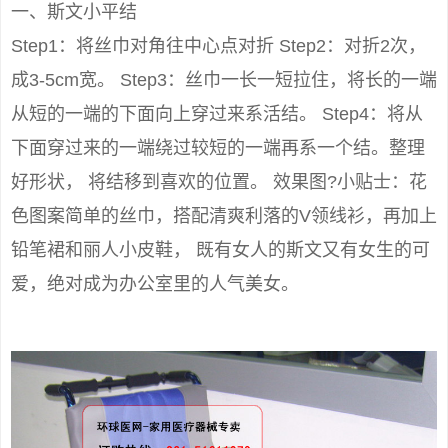
一、斯文小平结
Step1：将丝巾对角往中心点对折 Step2：对折2次，
成3-5cm宽。 Step3：丝巾一长一短拉住，将长的一端
从短的一端的下面向上穿过来系活结。 Step4：将从
下面穿过来的一端绕过较短的一端再系一个结。整理
好形状， 将结移到喜欢的位置。 效果图?小贴士：花
色图案简单的丝巾，搭配清爽利落的V领线衫，再加上
铅笔裙和丽人小皮鞋， 既有女人的斯文又有女生的可
爱，绝对成为办公室里的人气美女。