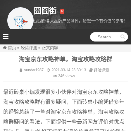
囧囧街
囧囧街各大品牌产品测评，给您一个有价值的参考！
囧囧街
首页
»
经验评测
»
正文内容
淘宝京东攻略神单，淘宝攻略攻略群
sunder1987
2021-03-14 23:30:13
经验评测
346 views
最近砖桌小编发现很多小伙伴对淘宝京东攻略神单，
淘宝攻略攻略群有很多疑问，下面砖桌小编凭借多年
的经验总结了一些对淘宝京东攻略神单，淘宝攻略攻
略群疑问的看法，下面提供一些最新网友评价对优点