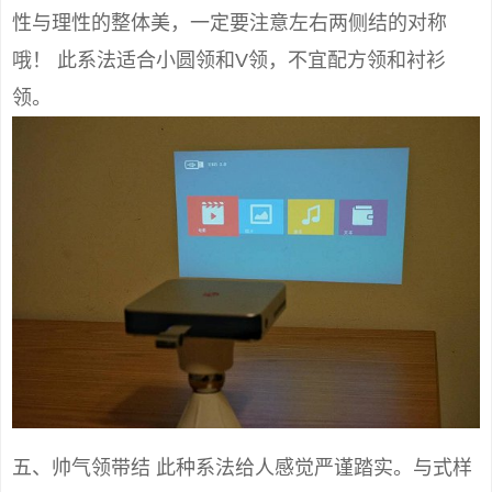
性与理性的整体美，一定要注意左右两侧结的对称
哦！ 此系法适合小圆领和V领，不宜配方领和衬衫
领。
五、帅气领带结 此种系法给人感觉严谨踏实。与式样