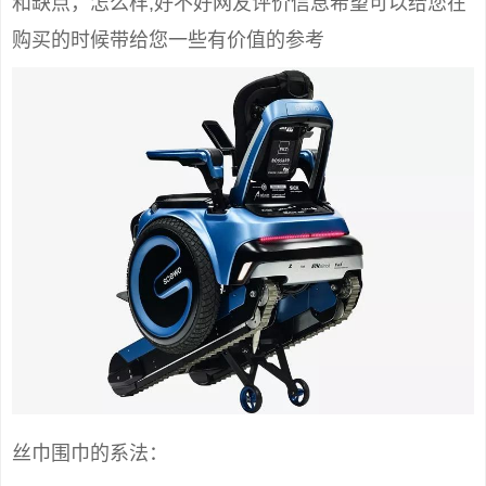
和缺点，怎么样,好不好网友评价信息希望可以给您在
购买的时候带给您一些有价值的参考
丝巾围巾的系法：