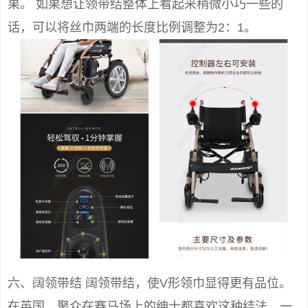
果。 如果想让领带结整体上看起来稍微小巧一些的
话，可以将丝巾两端的长度比例调整为2：1。
六、阔领带结 阔领带结，使V形领巾显得更有品位。
在英国，聚众在赛马场上的绅士都喜欢这种结法，一