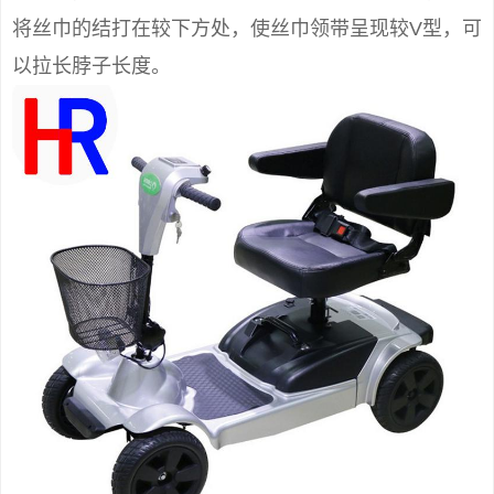
将丝巾的结打在较下方处，使丝巾领带呈现较V型，可
以拉长脖子长度。