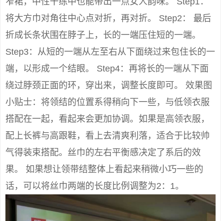
窄裙，中性干练中也能带出一点女人韵味。 Step1：
将大方巾对角往中心点对折，再对折。 Step2： 最后
折成长条状围在脖子上，长的一端压住短的一端。
Step3：从短的一端从左至右从下面绕过来包住长的一
端，以形成一个结眼。 Step4：再将长的一端从下面
绕过脖颈正面的环，穿出来，调整长度即可。 效果图
小贴士：将领结的位置系得稍向下一些，与低领衣服
搭配在一起，看起来会更加协调。如果是高领衣服，
配上长裤与高跟鞋，看上去清爽利落，适合于比较帅
气得装束搭配。丝巾的左右平衡感决定了系后的效
果。 如果想让领带结整体上看起来稍微小巧一些的
话，可以将丝巾两端的长度比例调整为2：1。