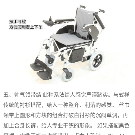
五、帅气领带结 此种系法给人感觉严谨踏实。与式样
传统的衬衫搭配，给人一种整齐、利落的感觉。 丝巾
领带上圆形和方块的组合打破白衬衫的沉闷单调，再
加上合身长裤，给人专业干练的形象。 如果搭配黑色