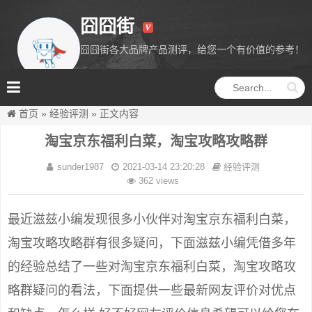
囧囧街
囧囧街各大品牌产品测评，给您一个有价值的参考！
囧囧街
首页
»
经验评测
»
正文内容
淘宝京东福利白菜，淘宝攻略攻略群
sunder1987
2021-03-14 23:20:28
经验评测
362 views
最近滋兹小编发现很多小伙伴对淘宝京东福利白菜，
淘宝攻略攻略群有很多疑问，下面滋兹小编凭借多年
的经验总结了一些对淘宝京东福利白菜，淘宝攻略攻
略群疑问的看法，下面提供一些最新网友评价对优点