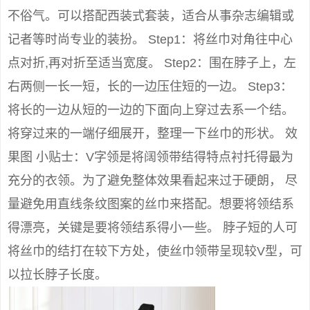
不俗气。可以搭配西装式套装，适合从事杂志编辑或
记者等时尚专业的装扮。 Step1：将丝巾对角往中心
点对折,再对折至适当宽度。 Step2：围在脖子上，左
右两侧一长一短，长的一边压住短的一边。 Step3：
将长的一边从短的一边的下面向上穿过去系一个结。
将穿过来的一端仔细展开，整理一下丝巾的形状。 效
果图 小贴士：V字领是将阔领带结得特点衬托得最为
充分的衣领。为了避免整体效果看起来过于硬朗， 尽
量避免用直线条纹图案的丝巾来搭配。想要将领结系
得漂亮，关键是要将领结系得小一些。 脖子短的人可
将丝巾的结打在较下方处，使丝巾领带呈现较V型，可
以拉长脖子长度。