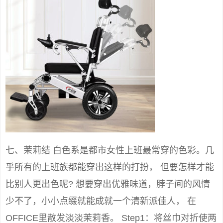
七、茉莉结 白色系是都市女性上班最常穿的色彩。几
乎所有的上班族都能穿出这样的打扮， 但要怎样才能
比别人更出色呢? 想要穿出优雅味道，脖子间的风情
少不了，小小点缀就能成就一个清新派佳人， 在
OFFICE里散发淡淡茉莉香。 Step1：将丝巾对折使两