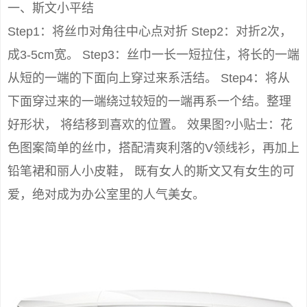
一、斯文小平结
Step1：将丝巾对角往中心点对折 Step2：对折2次，
成3-5cm宽。 Step3：丝巾一长一短拉住，将长的一端
从短的一端的下面向上穿过来系活结。 Step4：将从
下面穿过来的一端绕过较短的一端再系一个结。整理
好形状， 将结移到喜欢的位置。 效果图?小贴士：花
色图案简单的丝巾，搭配清爽利落的V领线衫，再加上
铅笔裙和丽人小皮鞋， 既有女人的斯文又有女生的可
爱，绝对成为办公室里的人气美女。