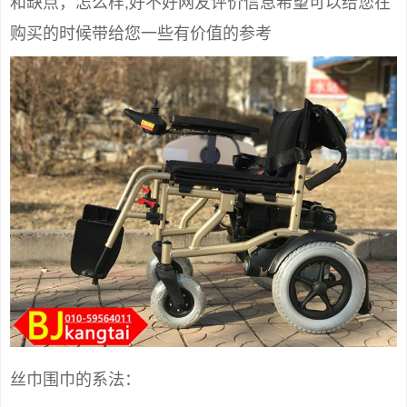
和缺点，怎么样,好不好网友评价信息希望可以给您在
购买的时候带给您一些有价值的参考
丝巾围巾的系法：