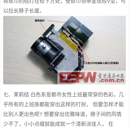
将丝巾的结打在较下方处，使丝巾领带呈现较V型，可
以拉长脖子长度。
七、茉莉结 白色系是都市女性上班最常穿的色彩。几
乎所有的上班族都能穿出这样的打扮， 但要怎样才能
比别人更出色呢? 想要穿出优雅味道，脖子间的风情
少不了，小小点缀就能成就一个清新派佳人， 在