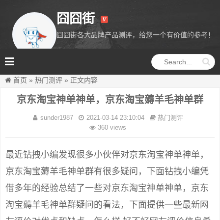
囧囧街
囧囧街各大品牌产品测评，给您一个有价值的参考！
囧囧街
首页
»
热门测评
»
正文内容
京东淘宝神单神单，京东淘宝薅羊毛神单群
sunder1987
2021-03-14 23:10:04
热门测评
360 views
最近钻拽小编发现很多小伙伴对京东淘宝神单神单，
京东淘宝薅羊毛神单群有很多疑问，下面钻拽小编凭
借多年的经验总结了一些对京东淘宝神单神单，京东
淘宝薅羊毛神单群疑问的看法，下面提供一些最新网