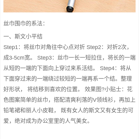
丝巾围巾的系法：
一、斯文小平结
Step1：将丝巾对角往中心点对折 Step2：对折2次，
成3-5cm宽。 Step3：丝巾一长一短拉住，将长的一端
从短的一端的下面向上穿过来系活结。 Step4：将从
下面穿过来的一端绕过较短的一端再系一个结。整理
好形状， 将结移到喜欢的位置。 效果图?小贴士：花
色图案简单的丝巾，搭配清爽利落的V领线衫，再加上
铅笔裙和丽人小皮鞋， 既有女人的斯文又有女生的可
爱，绝对成为办公室里的人气美女。