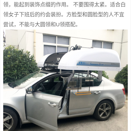
领，能起到装饰点缀的作用。 不要围得太紧。适合白
领女子下班后的约会装扮。方脸型和圆脸型的人不宜
尝试，不能与大圆领和U领搭配。