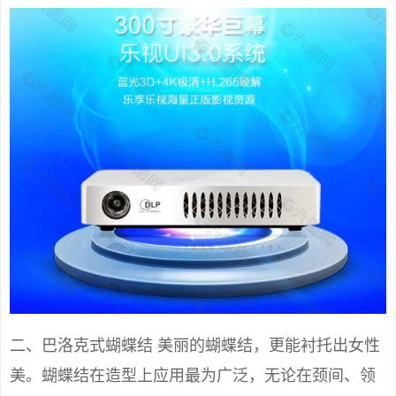
二、巴洛克式蝴蝶结 美丽的蝴蝶结，更能衬托出女性
美。蝴蝶结在造型上应用最为广泛，无论在颈间、领