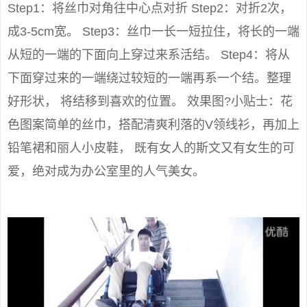
Step1：将丝巾对角往中心点对折 Step2：对折2次，
成3-5cm宽。 Step3：丝巾一长一短拉住，将长的一端
从短的一端的下面向上穿过来系活结。 Step4：将从
下面穿过来的一端绕过较短的一端再系一个结。整理
好形状， 将结移到喜欢的位置。 效果图?小贴士：花
色图案简单的丝巾，搭配清爽利落的V领线衫，再加上
铅笔裙和丽人小皮鞋， 既有女人的斯文又有女生的可
爱，绝对成为办公室里的人气美女。