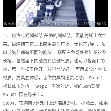
二、巴洛克式蝴蝶结 美丽的蝴蝶结，更能衬托出女性
美。蝴蝶结在造型上应用最为广泛，无论在颈间、领
口或胸前都有不同的韵味。 搭配白色两件套针织衫及
长裙，自然垂下的结更有优雅气质。也可以搭配衬衫
领，第一个扣子解开，效果比较好。 可用柔软的丝巾
材质，更具立体感，让你更具飘逸灵动感。 Step1：
将长丝巾对折。 Step2：再次对折，成约5cm宽度。
Step3：围在脖子上。
Step4：在胸前V领处打上蝴蝶结即可。 小贴士：如果