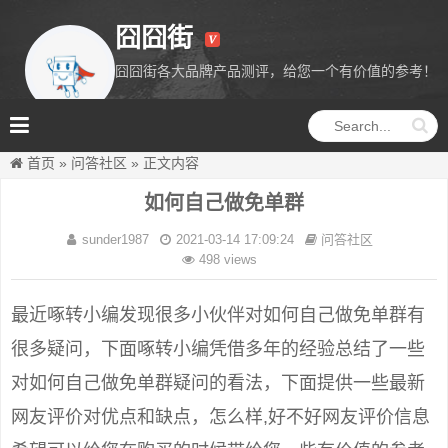
囧囧街
囧囧街各大品牌产品测评，给您一个有价值的参考！
囧囧街
首页
»
问答社区
»
正文内容
如何自己做免单群
sunder1987
2021-03-14 17:09:24
问答社区
498 views
最近啄转小编发现很多小伙伴对如何自己做免单群有
很多疑问，下面啄转小编凭借多年的经验总结了一些
对如何自己做免单群疑问的看法，下面提供一些最新
网友评价对优点和缺点，怎么样,好不好网友评价信息