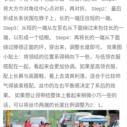
将大方巾对角往中心点对折，再对折。 Step2： 最后
折成长条状围在脖子上，长的一端压住短的一端。
Step3：从短的一端从左至右从下面绕过来包住长的一
端，以形成一个结眼。 Step4：再将长的一端从下面
绕过脖颈正面的环，穿出来，调整长度即可。 效果图
小贴士：将领结的位置系得稍向下一些，与低领衣服
搭配在一起，看起来会更加协调。如果是高领衣服，
配上长裤与高跟鞋，看上去清爽利落，适合于比较帅
气得装束搭配。丝巾的左右平衡感决定了系后的效
果。 如果想让领带结整体上看起来稍微小巧一些的
话，可以将丝巾两端的长度比例调整为2：1。