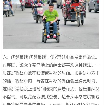
六、阔领带结 阔领带结，使V形领巾显得更有品位。
在英国，聚众在赛马场上的绅士都喜欢这种结法，一
般都是将丝巾放在套装或衬衫的里面。如果是小方巾
的话，将丝巾的一端露在衬衫的外面会显得更时尚。
这种系法摆脱上班时间拘束的穿着样式，轻松自然又
不俗气。可以搭配西装式套装，适合从事杂志编辑或