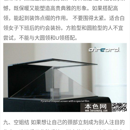
憾，既保暖又能塑造高贵典雅的形象。如果搭配高
领，能起到装饰点缀的作用。 不要围得太紧。适合白
领女子下班后的约会装扮。方脸型和圆脸型的人不宜
尝试，不能与大圆领和U领搭配。
九、空姐结 如果想让自己的颈部立刻成为别人注目的