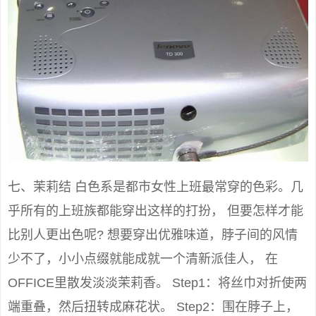
七、茉莉结 白色系是都市女性上班最常穿的色彩。几
乎所有的上班族都能穿出这样的打扮， 但要怎样才能
比别人更出色呢? 想要穿出优雅味道，脖子间的风情
少不了，小小点缀就能成就一个清新派佳人， 在
OFFICE里散发淡淡茉莉香。 Step1：将丝巾对折使两
端重叠，然后扭转成麻花状。 Step2：围在脖子上，