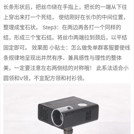
长条形状后，把丝巾绕在手指上，把长的一端从下往
上穿出来打一个死结， 使结刚好在长巾的中间位置，
整理成宝石状。 Step3：在两边再各打一个同样的
结，形成三个宝石结。将丝巾两端拉到颈后，以平结
固定即可。 效果图 小贴士：怎么做免单群客服要使线
条规律地呈现出井然有序、兼具感性与理性的整体
美，一定要注意左右两侧结的对称哦！ 此系法适合小
圆领和V领，不宜配方领和衬衫领。