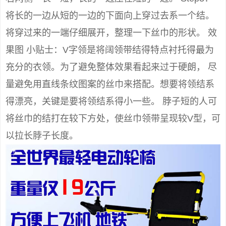
将长的一边从短的一边的下面向上穿过去系一个结。
将穿过来的一端仔细展开，整理一下丝巾的形状。 效
果图 小贴士：V字领是将阔领带结得特点衬托得最为
充分的衣领。为了避免整体效果看起来过于硬朗， 尽
量避免用直线条纹图案的丝巾来搭配。想要将领结系
得漂亮，关键是要将领结系得小一些。 脖子短的人可
将丝巾的结打在较下方处，使丝巾领带呈现较V型，可
以拉长脖子长度。