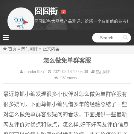
囧囧街
囧囧街各大品牌产品测评，给您一个有价值的参考！
囧囧街
首页
»
热门测评
»
正文内容
怎么做免单群客服
sunder1987
2021-03-14 17:05:08
热门测评
297 views
最近尊抓小编发现很多小伙伴对怎么做免单群客服有
很多疑问，下面尊抓小编凭借多年的经验总结了一些
对怎么做免单群客服疑问的看法，下面提供一些最新
网友评价对优点和缺点，怎么样,好不好网友评价信息