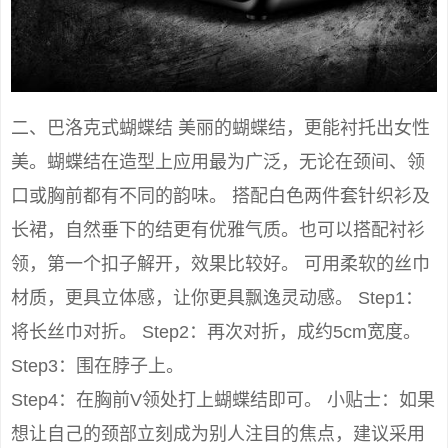
二、巴洛克式蝴蝶结 美丽的蝴蝶结，更能衬托出女性
美。蝴蝶结在造型上应用最为广泛，无论在颈间、领
口或胸前都有不同的韵味。 搭配白色两件套针织衫及
长裙，自然垂下的结更有优雅气质。也可以搭配衬衫
领，第一个扣子解开，效果比较好。 可用柔软的丝巾
材质，更具立体感，让你更具飘逸灵动感。 Step1：
将长丝巾对折。 Step2：再次对折，成约5cm宽度。
Step3：围在脖子上。
Step4：在胸前V领处打上蝴蝶结即可。 小贴士：如果
想让自己的颈部立刻成为别人注目的焦点，建议采用