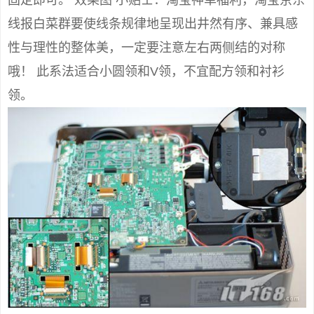
固定即可。 效果图 小贴士：淘宝神单福利，淘宝京东
线报白菜群要使线条规律地呈现出井然有序、兼具感
性与理性的整体美，一定要注意左右两侧结的对称
哦！ 此系法适合小圆领和V领，不宜配方领和衬衫
领。