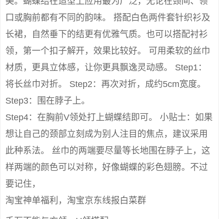
美。蝴蝶结在造型上应用最为广泛，无论在颈间、领
口或胸前都有不同的韵味。 搭配白色两件套针织衫及
长裙，自然垂下的结更有优雅气质。也可以搭配衬衫
领，第一个扣子解开，效果比较好。 可用柔软的丝巾
材质，更具立体感，让你更具飘逸灵动感。 Step1：
将长丝巾对折。 Step2：再次对折，成约5cm宽度。
Step3：围在脖子上。
Step4：在胸前V领处打上蝴蝶结即可。 小贴士：如果
想让自己的颈部立刻成为别人注目的焦点，建议采用
此种系法。 丝巾的两端要尽量等长地围在脖子上，这
样两端的颜色可以对称，好像蝴蝶的彩色翅膀。不过
要记住，
淘宝神单福利，淘宝京东线报白菜群