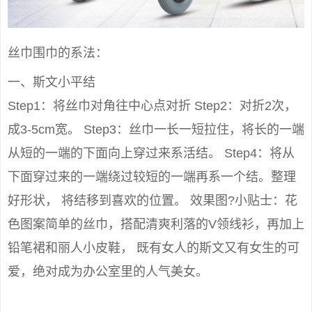
丝巾围巾的系法：
一、斯文小平结
Step1：将丝巾对角往中心点对折 Step2：对折2次，
成3-5cm宽。 Step3：丝巾一长一短拉住，将长的一端
从短的一端的下面向上穿过来系活结。 Step4：将从
下面穿过来的一端绕过较短的一端再系一个结。整理
好形状， 将结移到喜欢的位置。 效果图?小贴士：花
色图案简单的丝巾，搭配清爽利落的V领线衫，再加上
铅笔裙和丽人小皮鞋， 既有女人的斯文又有女生的可
爱，绝对成为办公室里的人气美女。