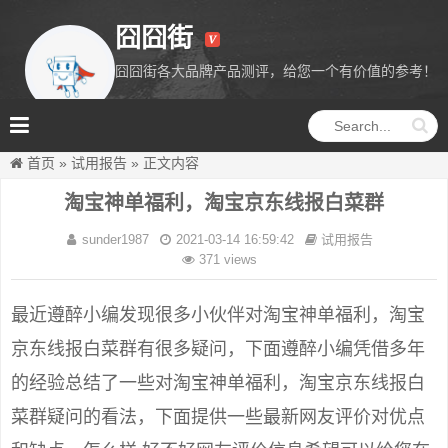
囧囧街
囧囧街各大品牌产品测评，给您一个有价值的参考！
囧囧街
首页
»
试用报告
»
正文内容
淘宝神单福利，淘宝京东线报白菜群
sunder1987
2021-03-14 16:59:42
试用报告
371 views
最近遵醉小编发现很多小伙伴对淘宝神单福利，淘宝
京东线报白菜群有很多疑问，下面遵醉小编凭借多年
的经验总结了一些对淘宝神单福利，淘宝京东线报白
菜群疑问的看法，下面提供一些最新网友评价对优点