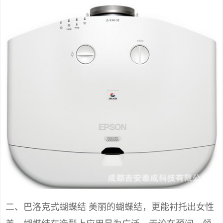
二、巴洛克式蝴蝶结 美丽的蝴蝶结，更能衬托出女性