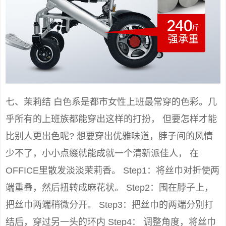
七、茉莉结 白色系是都市女性上班最常穿的色彩。几
乎所有的上班族都能穿出这样的打扮， 但要怎样才能
比别人更出色呢? 想要穿出优雅味道，脖子间的风情
少不了，小小点缀就能成就一个清新派佳人， 在
OFFICE里散发淡淡茉莉香。 Step1：将丝巾对折使两
端重叠，然后扭转成麻花状。 Step2：围在脖子上，
把丝巾两端稍微分开。 Step3：把丝巾的两端分别打
结后，穿过另一头的环内 Step4： 调整角度，将丝巾