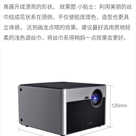
角展开成漂亮的形状。 效果图 小贴士：利用美丽的丝
巾结成花状系在颈侧，不仅使脸庞增色，造型也更具
立体感， 达到画龙点晴的效果。建议最好选用质地轻
柔的浅色调丝巾，将丝巾系得稍斜一点效果会更好。