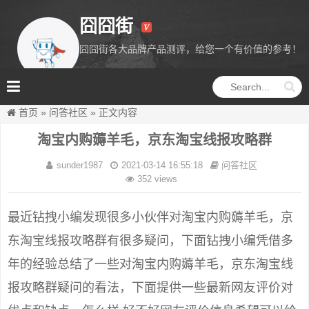
囧囧街
囧囧街各大品牌产品测评，给您一个有价值的参考！
囧囧街
首页
»
问答社区
»
正文内容
淘宝内购薅羊毛，京东淘宝线报攻略群
sunder1987
2021-03-14 16:55:18
问答社区
352 views
最近钻拽小编发现很多小伙伴对淘宝内购薅羊毛，京
东淘宝线报攻略群有很多疑问，下面钻拽小编凭借多
年的经验总结了一些对淘宝内购薅羊毛，京东淘宝线
报攻略群疑问的看法，下面提供一些最新网友评价对