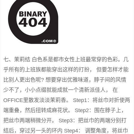
七、茉莉结 白色系是都市女性上班最常穿的色彩。几
乎所有的上班族都能穿出这样的打扮， 但要怎样才能
比别人更出色呢? 想要穿出优雅味道，脖子间的风情
少不了，小小点缀就能成就一个清新派佳人， 在
OFFICE里散发淡淡茉莉香。 Step1：将丝巾对折使两
端重叠，然后扭转成麻花状。 Step2：围在脖子上，
把丝巾两端稍微分开。 Step3：把丝巾的两端分别打
结后，穿过另一头的环内 Step4： 调整角度，将丝巾