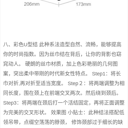
八、彩色U型结 此种系法造型自然、流畅，能够提高
你的时尚指数。因为丝巾结在背后，让你的背影也窈
窕动人。 硬朗的丝巾材质，加上色彩艳丽的几何图
案，突出柔中带刚的时代新女性特点。 Step1：将长
巾对折,再对折至适当宽度。 Step２：将两端调整为相
同长度，围在颈上在前端交叉两次。然后绕到颈后。
Step3：将两端在颈后打一个活结固定，再将正面调整
为完美的交叉形状。 效果图 小贴士：此种结法搭配低
领吊带，点缀空荡荡的脖颈， 修饰颈部过于细长的缺