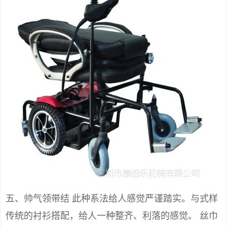
五、帅气领带结 此种系法给人感觉严谨踏实。与式样
传统的衬衫搭配，给人一种整齐、利落的感觉。 丝巾