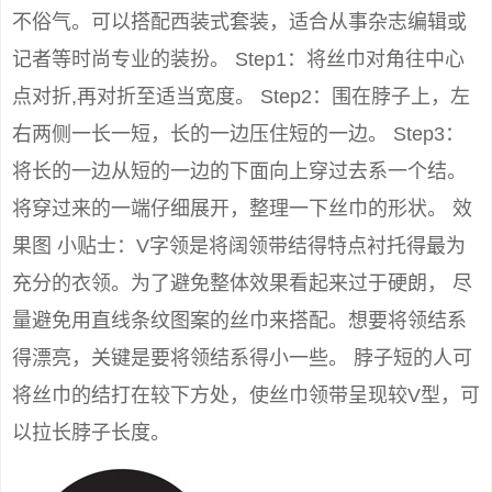
不俗气。可以搭配西装式套装，适合从事杂志编辑或
记者等时尚专业的装扮。 Step1：将丝巾对角往中心
点对折,再对折至适当宽度。 Step2：围在脖子上，左
右两侧一长一短，长的一边压住短的一边。 Step3：
将长的一边从短的一边的下面向上穿过去系一个结。
将穿过来的一端仔细展开，整理一下丝巾的形状。 效
果图 小贴士：V字领是将阔领带结得特点衬托得最为
充分的衣领。为了避免整体效果看起来过于硬朗， 尽
量避免用直线条纹图案的丝巾来搭配。想要将领结系
得漂亮，关键是要将领结系得小一些。 脖子短的人可
将丝巾的结打在较下方处，使丝巾领带呈现较V型，可
以拉长脖子长度。