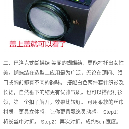
二、巴洛克式蝴蝶结 美丽的蝴蝶结，更能衬托出女性
美。蝴蝶结在造型上应用最为广泛，无论在颈间、领
口或胸前都有不同的韵味。 搭配白色两件套针织衫及
长裙，自然垂下的结更有优雅气质。也可以搭配衬衫
领，第一个扣子解开，效果比较好。 可用柔软的丝巾
材质，更具立体感，让你更具飘逸灵动感。 Step1：
将长丝巾对折。 Step2：再次对折，成约5cm宽度。