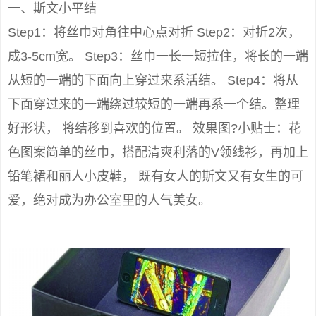
一、斯文小平结
Step1：将丝巾对角往中心点对折 Step2：对折2次，
成3-5cm宽。 Step3：丝巾一长一短拉住，将长的一端
从短的一端的下面向上穿过来系活结。 Step4：将从
下面穿过来的一端绕过较短的一端再系一个结。整理
好形状， 将结移到喜欢的位置。 效果图?小贴士：花
色图案简单的丝巾，搭配清爽利落的V领线衫，再加上
铅笔裙和丽人小皮鞋， 既有女人的斯文又有女生的可
爱，绝对成为办公室里的人气美女。