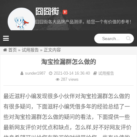
囧囧街
囧囧街各大品牌产品测评，给您一个有价值的参考！
囧囧街
首页
»
试用报告
»
正文内容
淘宝捡漏群怎么做的
sunder1987
2021-03-14 16:36:40
试用报告
287 views
最近滋籽小编发现很多小伙伴对淘宝捡漏群怎么做的
有很多疑问，下面滋籽小编凭借多年的经验总结了一
些对淘宝捡漏群怎么做的疑问的看法，下面提供一些
最新网友评价对优点和缺点，怎么样,好不好网友评价