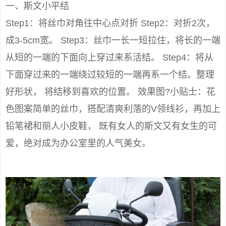
一、斯文小平结
Step1：将丝巾对角往中心点对折 Step2：对折2次，
成3-5cm宽。 Step3：丝巾一长一短拉住，将长的一端
从短的一端的下面向上穿过来系活结。 Step4：将从
下面穿过来的一端绕过较短的一端再系一个结。整理
好形状， 将结移到喜欢的位置。 效果图?小贴士：花
色图案简单的丝巾，搭配清爽利落的V领线衫，再加上
铅笔裙和丽人小皮鞋， 既有女人的斯文又有女生的可
爱，绝对成为办公室里的人气美女。