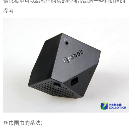
信息希望可以给您在购买的时候带给您一些有价值的
参考
丝巾围巾的系法：