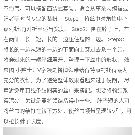
不俗气。可以搭配西装式套装，适合从事杂志编辑或
记者等时尚专业的装扮。 Step1：将丝巾对角往中心
点对折,再对折至适当宽度。 Step2：围在脖子上，左
右两侧一长一短，长的一边压住短的一边。 Step3：
将长的一边从短的一边的下面向上穿过去系一个结。
将穿过来的一端仔细展开，整理一下丝巾的形状。 效
果图 小贴士：V字领是将阔领带结得特点衬托得最为
充分的衣领。为了避免整体效果看起来过于硬朗， 尽
量避免用直线条纹图案的丝巾来搭配。想要将领结系
得漂亮，关键是要将领结系得小一些。 脖子短的人可
将丝巾的结打在较下方处，使丝巾领带呈现较V型，可
以拉长脖子长度。