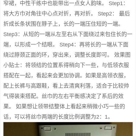
窄裙，中性干练中也能带出一点女人韵味。 Step1：
将大方巾对角往中心点对折，再对折。 Step2： 最后
折成长条状围在脖子上，长的一端压住短的一端。
Step3：从短的一端从左至右从下面绕过来包住长的一
端，以形成一个结眼。 Step4：再将长的一端从下面
绕过脖颈正面的环，穿出来，调整长度即可。 效果图
小贴士：将领结的位置系得稍向下一些，与低领衣服
搭配在一起，看起来会更加协调。如果是高领衣服，
配上长裤与高跟鞋，看上去清爽利落，适合于比较帅
气得装束搭配。丝巾的左右平衡感决定了系后的效
果。 如果想让领带结整体上看起来稍微小巧一些的
话，可以将丝巾两端的长度比例调整为2：1。