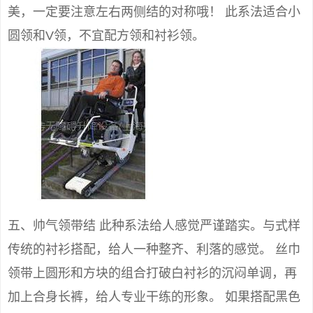
美，一定要注意左右两侧结的对称哦！ 此系法适合小
圆领和V领，不宜配方领和衬衫领。
五、帅气领带结 此种系法给人感觉严谨踏实。与式样
传统的衬衫搭配，给人一种整齐、利落的感觉。 丝巾
领带上圆形和方块的组合打破白衬衫的沉闷单调，再
加上合身长裤，给人专业干练的形象。 如果搭配黑色