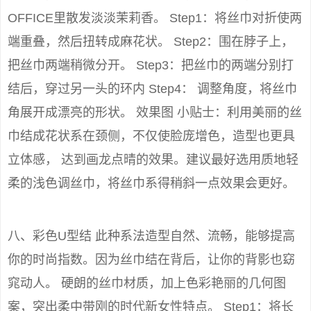
OFFICE里散发淡淡茉莉香。 Step1：将丝巾对折使两
端重叠，然后扭转成麻花状。 Step2：围在脖子上，
把丝巾两端稍微分开。 Step3：把丝巾的两端分别打
结后，穿过另一头的环内 Step4： 调整角度，将丝巾
角展开成漂亮的形状。 效果图 小贴士：利用美丽的丝
巾结成花状系在颈侧，不仅使脸庞增色，造型也更具
立体感， 达到画龙点晴的效果。建议最好选用质地轻
柔的浅色调丝巾，将丝巾系得稍斜一点效果会更好。