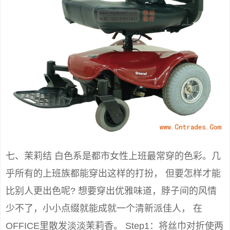
七、茉莉结 白色系是都市女性上班最常穿的色彩。几
乎所有的上班族都能穿出这样的打扮， 但要怎样才能
比别人更出色呢? 想要穿出优雅味道，脖子间的风情
少不了，小小点缀就能成就一个清新派佳人， 在
OFFICE里散发淡淡茉莉香。 Step1：将丝巾对折使两