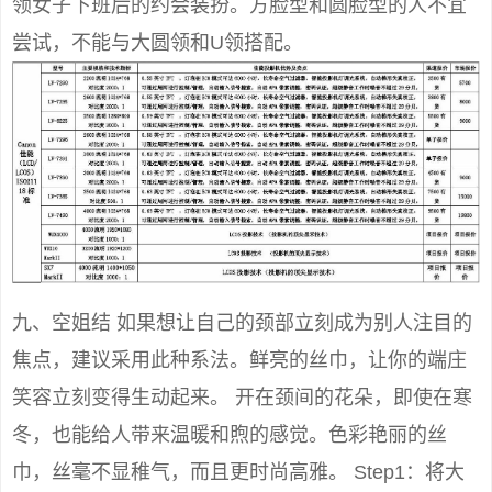
领女子下班后的约会装扮。方脸型和圆脸型的人不宜
尝试，不能与大圆领和U领搭配。
九、空姐结 如果想让自己的颈部立刻成为别人注目的
焦点，建议采用此种系法。鲜亮的丝巾，让你的端庄
笑容立刻变得生动起来。 开在颈间的花朵，即使在寒
冬，也能给人带来温暖和煦的感觉。色彩艳丽的丝
巾，丝毫不显稚气，而且更时尚高雅。 Step1：将大