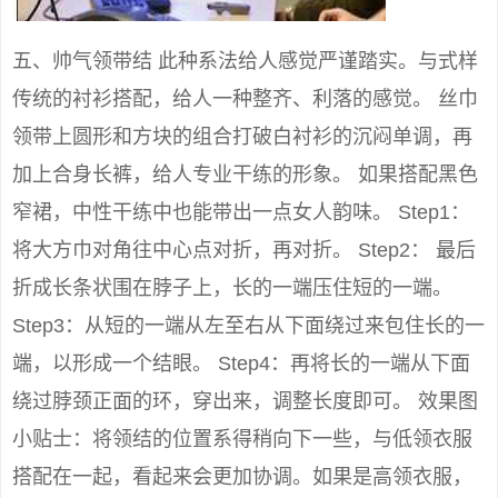
五、帅气领带结 此种系法给人感觉严谨踏实。与式样
传统的衬衫搭配，给人一种整齐、利落的感觉。 丝巾
领带上圆形和方块的组合打破白衬衫的沉闷单调，再
加上合身长裤，给人专业干练的形象。 如果搭配黑色
窄裙，中性干练中也能带出一点女人韵味。 Step1：
将大方巾对角往中心点对折，再对折。 Step2： 最后
折成长条状围在脖子上，长的一端压住短的一端。
Step3：从短的一端从左至右从下面绕过来包住长的一
端，以形成一个结眼。 Step4：再将长的一端从下面
绕过脖颈正面的环，穿出来，调整长度即可。 效果图
小贴士：将领结的位置系得稍向下一些，与低领衣服
搭配在一起，看起来会更加协调。如果是高领衣服，