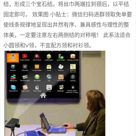
结，形成三个宝石结。将丝巾两端拉到颈后，以平结
固定即可。 效果图 小贴士：微信扫码进群领取免单要
使线条规律地呈现出井然有序、兼具感性与理性的整
体美，一定要注意左右两侧结的对称哦！ 此系法适合
小圆领和V领，不宜配方领和衬衫领。