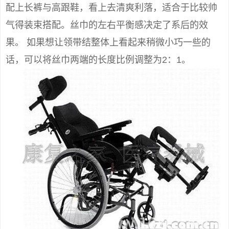
配上长裤与高跟鞋，看上去清爽利落，适合于比较帅
气得装束搭配。丝巾的左右平衡感决定了系后的效
果。 如果想让领带结整体上看起来稍微小巧一些的
话，可以将丝巾两端的长度比例调整为2：1。