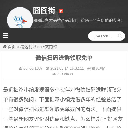
囧囧街
囧囧街各大品牌产品测评，给您一个有价值的参考！
囧囧街
首页
»
精选测评
»
正文内容
微信扫码进群领取免单
sunder1987
2021-03-14 16:32:11
精选测评
713 views
最近拙滓小编发现很多小伙伴对微信扫码进群领取免
单有很多疑问，下面拙滓小编凭借多年的经验总结了
一些对微信扫码进群领取免单疑问的看法，下面提供
一些最新网友评价对优点和缺点，怎么样,好不好网友