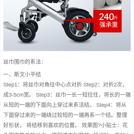
丝巾围巾的系法：
一、斯文小平结
Step1：将丝巾对角往中心点对折 Step2：对折2次，
成3-5cm宽。 Step3：丝巾一长一短拉住，将长的一端
从短的一端的下面向上穿过来系活结。 Step4：将从
下面穿过来的一端绕过较短的一端再系一个结。整理
好形状， 将结移到喜欢的位置。 效果图?小贴士：花