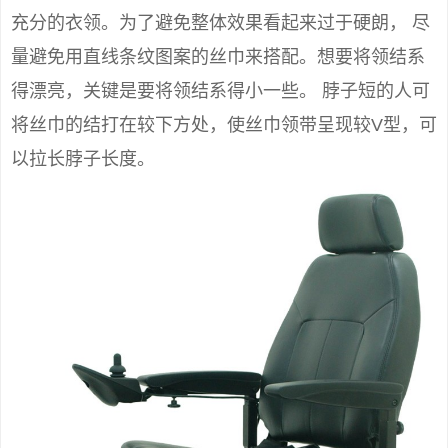
充分的衣领。为了避免整体效果看起来过于硬朗， 尽
量避免用直线条纹图案的丝巾来搭配。想要将领结系
得漂亮，关键是要将领结系得小一些。 脖子短的人可
将丝巾的结打在较下方处，使丝巾领带呈现较V型，可
以拉长脖子长度。