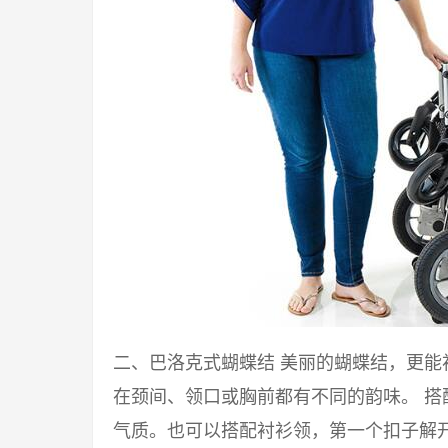
二、巴洛克式蝴蝶结 美丽的蝴蝶结，更
在颈间、领口或胸前都有不同的韵味。 
气质。也可以搭配衬衫领，第一个扣子解