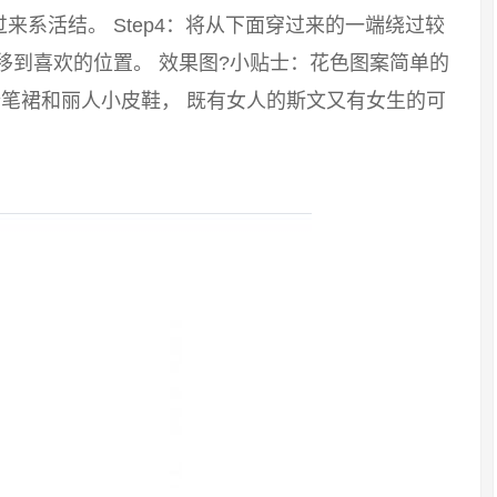
系活结。 Step4：将从下面穿过来的一端绕过较
移到喜欢的位置。 效果图?小贴士：花色图案简单的
笔裙和丽人小皮鞋， 既有女人的斯文又有女生的可