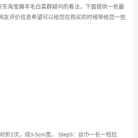
京东淘宝薅羊毛白菜群疑问的看法，下面提供一些最
好网友评价信息希望可以给您在购买的时候带给您一些
：对折2次，成3-5cm宽。 Step3：丝巾一长一短拉