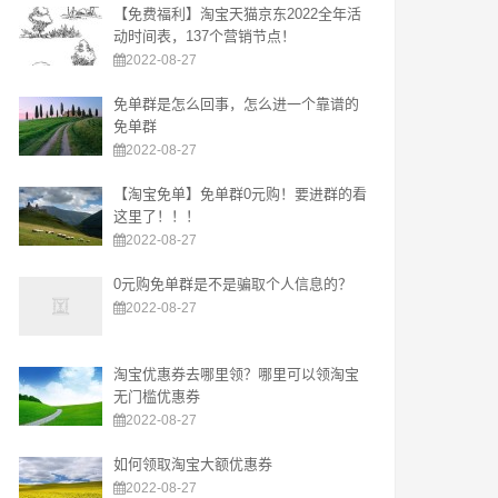
【免费福利】淘宝天猫京东2022全年活
动时间表，137个营销节点！
2022-08-27
免单群是怎么回事，怎么进一个靠谱的
免单群
2022-08-27
【淘宝免单】免单群0元购！要进群的看
这里了！！！
2022-08-27
0元购免单群是不是骗取个人信息的？
2022-08-27
淘宝优惠券去哪里领？哪里可以领淘宝
无门槛优惠券
2022-08-27
如何领取淘宝大额优惠券
2022-08-27