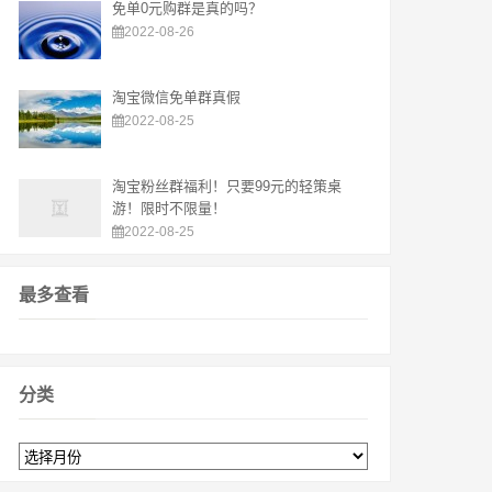
免单0元购群是真的吗？
2022-08-26
淘宝微信免单群真假
2022-08-25
淘宝粉丝群福利！只要99元的轻策桌
游！限时不限量！
2022-08-25
最多查看
分类