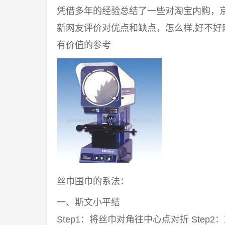
凭借多年的经验总结了一些对淘宝内购，
新网友评价对优点和缺点，怎么样,好不
有价值的参考
丝巾围巾的系法：
一、斯文小平结
Step1：将丝巾对角往中心点对折 Step2