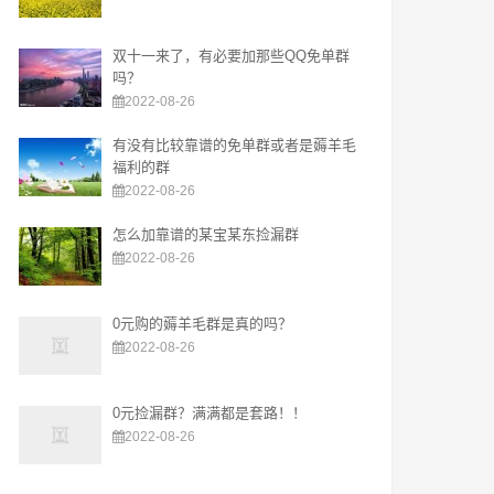
双十一来了，有必要加那些QQ免单群
吗？
2022-08-26
有没有比较靠谱的免单群或者是薅羊毛
福利的群
2022-08-26
怎么加靠谱的某宝某东捡漏群
2022-08-26
0元购的薅羊毛群是真的吗？
2022-08-26
0元捡漏群？满满都是套路！！
2022-08-26