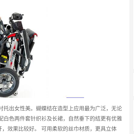
能衬托出女性美。蝴蝶结在造型上应用最为广泛，无论
搭配白色两件套针织衫及长裙，自然垂下的结更有优雅
开，效果比较好。 可用柔软的丝巾材质，更具立体