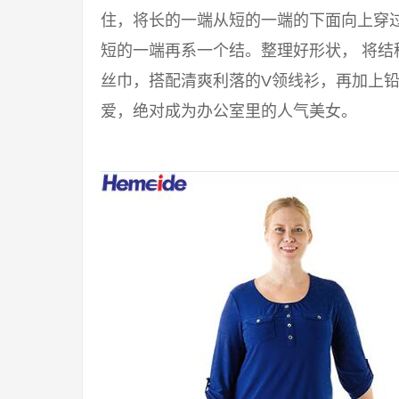
住，将长的一端从短的一端的下面向上穿过来
短的一端再系一个结。整理好形状， 将结
丝巾，搭配清爽利落的V领线衫，再加上铅
爱，绝对成为办公室里的人气美女。