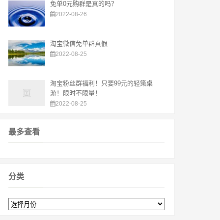
免单0元购群是真的吗？
2022-08-26
淘宝微信免单群真假
2022-08-25
淘宝粉丝群福利！只要99元的轻策桌
游！限时不限量！
2022-08-25
最多查看
分类