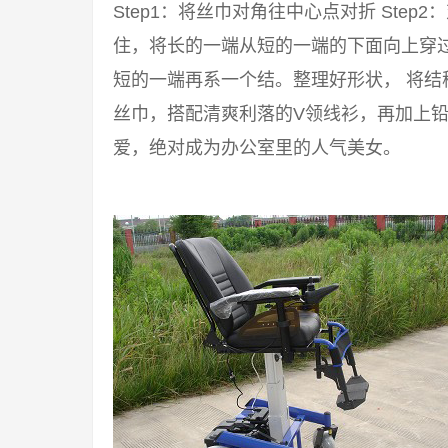
Step1：将丝巾对角往中心点对折 Step2
住，将长的一端从短的一端的下面向上穿过来
短的一端再系一个结。整理好形状， 将结
丝巾，搭配清爽利落的V领线衫，再加上铅
爱，绝对成为办公室里的人气美女。