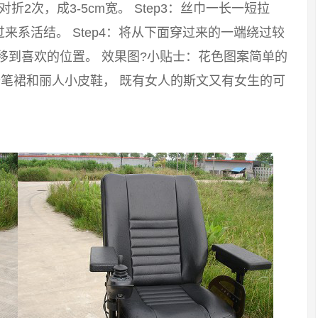
：对折2次，成3-5cm宽。 Step3：丝巾一长一短拉
系活结。 Step4：将从下面穿过来的一端绕过较
移到喜欢的位置。 效果图?小贴士：花色图案简单的
笔裙和丽人小皮鞋， 既有女人的斯文又有女生的可