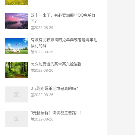
双十一来了，有必要加那些QQ免单群
吗？
2022-08-26
有没有比较靠谱的免单群或者是薅羊毛
福利的群
2022-08-26
怎么加靠谱的某宝某东捡漏群
2022-08-26
0元购的薅羊毛群是真的吗？
2022-08-26
0元捡漏群？满满都是套路！！
2022-08-26