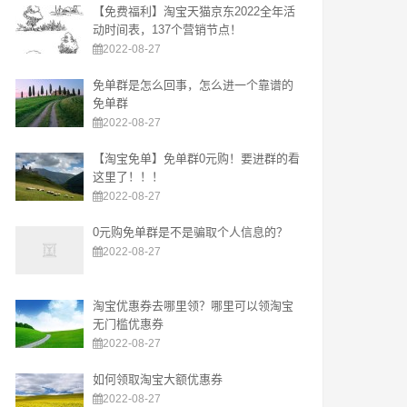
【免费福利】淘宝天猫京东2022全年活
动时间表，137个营销节点！
2022-08-27
免单群是怎么回事，怎么进一个靠谱的
免单群
2022-08-27
【淘宝免单】免单群0元购！要进群的看
这里了！！！
2022-08-27
0元购免单群是不是骗取个人信息的？
2022-08-27
淘宝优惠券去哪里领？哪里可以领淘宝
无门槛优惠券
2022-08-27
如何领取淘宝大额优惠券
2022-08-27