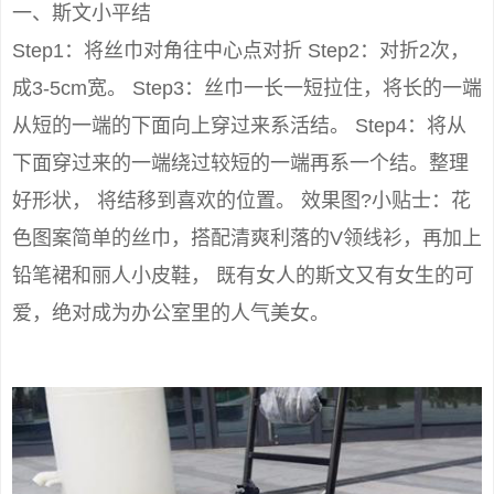
一、斯文小平结
Step1：将丝巾对角往中心点对折 Step2：对折2次，
成3-5cm宽。 Step3：丝巾一长一短拉住，将长的一端
从短的一端的下面向上穿过来系活结。 Step4：将从
下面穿过来的一端绕过较短的一端再系一个结。整理
好形状， 将结移到喜欢的位置。 效果图?小贴士：花
色图案简单的丝巾，搭配清爽利落的V领线衫，再加上
铅笔裙和丽人小皮鞋， 既有女人的斯文又有女生的可
爱，绝对成为办公室里的人气美女。