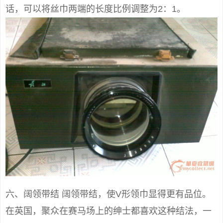
话，可以将丝巾两端的长度比例调整为2：1。
六、阔领带结 阔领带结，使V形领巾显得更有品位。
在英国，聚众在赛马场上的绅士都喜欢这种结法，一