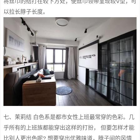
将丝巾的结打在较下方处，使丝巾领带呈现较V型，可
以拉长脖子长度。
七、茉莉结 白色系是都市女性上班最常穿的色彩。几
乎所有的上班族都能穿出这样的打扮， 但要怎样才能
比别人更出色呢? 想要穿出优雅味道，脖子间的风情