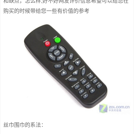
和缺点，怎么样,好不好网友评价信息希望可以给您在
购买的时候带给您一些有价值的参考
丝巾围巾的系法：