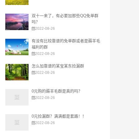
双十一来了，有必要加那些QQ免单群
吗？
2022-08-26
有没有比较靠谱的免单群或者是薅羊毛
福利的群
2022-08-26
怎么加靠谱的某宝某东捡漏群
2022-08-26
0元购的薅羊毛群是真的吗？
2022-08-26
0元捡漏群？满满都是套路！！
2022-08-26