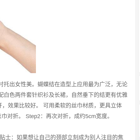
能衬托出女性美。蝴蝶结在造型上应用最为广泛，无论
搭配白色两件套针织衫及长裙，自然垂下的结更有优雅
开，效果比较好。 可用柔软的丝巾材质，更具立体
巾对折。 Step2：再次对折，成约5cm宽度。
 小贴士：如果想让自己的颈部立刻成为别人注目的焦