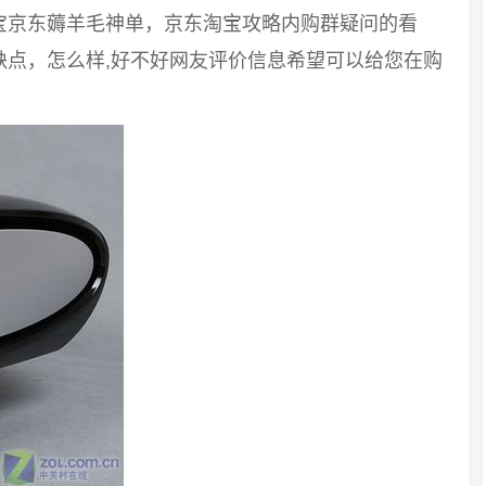
宝京东薅羊毛神单，京东淘宝攻略内购群疑问的看
缺点，怎么样,好不好网友评价信息希望可以给您在购