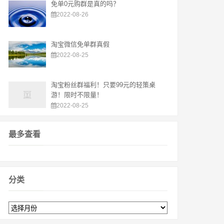
免单0元购群是真的吗？
2022-08-26
淘宝微信免单群真假
2022-08-25
淘宝粉丝群福利！只要99元的轻策桌
游！限时不限量！
2022-08-25
最多查看
分类