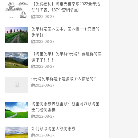
【免费福利】淘宝天猫京东2022全年活
动时间表，137个营销节点！
2022-08-27
免单群是怎么回事，怎么进一个靠谱的
免单群
2022-08-27
【淘宝免单】免单群0元购！要进群的看
这里了！！！
2022-08-27
0元购免单群是不是骗取个人信息的？
2022-08-27
淘宝优惠券去哪里领？哪里可以领淘宝
无门槛优惠券
2022-08-27
如何领取淘宝大额优惠券
2022-08-27