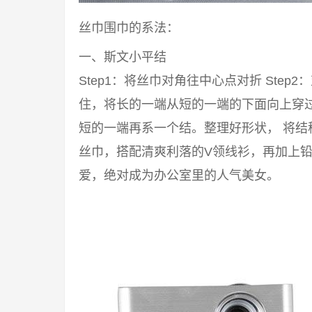
丝巾围巾的系法：
一、斯文小平结
Step1：将丝巾对角往中心点对折 Step2
住，将长的一端从短的一端的下面向上穿过来
短的一端再系一个结。整理好形状， 将结
丝巾，搭配清爽利落的V领线衫，再加上铅
爱，绝对成为办公室里的人气美女。