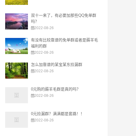
双十一来了，有必要加那些QQ免单群
吗？
2022-08-26
有没有比较靠谱的免单群或者是薅羊毛
福利的群
2022-08-26
怎么加靠谱的某宝某东捡漏群
2022-08-26
0元购的薅羊毛群是真的吗？
2022-08-26
0元捡漏群？满满都是套路！！
2022-08-26