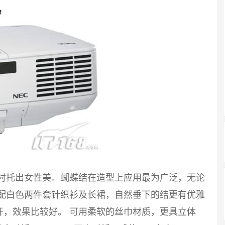
能衬托出女性美。蝴蝶结在造型上应用最为广泛，无论
搭配白色两件套针织衫及长裙，自然垂下的结更有优雅
开，效果比较好。 可用柔软的丝巾材质，更具立体