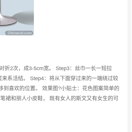
：对折2次，成3-5cm宽。 Step3：丝巾一长一短拉
系活结。 Step4：将从下面穿过来的一端绕过较
移到喜欢的位置。 效果图?小贴士：花色图案简单的
笔裙和丽人小皮鞋， 既有女人的斯文又有女生的可