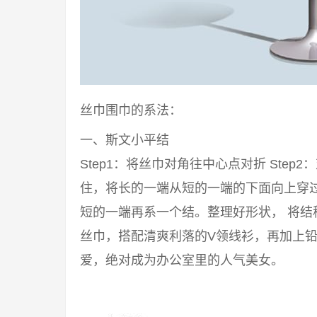
丝巾围巾的系法：
一、斯文小平结
Step1：将丝巾对角往中心点对折 Step2
住，将长的一端从短的一端的下面向上穿过来
短的一端再系一个结。整理好形状， 将结
丝巾，搭配清爽利落的V领线衫，再加上铅
爱，绝对成为办公室里的人气美女。