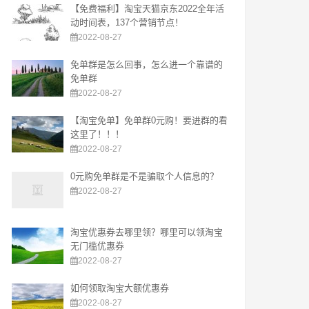
【免费福利】淘宝天猫京东2022全年活
动时间表，137个营销节点！
2022-08-27
免单群是怎么回事，怎么进一个靠谱的
免单群
2022-08-27
【淘宝免单】免单群0元购！要进群的看
这里了！！！
2022-08-27
0元购免单群是不是骗取个人信息的？
2022-08-27
淘宝优惠券去哪里领？哪里可以领淘宝
无门槛优惠券
2022-08-27
如何领取淘宝大额优惠券
2022-08-27