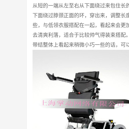
从短的一端从左至右从下面绕过来包住长的一
下面绕过脖颈正面的环，穿出来，调整长度
些，与低领衣服搭配在一起，看起来会更
去清爽利落，适合于比较帅气得装束搭配
带结整体上看起来稍微小巧一些的话，可以