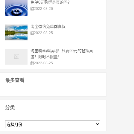
免单0元购群是真的吗？
2022-08-26
淘宝微信免单群真假
2022-08-25
淘宝粉丝群福利！只要99元的轻策桌
游！限时不限量！
2022-08-25
最多查看
分类