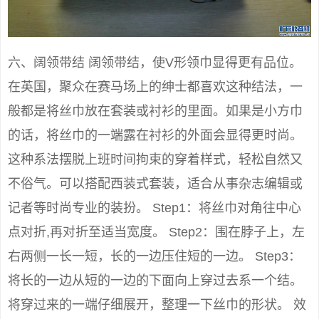
六、阔领带结 阔领带结，使V形领巾显得更有品位。
在英国，聚众在赛马场上的绅士都喜欢这种结法，一
般都是将丝巾放在套装或衬衫的里面。如果是小方巾
的话，将丝巾的一端露在衬衫的外面会显得更时尚。
这种系法摆脱上班时间拘束的穿着样式，轻松自然又
不俗气。可以搭配西装式套装，适合从事杂志编辑或
记者等时尚专业的装扮。 Step1：将丝巾对角往中心
点对折,再对折至适当宽度。 Step2：围在脖子上，左
右两侧一长一短，长的一边压住短的一边。 Step3：
将长的一边从短的一边的下面向上穿过去系一个结。
将穿过来的一端仔细展开，整理一下丝巾的形状。 效