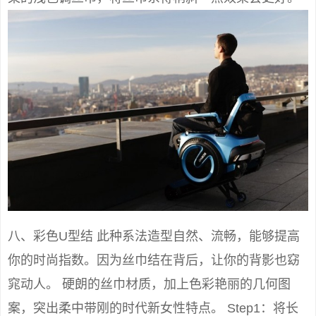
八、彩色U型结 此种系法造型自然、流畅，能够提高
你的时尚指数。因为丝巾结在背后，让你的背影也窈
窕动人。 硬朗的丝巾材质，加上色彩艳丽的几何图
案，突出柔中带刚的时代新女性特点。 Step1：将长