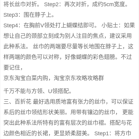
将长丝巾对折。 Step2：再次对折，成约5cm宽度。
Step3：围在脖子上。
Step4：在胸前V领处打上蝴蝶结即可。 小贴士：如果
想让自己的颈部立刻成为别人注目的焦点，建议采用
此种系法。 丝巾的两端要尽量等长地围在脖子上，这
样两端的颜色可以对称，好像蝴蝶的彩色翅膀。不过
要记住，
京东淘宝白菜内购，淘宝京东攻略攻略群
千万不能与方领、U领搭配。
三、百折花 最好选用质地富有张力的丝巾，可以保证
系后的丝巾领结形状美丽。用带有镶边的丝巾， 更能
突出此种系法所特有的富有层次的丝巾褶。搭配与花
边颜色相近的长裙，更显娇柔甜美。 Step1：将方巾