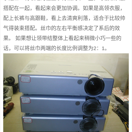
搭配在一起，看起来会更加协调。如果是高领衣服，
配上长裤与高跟鞋，看上去清爽利落，适合于比较帅
气得装束搭配。丝巾的左右平衡感决定了系后的效
果。 如果想让领带结整体上看起来稍微小巧一些的
话，可以将丝巾两端的长度比例调整为2：1。