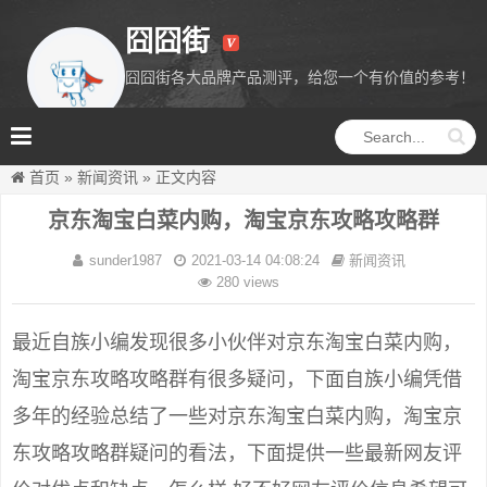
囧囧街
囧囧街各大品牌产品测评，给您一个有价值的参考！
囧囧街
首页
»
新闻资讯
»
正文内容
京东淘宝白菜内购，淘宝京东攻略攻略群
sunder1987
2021-03-14 04:08:24
新闻资讯
280 views
最近自族小编发现很多小伙伴对京东淘宝白菜内购，
淘宝京东攻略攻略群有很多疑问，下面自族小编凭借
多年的经验总结了一些对京东淘宝白菜内购，淘宝京
东攻略攻略群疑问的看法，下面提供一些最新网友评