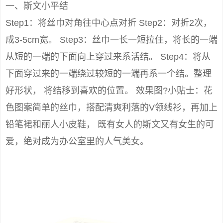
一、斯文小平结
Step1：将丝巾对角往中心点对折 Step2：对折2次，
成3-5cm宽。 Step3：丝巾一长一短拉住，将长的一端
从短的一端的下面向上穿过来系活结。 Step4：将从
下面穿过来的一端绕过较短的一端再系一个结。整理
好形状， 将结移到喜欢的位置。 效果图?小贴士：花
色图案简单的丝巾，搭配清爽利落的V领线衫，再加上
铅笔裙和丽人小皮鞋， 既有女人的斯文又有女生的可
爱，绝对成为办公室里的人气美女。