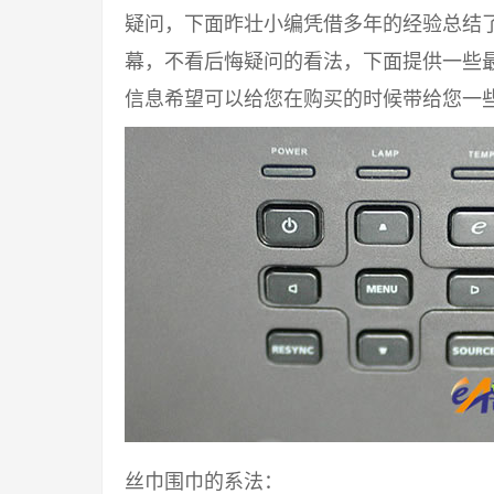
疑问，下面昨壮小编凭借多年的经验总结
幕，不看后悔疑问的看法，下面提供一些
信息希望可以给您在购买的时候带给您一
丝巾围巾的系法：