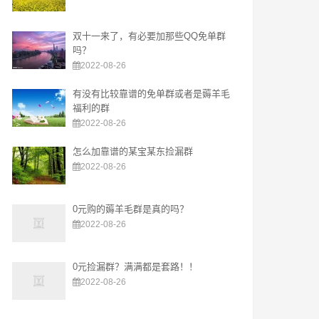
双十一来了，有必要加那些QQ免单群
吗？
2022-08-26
有没有比较靠谱的免单群或者是薅羊毛
福利的群
2022-08-26
怎么加靠谱的某宝某东捡漏群
2022-08-26
0元购的薅羊毛群是真的吗？
2022-08-26
0元捡漏群？满满都是套路！！
2022-08-26