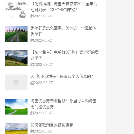
【免费福利】淘宝天猫京东2022全年活
动时间表，137个营销节点！
2022-08-27
免单群是怎么回事，怎么进一个靠谱的
免单群
2022-08-27
【淘宝免单】免单群0元购！要进群的看
这里了！！！
2022-08-27
0元购免单群是不是骗取个人信息的？
2022-08-27
淘宝优惠券去哪里领？哪里可以领淘宝
无门槛优惠券
2022-08-27
如何领取淘宝大额优惠券
2022-08-27