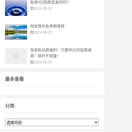
免单0元购群是真的吗？
2022-08-26
淘宝微信免单群真假
2022-08-25
淘宝粉丝群福利！只要99元的轻策桌
游！限时不限量！
2022-08-25
最多查看
分类