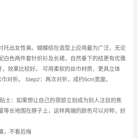
能衬托出女性美。蝴蝶结在造型上应用最为广泛，无论
搭配白色两件套针织衫及长裙，自然垂下的结更有优雅
开，效果比较好。 可用柔软的丝巾材质，更具立体
巾对折。 Step2：再次对折，成约5cm宽度。
 小贴士：如果想让自己的颈部立刻成为别人注目的焦
尽量等长地围在脖子上，这样两端的颜色可以对称，好
幕，不看后悔