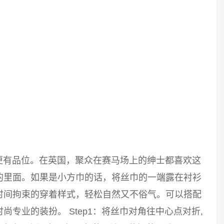
更有品位。在英国，聚众在赛马场上的绅士都喜欢这
的里面。如果是小方巾的话，将丝巾的一端露在衬衫
时间拘束的穿着样式，轻松自然又不俗气。可以搭配
专业的装扮。 Step1：将丝巾对角往中心点对折,