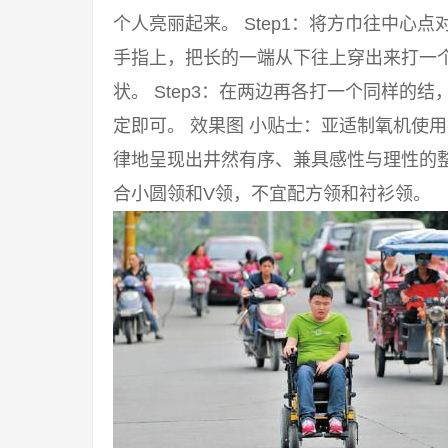
个人亮丽起来。 Step1：将方巾往中心点
手指上，把长的一端从下往上穿出来打一
状。 Step3：在两边再各打一个同样的
定即可。 效果图 小贴士：亚适制氧机使
律地呈现出井然有序、兼具感性与理性的
合小圆领和V领，不宜配方领和衬衫领。