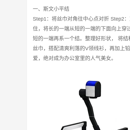
一、斯文小平结
Step1：将丝巾对角往中心点对折 Step2
住，将长的一端从短的一端的下面向上穿过来
短的一端再系一个结。整理好形状， 将结
丝巾，搭配清爽利落的V领线衫，再加上铅
爱，绝对成为办公室里的人气美女。