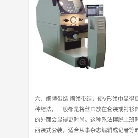
六、阔领带结 阔领带结，使V形领巾显得
种结法，一般都是将丝巾放在套装或衬衫
的外面会显得更时尚。这种系法摆脱上班
西装式套装，适合从事杂志编辑或记者等时尚