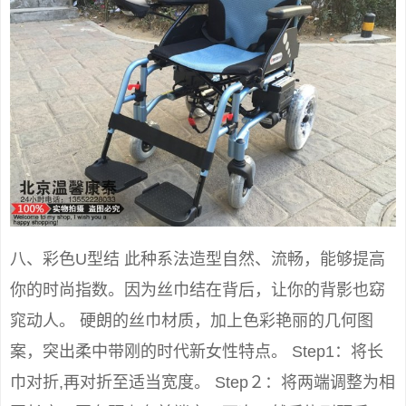
八、彩色U型结 此种系法造型自然、流畅，能够提高
你的时尚指数。因为丝巾结在背后，让你的背影也窈
窕动人。 硬朗的丝巾材质，加上色彩艳丽的几何图
案，突出柔中带刚的时代新女性特点。 Step1：将长
巾对折,再对折至适当宽度。 Step２：将两端调整为相