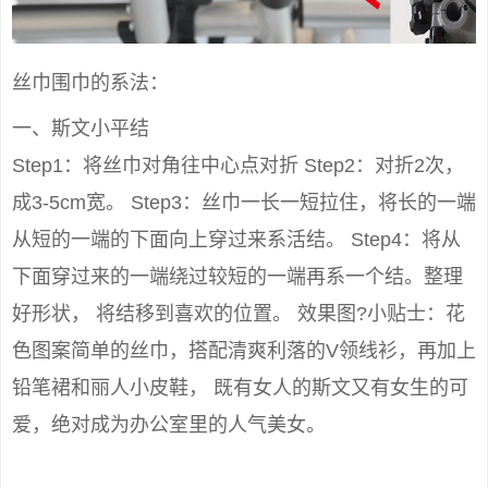
丝巾围巾的系法：
一、斯文小平结
Step1：将丝巾对角往中心点对折 Step2：对折2次，
成3-5cm宽。 Step3：丝巾一长一短拉住，将长的一端
从短的一端的下面向上穿过来系活结。 Step4：将从
下面穿过来的一端绕过较短的一端再系一个结。整理
好形状， 将结移到喜欢的位置。 效果图?小贴士：花
色图案简单的丝巾，搭配清爽利落的V领线衫，再加上
铅笔裙和丽人小皮鞋， 既有女人的斯文又有女生的可
爱，绝对成为办公室里的人气美女。