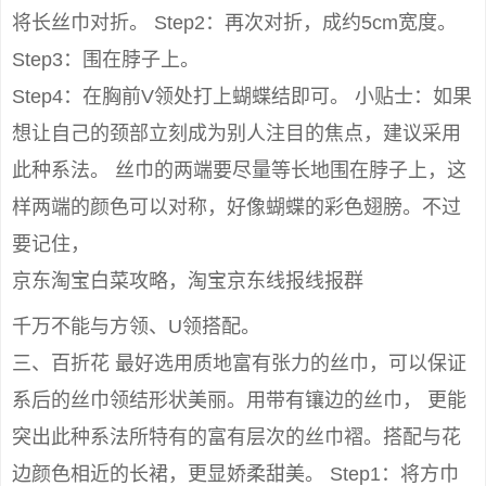
将长丝巾对折。 Step2：再次对折，成约5cm宽度。
Step3：围在脖子上。
Step4：在胸前V领处打上蝴蝶结即可。 小贴士：如果
想让自己的颈部立刻成为别人注目的焦点，建议采用
此种系法。 丝巾的两端要尽量等长地围在脖子上，这
样两端的颜色可以对称，好像蝴蝶的彩色翅膀。不过
要记住，
京东淘宝白菜攻略，淘宝京东线报线报群
千万不能与方领、U领搭配。
三、百折花 最好选用质地富有张力的丝巾，可以保证
系后的丝巾领结形状美丽。用带有镶边的丝巾， 更能
突出此种系法所特有的富有层次的丝巾褶。搭配与花
边颜色相近的长裙，更显娇柔甜美。 Step1：将方巾