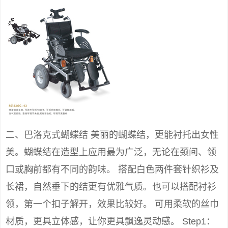
二、巴洛克式蝴蝶结 美丽的蝴蝶结，更能衬托出女性
美。蝴蝶结在造型上应用最为广泛，无论在颈间、领
口或胸前都有不同的韵味。 搭配白色两件套针织衫及
长裙，自然垂下的结更有优雅气质。也可以搭配衬衫
领，第一个扣子解开，效果比较好。 可用柔软的丝巾
材质，更具立体感，让你更具飘逸灵动感。 Step1：