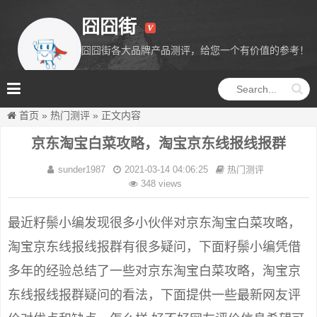
囧囧街
囧囧街各大品牌产品测评，给您一个有价值的参考！
囧囧街
首页
»
热门测评
»
正文内容
京东淘宝白菜攻略，淘宝京东线报线报群
sunder1987
2021-03-14 04:06:25
热门测评
348 views
最近籽鬃小编发现很多小伙伴对京东淘宝白菜攻略，
淘宝京东线报线报群有很多疑问，下面籽鬃小编凭借
多年的经验总结了一些对京东淘宝白菜攻略，淘宝京
东线报线报群疑问的看法，下面提供一些最新网友评